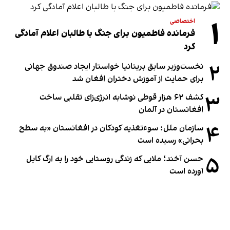
۱
اختصاصی
فرمانده فاطمیون برای جنگ با طالبان اعلام آمادگی
کرد
۲
نخست‌وزیر سابق بریتانیا خواستار ایجاد صندوق جهانی
برای حمایت از آموزش دختران افغان شد
۳
کشف ۶۲ هزار قوطی نوشابه انرژی‌زای تقلبی ساخت
افغانستان در آلمان
۴
سازمان ملل: سوء‌تغذیه کودکان در افغانستان «به سطح
بحرانی» رسیده است
۵
حسن آخند؛ ملایی که زندگی روستایی خود را به ارگ کابل
آورده است