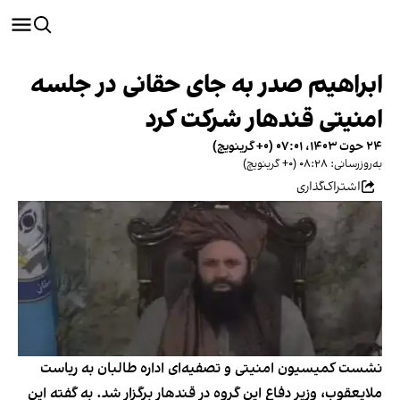
ابراهیم صدر به جای حقانی در جلسه
امنیتی قندهار شرکت کرد
۲۴ حوت ۱۴۰۳، ۰۷:۰۱ (‎+۰ گرینویچ)
به‌روزرسانی: ۰۸:۲۸ (‎+۰ گرینویچ)
اشتراک‌گذاری
نشست کمیسیون امنیتی و تصفیه‌ای اداره طالبان به ریاست
ملایعقوب، وزیر دفاع این گروه در قندهار برگزار شد. به گفته این