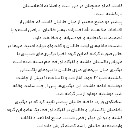
گفتند که او همچنان در دبی است و اصلا به افغانستان
بازنگشته است.
پیشتر دو منبع معتبر از میان طالبان گفتند که حقانی از
اقدامات ملا هبت‌الله آخندزاده، رهبر طالبان، ناراضی است و با
تصمیمات یک‌جانبه و خودسرانه او مخالفت دارد.
نشست مقام‌های ارشد طالبان و گفت‌وگو درباره امنیت مرزها در
حالی صورت گرفته که این گروه اخیرا درگیری‌های شدیدی با
مرزبانی پاکستان داشته و گذرگاه تورخم هم بسته شده است.
درگیری‌ میان نیروهای مرزی طالبان با نیروهای پاکستانی
یکشنبه شب ۱۲ حوت آغاز شد و تا ساعت ۱۱ پیش از چاشت
دوشنبه ادامه داشت. این درگیری‌ها پس از چند ساعت وقفه
شب دوشنبه دوباره از سر گرفته شد.
سخنگوی وزارت داخله طالبان پیشتر تایید کرد که در درگیری
نظامیان پاکستانی و طالبان در گذرگاه تورخم، یک عضو این گروه
کشته و دو تن دیگر زخمی شدند. منابع اما تعداد تلفات
واردشده به طالبان را سه کشته گزارش داده‌اند.