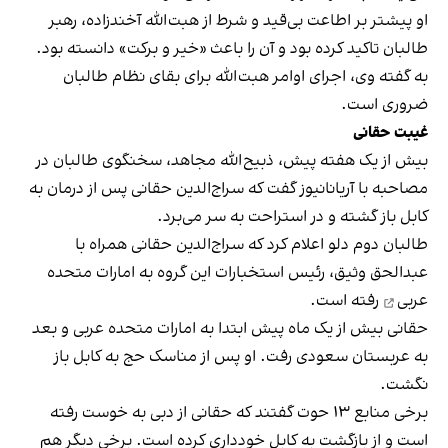
او پیشتر بر اطاعت بی‌قید و شرط از هبت‌الله آخندزاده، رهبر
طالبان تاکید کرده بود و آن را باعث «خیر و برکت» دانسته بود.
به گفته وی، اجرای اوامر هبت‌الله برای بقای نظام طالبان
ضروری است.
غیبت حقانی
بیش از یک هفته پیش، ذبیح‌الله مجاهد، سخنگوی طالبان در
مصاحبه با آریانانیوز گفت که سراج‌الدین حقانی پس از درمان به
کابل باز گشته و در استراحت به سر می‌برد.
طالبان دوم دلو اعلام کرد که سراج‌الدین حقانی همراه با
عبدالحق وثیق، رئیس استخبارات این گروه به
امارات متحده
عربی
رفته است.
حقانی بیش از یک ماه پیش ابتدا به امارات متحده عربی و بعد
به عربستان سعودی رفت. او پس از مناسک حج به کابل باز
نگشت.
برخی منابع ۱۳ حوت گفتند که حقانی از دبی به خوست رفته
است و از بازگشت به کابل خودداری کرده است. برخی دیگر هم