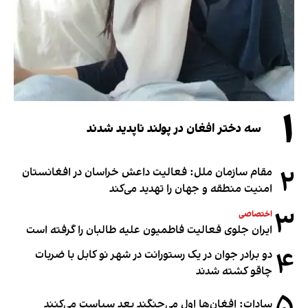
۱
سه دختر افغان در پولند ناپدید شدند
۲
مقام سازمان ملل: فعالیت داعش خراسان در افغانستان
امنیت منطقه و جهان را تهدید می‌کند
۳
اختصاصی
ایران جلوی فعالیت فاطمیون علیه طالبان را گرفته است
۴
دو برادر جوان در یک رستورانت در شهر نو کابل با ضربات
چاقو کشته شدند
۵
سادات: افغان‌ها اول می‌جنگند بعد سیاست می‌کنند