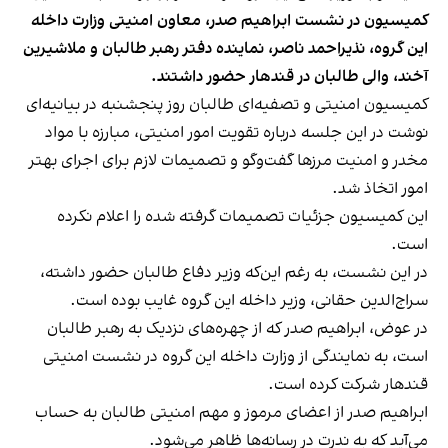
کمیسیون در نشست ابراهیم صدر، معاون امنیتی وزارت داخله
این گروه، نذیراحمد ناصر، نماینده دفتر رهبر طالبان و ملاشیرین
آخند، والی طالبان در قندهار حضور داشتند.
کمیسیون امنیتی و تصفیه‌ای طالبان روز پنجشنبه در بیانیه‌ای
نوشت در این جلسه درباره تقویت امور امنیتی، مبارزه با مواد
مخدر و امنیت مرزها گفت‌وگو و تصمیمات لازم برای اجرای بهتر
امور اتخاذ شد.
این کمیسیون جزئیات تصمیمات گرفته شده را اعلام نکرده
است.
در این نشست، به رغم این‌که وزیر دفاع طالبان حضور داشته،
سراج‌الدین حقانی، وزیر داخله این گروه غایب بوده است.
در عوض، ابراهیم صدر که از چهره‌های نزدیک به رهبر طالبان
است، به نمایندگی از وزارت داخله این گروه در نشست امنیتی
قندهار شرکت کرده است.
ابراهیم صدر از اعضای مرموز و مهم امنیتی طالبان به حساب
می‌آید که به ندرت در رسانه‌ها ظاهر می‌شود.