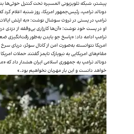
پیشتر، شبکه تلویزیونی المسیره تحت کنترل حوثی‌‌ها بدو
دونالد ترامپ، رئیس‌جمهور امریکا، روز شنبه اعلام کرد
ترامپ در پستی در تروث سوشال نوشت: «به ارتش ایالات 
او در پست خود نوشت: «آن‌ها کارزاری بی‌وقفه از دزدی در
ترامپ ادامه داد: «پاسخ جو بایدن به‌طور رقت‌انگیزی 
امریکا نتوانسته به‌صورت امن از کانال سوئز، دریای سرخ 
مقام‌های امریکایی به نیویارک تایمز گفتند حملات امریک
دونالد ترامپ به جمهوری اسلامی ایران هشدار داد که «مر
خواهد دانست و این بار مهربان نخواهیم بود.»