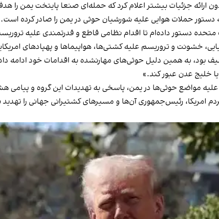
ن ارائه جزئیات بیشتر اعلام کرد که حمله‌ای صنعا پایتخت یمن را هدف 
 که دستور حملات هوایی علیه شورشیان حوثی در یمن را صادر کرده است.
متحده دستور داده‌ام تا اقدام نظامی قاطع و قدرتمندی علیه تروریس
یایی، خشونت و تروریسم علیه کشتی‌ها، هواپیماها و پهپادهای امریکایی 
ضعیف بود، به همین دلیل حوثی‌های مهارنشده به اقدامات خود ادامه د
یا خلیج عدن عبور کند.»
ا علیه مواضع حوثی‌ها در یمن، پاسخی به تهدیدات این گروه و پیامی ه
دم امریکا، رئیس‌جمهوری آن‌ها و مسیرهای کشتیرانی جهانی را تهدید نک