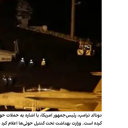
دونالد ترامپ، رئیس‌جمهور امریکا، با اشاره به حملات حو
کرده است. وزارت بهداشت تحت کنترل حوثی‌ها اعلام کرد در این حملات دست‌کم ۱۳ نفر 