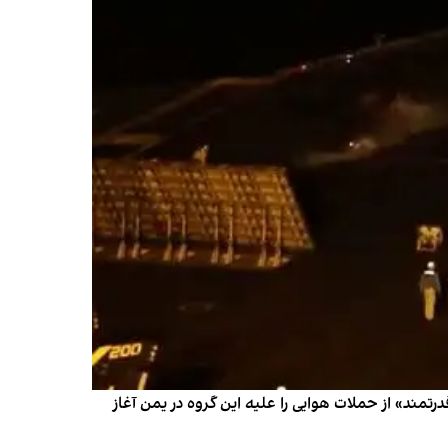
تمند» از حملات هوایی را علیه این گروه در یمن آغاز