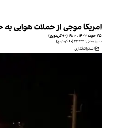
امریکا موجی از حملات هوایی به حوث
۲۵ حوت ۱۴۰۳، ۱۹:۱۰ (‎+۰ گرینویچ)
به‌روزرسانی: ۲۲:۳۵ (‎+۰ گرینویچ)
اشتراک‌گذاری