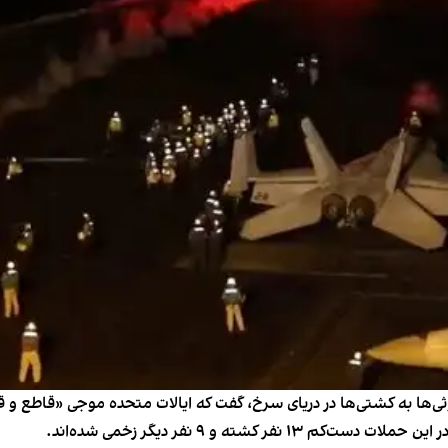
ثی‌ها به کشتی‌ها در دریای سرخ، گفت که ایالات متحده موجی «قاطع و قدر
کشته و ۹ نفر دیگر زخمی شده‌اند.