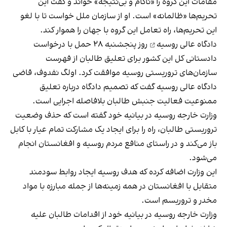
مقامات این گروه را «ناکام و بی‌نتیجه» خواند و گفت این
تحریم‌ها «ظالمانه» است. او از سازمان ملل خواست تا با لغو
این تحریم‌ها، راه تعامل این گروه با جهان را هموار کند.
دادگاه عالی روسیه
روز پنجشنبه ۲۸ حمل با درخواست
دادستانی کل این کشور برای تعلیق طالبان از فهرست
سازمان‌های تروریستی روسیه موافقت کرد. اولگ نفدوف، قاضی
دادگاه عالی روسیه گفت که تصمیم دادگاه درباره تعلیق
ممنوعیت فعالیت جنبش طالبان بلافاصله اجرایی است.
وزارت خارجه روسیه در بیانیه خود گفته است که حذف وضعیت
تروریستی طالبان، راه را برای ایجاد یک مشارکت تمام عیار با کابل
باز می‌کند و در راستای منافع مردم روسیه و افغانستان انجام
می‌شود.
این وزارت اضافه کرده که هدف روسیه ایجاد روابط سودمند
متقابل با افغانستان در همه زمینه‌ها از جمله مبارزه با مواد
مخدر و تروریسم است.
وزارت خارجه روسیه در بیانیه خود از اقدامات طالبان علیه