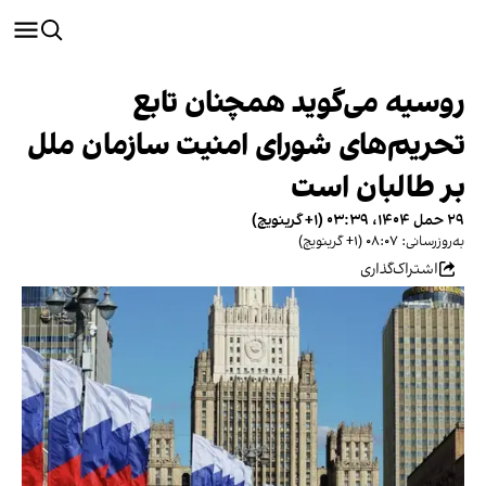
روسیه می‌گوید همچنان تابع
تحریم‌های شورای امنیت سازمان ملل
بر طالبان است
۲۹ حمل ۱۴۰۴، ۰۳:۳۹ (‎+۱ گرینویچ)
به‌روزرسانی: ۰۸:۰۷ (‎+۱ گرینویچ)
اشتراک‌گذاری