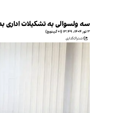
سه ولسوالی به تشکیلات اداری بد
۳ ثور ۱۴۰۴، ۱۳:۴۹ (‎+۱ گرینویچ)
اشتراک‌گذاری