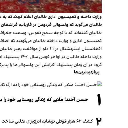
وزارت داخله و کمیسیون اداری طالبان اعلام کردند که به
طالبان می‌گوید که ولسوالی‌ فردوس در فاریاب، فراشغان 
طالبان گفته‌اند که با توجه سطح نفوس، وسعت جغرافیای
کمیسیون اداری و وزارت داخله طالبان می‌گویند که اضا
افغانستان اینترنشنال در ۲۱ دلو از موافقت رهبر طالبان با ایجاد ولسوالی «پامیر» در بدخشان خبر داده بود.
گروه در آن زمان پیشنهاد افزایش این ولسوالی‌ها را پذیرف
پربازدیدترین‌ها
۱
حسن آخند؛ ملایی که زندگی روستایی خود را به
۲
کشف ۶۲ هزار قوطی نوشابه انرژی‌زای تقلبی ساخت افغانستان در آلمان