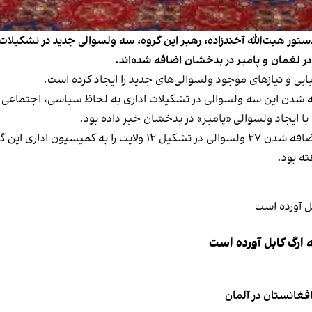
 دستور هبت‌الله آخندزاده، رهبر این گروه، سه ولسوالی جدید در تشکیل
در لغمان و پامیر در بدخشان اضافه شده‌اند.
ی و نیازهای موجود ولسوالی‌های جدید را ایجاد کرده است.
فه شدن این سه ولسوالی در تشکیلات اداری به لحاظ سیاسی، اجتماعی 
وزارت داخله طالبان در اواخر قوس سال ۱۴۰۱ پیشنهاد اضافه شدن ۲۷ ول
ته بود.
 ارگ کابل آورده است