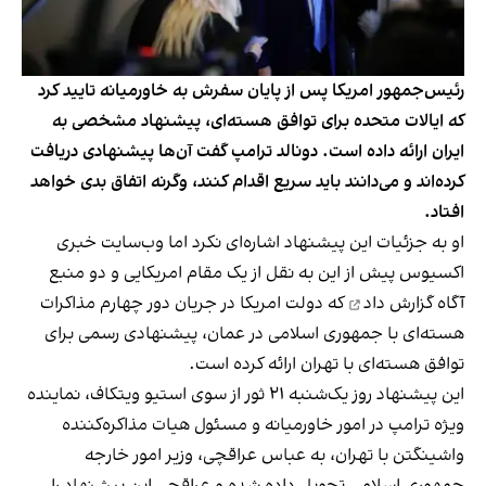
رئیس‌جمهور امریکا پس از پایان سفرش به خاورمیانه تایید کرد
که ایالات متحده برای توافق هسته‌ای، پیشنهاد مشخصی به
ایران ارائه داده است. دونالد ترامپ گفت آن‌ها پیشنهادی دریافت
کرده‌اند و می‌دانند باید سریع اقدام کنند، وگرنه اتفاق بدی خواهد
افتاد.
او به جزئیات این پیشنهاد اشاره‌ای نکرد اما وب‌سایت خبری
اکسیوس پیش از این به نقل از یک مقام امریکایی و دو منبع
آگاه
گزارش داد
که دولت امریکا در جریان دور چهارم مذاکرات
هسته‌ای با جمهوری اسلامی در عمان، پیشنهادی رسمی برای
توافق هسته‌ای با تهران ارائه کرده است.
این پیشنهاد روز یک‌شنبه ۲۱ ثور از سوی استیو ویتکاف، نماینده
ویژه ترامپ در امور خاورمیانه و مسئول هیات مذاکره‌کننده
واشینگتن با تهران، به عباس عراقچی، وزیر امور خارجه
جمهوری اسلامی تحویل داده شده و عراقچی این پیشنهاد را