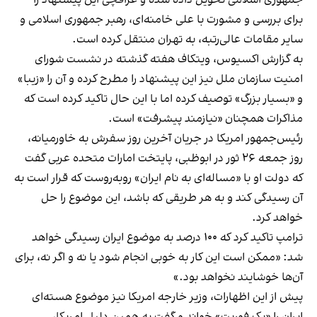
برای بررسی و مشورت با علی خامنه‌ای، رهبر جمهوری اسلامی و
سایر مقامات عالی‌رتبه، به تهران منتقل کرده است.
به گزارش اکسیوس، ویتکاف هفته گذشته در نشست شورای
امنیت سازمان ملل نیز این پیشنهاد را مطرح کرده و آن را «زیبا»
و «بسیار بزرگ» توصیف کرده اما با این حال تاکید کرده است که
مذاکرات همچنان «نیازمند پیشرفت» است.
رئیس‌جمهور امریکا در جریان آخرین روز سفرش به خاورمیانه،
روز جمعه ۲۶ ثور در ابوظبی، پایتخت امارات متحده عربی گفت
که دولت او با «مساله‌ای به نام ایران» روبه‌روست که قرار است به
آن رسیدگی کند و به هر طریقی که باشد، این موضوع را حل
خواهد کرد.
ترامپ تاکید کرد که ۱۰۰ درصد به موضوع ایران رسیدگی خواهد
شد: «ممکن است این کار به خوبی انجام شود یا نه و اگر نه، برای
آن‌ها خوشایند نخواهد بود.»
پیش از این اظهارات، وزیر خارجه امریکا نیز موضوع هسته‌ای
ایران را «یک فوریت» خواند و گفت به همین دلیل امریکا،