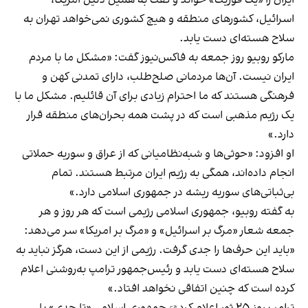
اسرائیل، کشورهای منطقه و هیچ کشوری نمی‌خواهد تهران به
سلاح هسته‌ای دست یابد.
مارکو روبیو روز جمعه به فاکس‌نیوز گفت: «مشکل ما با مردم
ایران نیست. آن‌ها مردمانی صلح‌طلب، دارای تمدنی کهن و
فرهنگی هستند که ما احترام زیادی برای آن قائلیم. مشکل ما با
یک رژیم مذهبی است که در پشت همه بحران‌های منطقه قرار
دارد.»
او افزود: «حوثی‌ها و شبه‌نظامیانی که از عراق و سوریه حملاتی
انجام داده‌اند، همگی به رژیم ایران مرتبط هستند. تمام
بی‌ثباتی‌های سوریه ریشه در جمهوری اسلامی دارد.»
به گفته روبیو، جمهوری اسلامی رژیمی است که هر روز و هر
جمعه شعار «مرگ بر اسرائیل» و «مرگ بر امریکا» سر می‌دهد:
«باید این حرف‌ها را جدی گرفت. رژیمی از این دست، هرگز نباید به
سلاح هسته‌ای دست یابد و رئیس‌جمهور ترامپ به‌روشنی اعلام
کرده است که چنین اتفاقی نخواهد افتاد.»
ترامپ روز ۲۵ ثور
اعلام کرد
جمهوری اسلامی «تا حدی» با