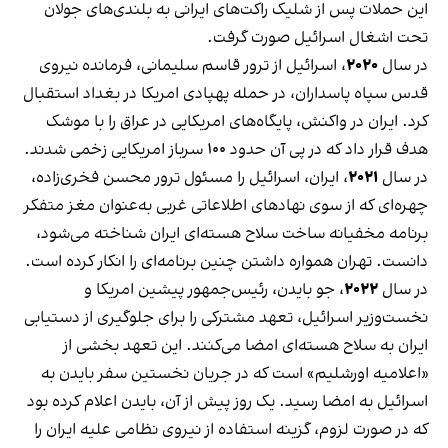
این حملات پس از شلیک راکت‌های ایرانی به بلندی‌های جولان
تحت اشغال اسرائیل صورت گرفت.
در سال
۲۰۲۰
، اسرائیل از ترور قاسم سلیمانی، فرمانده نیروی
قدس سپاه پاسداران، در حمله پهپادی امریکا در بغداد استقبال
کرد. ایران در واکنش، پایگاه‌های امریکایی در عراق را با موشک
هدف قرار داد که در پی آن حدود ۱۰۰ سرباز امریکایی زخمی شدند.
در سال
۲۰۲۱
، ایران، اسرائیل را مسئول ترور محسن فخری‌زاده،
چهره‌ای که از سوی نهادهای اطلاعاتی غربی به‌عنوان مغز متفکر
برنامه مخفیانه ساخت سلاح هسته‌ای ایران شناخته می‌شود،
دانست. تهران همواره داشتن چنین برنامه‌ای را انکار کرده است.
در سال
۲۰۲۲
، جو بایدن، رئیس‌جمهور پیشین امریکا و
نخست‌وزیر اسرائیل، تعهد مشترکی را برای جلوگیری از دستیابی
ایران به سلاح هسته‌ای امضا می‌کنند. این تعهد بخشی از
«اعلامیه اورشلیم» است که در جریان نخستین سفر بایدن به
اسرائیل به امضا رسید. یک روز پیش از آن، بایدن اعلام کرده بود
که در صورت لزوم، گزینه استفاده از نیروی نظامی علیه ایران را