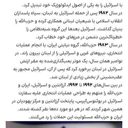
با اسرائیل را به یکی از اصول ایدئولوژیک خود تبدیل کرد.
در سال
۱۹۸۲
پس از حمله اسرائیل به لبنان، سپاه پاسداران
انقلاب اسلامی با شیعیان لبنانی همکاری کرده و حزب‌الله را
بنیان گذاشت. اسرائیل بعدها این گروه شبه‌نظامی را
خطرناک‌ترین دشمن در مرزهای خود خطاب کرد.
در سال
۱۹۸۳
حزب‌الله، گروه نیابتی ایران، با انجام عملیات
انتحاری، نیروهای غربی و اسرائیلی را از لبنان بیرون راند. در
نوامبر همان سال، یک موتر بمب‌گذاری‌شده به مقر ارتش
اسرائیل در لبنان برخورد کرد که پس از آن، اسرائیل مجبور به
عقب‌نشینی از بخش زیادی از لبنان شد.
در بین سال‌های
۱۹۹۲
تا
۱۹۹۴
، آرژانتین و اسرائیل، ایران و
حزب‌الله را متهم به طراحی عملیات انتحاری علیه سفارت
اسرائیل در بوئنوس‌آیرس، پایتخت آرژانتین و مرکز یهودیان در
همین شهر کردند که در هر دو مورد ده‌ها نفر کشته شدند.
ایران و حزب‌الله مسئولیت این حملات را رد می‌کنند.