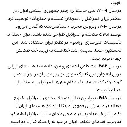
خورد.
در سال
۲۰۰۹
، علی خامنه‌ای، رهبر جمهوری اسلامی ایران، در
سخنرانی‌ای اسرائیل را «سرطان کشنده و خطرناک» توصیف کرد.
در سال
۲۰۱۰
، ویروس مخرب «استاکس‌نت» که گمان می‌رود
توسط ایالات متحده و اسرائیل طراحی شده باشد، برای حمله به
تأسیسات غنی‌سازی اورانیوم در نطنز ایران استفاده شد. این
نخستین حمله سایبری شناخته‌شده به زیرساخت صنعتی
جهان بوده است.
در سال
۲۰۱۲
، مصطفی احمدی‌روشن، دانشمند هسته‌ای ایرانی،
در پی انفجار بمبی که یک موتورسوار بر موتر او در تهران نصب
کرده بود، کشته شد. یک مقام شهری اسرائیل را مسئول این
حمله دانست.
در سال
۲۰۱۸
، بنیامین نتانیاهو، نخست‌وزیر اسرائیل، خروج
دونالد ترامپ، رئیس‌جمهور امریکا از توافق هسته‌ای ایران را
«گامی تاریخی» نامید. در ماه می همان سال اسرائیل اعلام کرد
که زیرساخت‌های نظامی ایران در سوریه را هدف قرار داده است.