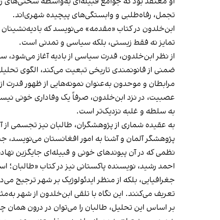
او معتقد بود که جوامع قبیله‌ای به‌واسطه‌ سختی‌های زند
تجمل، رفاه‌طلبی و وابستگی‌های پیچیده‌ شهری‌اند.
ابن‌خلدون در کتاب «مقدمه» می‌نویسد که بادیه‌نشینان شج
تمایز نه فقط زیستی، بلکه سیاسی و تمدنی است.
از نظر ابن‌خلدون، قدرت سیاسی از بادیه آغاز می‌شود، 
ضمنی از قانونمندی تاریخی تبعیت می‌کند، الگوی تحلیلی
مرابطان و موحدون به‌عنوان نمونه‌هایی از ظهور قدرت ا
عصبیت، در نزد ابن‌خلدون، صرفاً یک وفاداری خونی نی
به سلطه و غلبه نزدیک‌تر است.
به عقیده شماری از پژوهشگران، طالبان نیز تجسمی از آن
پژوهشگر آلمان و آشنا به امور افغانستان می‌نویسد، ج
نظمی که در آن پیوندهای خونی و قبیله‌ای جایگزین نهاد
احمد رشید، نویسنده پاکستانی نیز در کتاب «طالبان؛ اسل
جغرافیایی، بلکه از منظر ایدئولوژیک بر شهر ترجیح می‌ده
تعریف می‌کنند. این نگاه با تلقی ابن‌خلدون از شهر به‌
بر اساس این تحلیل، طالبان را می‌توان در درون همان چ