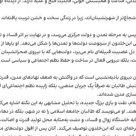
گی، قناعت و همبستگی خونی، قابلیت فتح و غلبه دارند. از دیدگاه او، ب
اع‌تر از شهرنشینان‌اند، زیرا در زندگی سخت و خشن تربیت یافته‌اند و ب
سپس به مرحله‌ تمدن و دولت مرکزی می‌رسد، و در نهایت بر اثر فساد و
 ابن‌خلدون از سرنوشت دولت‌ها و تمدن‌ها را شکل می‌دهد. او بارها ا
ز دل عصبیت قبیله‌ای نام می‌برد، دولت‌هایی که با نیروی صحرانشینان
ست، بلکه نیرویی فعال در ساخت و حفظ نظم اجتماعی و سیاسی است. ا
 نیروی بادیه‌نشینی است که در واکنش به ضعف نهادهای مدرن، قدرت را
نبش طالبان نه صرفاً یک جریان مذهبی، بلکه زاییده نظم اجتماعی‌ای 
سازی مدرن شده‌اند.
ام، نفت و بازی بزرگ جدید»، با تحلیل مشابهی به این نکته اشاره می‌ک
ند. او می‌نویسد که طالبان جامعه اسلامی را نه در شهر، بلکه در دهات،
مثابه خاستگاه زوال و فساد، و دشت به‌مثابه محل تولید قدرت و اصالت،
رخه‌ای دید که ابن‌خلدون توصیف می‌کند. آنان پس از افول دولت‌های مد