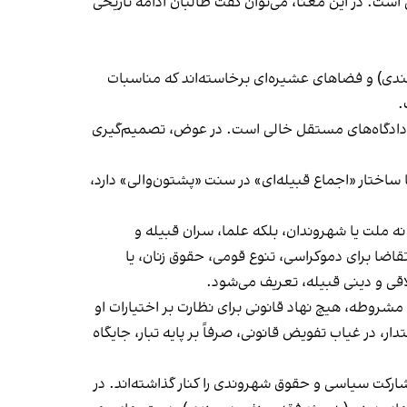
ست. در این معنا، می‌توان گفت طالبان ادامه تاریخی
، مدارس سنتی دینی (عمدتاً دیوبندی) و فضاهای عشیره‌ای برخاسته‌اند که مناسبات
.
 احزاب سیاسی یا دادگاه‌های مستقل خالی است. در عوض، تصمیم‌گیری
ساختار «اجماع قبیله‌ای» در سنت «پشتون‌والی» دارد،
ه ملت یا شهروندان، بلکه علما، سران قبیله و
ضا برای دموکراسی، تنوع قومی، حقوق زنان، یا
لاقی و دینی قبیله، تعریف می‌شود.
 مشروطه، هیچ نهاد قانونی برای نظارت بر اختیارات او
، در غیاب تفویض قانونی، صرفاً بر پایه‌ تبار، جایگاه
شارکت سیاسی و حقوق شهروندی را کنار گذاشته‌اند. در