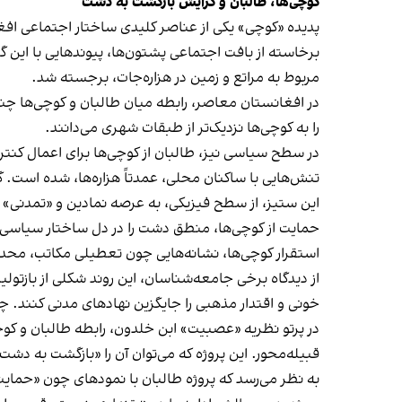
کوچی‌ها، طالبان و گرایش بازگشت به دشت
پدیده‌ «کوچی» یکی از عناصر کلیدی ساختار اجتماعی اف
مربوط به مراتع و زمین در هزاره‌جات، برجسته شد.
در افغانستان معاصر، رابطه میان طالبان و کوچی‌ها چندل
را به کوچی‌ها نزدیک‌تر از طبقات شهری می‌دانند.
در سطح سیاسی نیز، طالبان از کوچی‌ها برای اعمال کنتر
تنش‌هایی با ساکنان محلی، عمدتاً هزاره‌ها، شده است.
این ستیز، از سطح فیزیکی، به عرصه‌ نمادین و «تمدنی» ن
حمایت از کوچی‌ها، منطق دشت را در دل ساختار سیاسی ا
استقرار کوچی‌ها، نشانه‌هایی چون تعطیلی مکاتب، مح
از دیدگاه برخی جامعه‌شناسان، این روند شکلی از بازتول
خونی و اقتدار مذهبی را جایگزین نهادهای مدنی کنند. 
در پرتو نظریه «عصبیت» ابن خلدون، رابطه طالبان و کوچ
قبیله‌محور. این پروژه که می‌توان آن را «بازگشت به دش
به نظر می‌رسد که پروژه طالبان با نمودهای چون «حمایت»