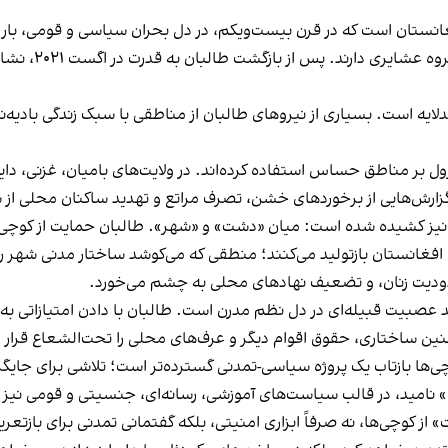
غانستان است که در قرن بیست‌ویکم، در دل بحران سیاسی و قومی، بار
برخاسته از بافت 
ایه است. بسیاری از نیروهای طالبان از مناطقی با سبک زندگی بادیه‌نشی
ول بر مناطق حساس استفاده کرده‌اند. در ولایت‌های بامیان، غزنی، د
 گزارش‌هایی از برخوردهای خشن، تصرف مراتع و تهدید ساکنان محلی از
یز کشیده شده است: میان «دشت» و «شهر». طالبان حمایت از کوچی‌ها را 
فغانستان بازتولید می‌کنند؛ منطقی که می‌کوشد ساختار مدنی شهر را 
دودیت زنان، و تضعیف نهادهای محلی به چشم می‌خورد.
ید عصبیت قبیله‌ای در دل نظم مدرن است. طالبان با دادن امتیازاتی به
چنین ساختاری، حقوق اقوام دیگر و عرف‌های محلی را تحت‌الشعاع قرار
ی‌ها بازتاب یک پروژه‌ سیاسی-تمدنی گسترده‌تر است؛ تلاشی برای جای
ت» نامید، در قالب سیاست‌های آموزشی، رسانه‌ای، جنسیتی و قومی نیز 
 از کوچی‌ها، نه صرفاً ابزاری امنیتی، بلکه گفتمانی تمدنی برای بازت