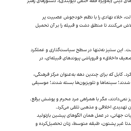
ای دینی (به‌ویژه فقه حنفی دیوبندی)، دستورهای رهبر
 دولت، خلاء نهادی را با نظم خودجوش عصبیت پر
لاش می‌کنند تا منطق دشت و قبیله را بر آن تحمیل
ت. این ستیز نه‌تنها در سطح سیاست‌گذاری و عملکرد
تضعیف «اخلاق» و فروپاشی پیوندهای قبیله‌ای، در
درن را سرکوب کرد. کابل که برای چندین دهه به‌عنوان مرکز فرهنگی،
شدند؛ سینماها و تلویزیون‌ها بسته شدند؛ موسیقی
نیز نمی‌دادند، مگر با همراهی مرد محرم و پوشش برقع.
وان تهدیدی اخلاقی و مذهبی تلقی می‌کرد.
 و تطبیق با مقتضیات جهانی، در عمل همان الگوهای پیشین بازتولید
 عمدتا غیر پشتون، طبقه متوسط، زنان تحصیل‌کرده و