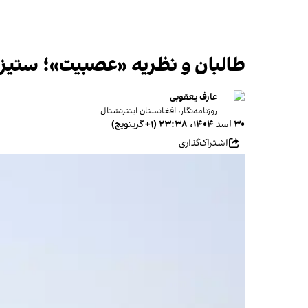
طالبان و نظریه «عصبیت»؛ ستیز 
عارف یعقوبی
روزنامه‌نگار، افغانستان اینترنشنال
۳۰ اسد ۱۴۰۴، ۲۳:۳۸ (‎+۱ گرینویچ)
اشتراک‌گذاری