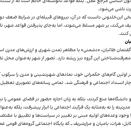
ون اساسی مرجع عمل. بلکه قواعد نانوشته‌ای حاکم است که از سنت‌ه
رت ناشی می‌شود.
 تاریخی ابن‌خلدونی دانست که در آن، نیروهای قبیله‌ای در شرایط ضعف
یف می‌کند، بر شهر مسلط می‌شوند، اما به‌جای پذیرفتن قواعد شهر، ت
 کنند.
بان
ای گفتمان طالبان، «دشمنی» با مظاهر تمدن شهری و ارزش‌های مدرن اس
ه معرفت‌شناختی این گروه نیز ریشه دارد. تصور از شهر به‌عنوان محل 
ومت طالبان (۱۹۹۶–۲۰۰۱)، این گروه در اولین گام‌های حکمرانی خود، نمادهای شهرنشینی و م
ار انسداد اجتماعی و فرهنگی شد. تمامی رسانه‌های تصویری تعطیل 
 و دانشگاه‌ها منع کردند، بلکه به زنان اجازه حضور در فضای عمومی را 
مدرنیته را نه به‌مثابه یک فرآیند اجتماعی یا ابزار پیشرفت، بلکه به‌عن
ومت طالبان که از اگست ۲۰۲۱ آغاز شد، با وجود وعده‌های اولیه مبنی بر تغییر در سیاست‌ها
کابل، هرات، بامیان و مزارشریف ــ که پایگاه اجتماعی گروه‌های قومی