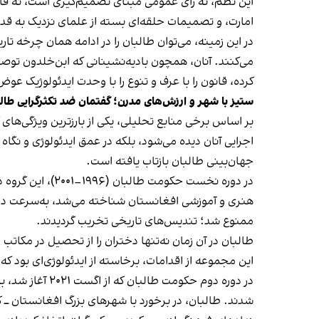
این نظم، نه رای عمومی مبنای تصمیم‌گیری است، نه قان
امارت، و تصمیمات حلقه‌ای بسته از علمای نزدیک به قد
در این زمینه، می‌توان طالبان را در ادامه‌ همان چرخه
می‌کنند. آنان، همچون بادیه‌نشینانی که ابن‌خلدون توص
کرده، قانون را با عرف و تنوع را با وحدت ایدئولوژیک عوض
ستیز با شهر و ارزش‌های مدرن؛ گفتمان ضد تکثرگرایی طال
بر اساس برخی منابع تحلیلی، یکی از بارزترین ویژگی‌ه
اجرایی آنان دیده می‌شود، بلکه در عمق ایدئولوژی و نگا
جهان‌بینی طالبان بازتاب یافته است.
در دوره نخست حک
هنری و آموزشی افغانستان شناخته می‌شد، به‌سرعت دچ
ممنوع شد؛ تندیس‌های تاریخی تخریب گردیدند.
طالبان در آن زمان نه‌تنها دختران را از تحصیل در مکاتب
این مجموعه از اقدامات، برخاسته از ایدئولوژی‌ای بود که 
در دوره دوم حک
شدند. طالبان، در برخورد با شهرهای بزرگ افغانستان ــ 