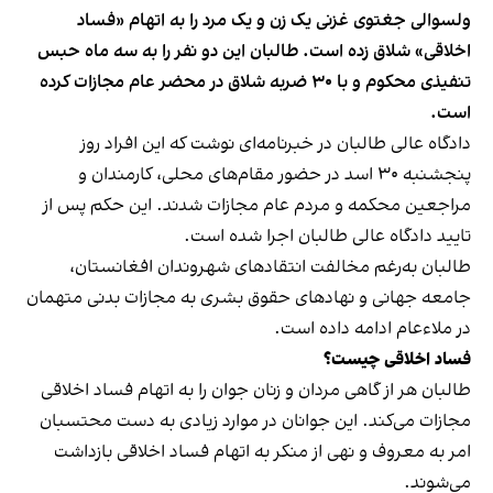
ولسوالی جغتوی غزنی یک زن و یک مرد را به اتهام «فساد
اخلاقی» شلاق زده است. طالبان این دو نفر را به سه ماه حبس
تنفیذی محکوم و با ۳۰ ضربه شلاق در محضر عام مجازات کرده
است.
دادگاه عالی طالبان در خبرنامه‌ای نوشت که این افراد روز
پنجشنبه ۳۰ اسد در حضور مقام‌های محلی، کارمندان و
مراجعین محکمه و مردم عام مجازات شدند. این حکم پس از
تایید دادگاه عالی طالبان اجرا شده است.
طالبان به‌رغم مخالفت انتقادهای شهروندان افغانستان،
جامعه جهانی و نهادهای حقوق بشری به مجازات بدنی متهمان
در ملاءعام ادامه داده است.
فساد اخلاقی چیست؟
طالبان هر از گاهی مردان و زنان جوان را به اتهام فساد اخلاقی
مجازات می‌کند. این جوانان در موارد زیادی به دست محتسبان
امر به معروف و نهی از منکر به اتهام فساد اخلاقی بازداشت
می‌شوند.