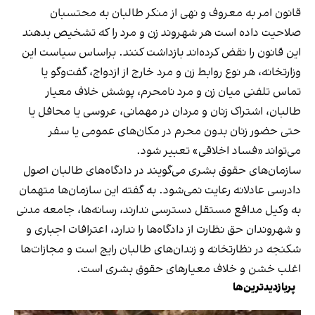
قانون امر به معروف و نهی از منکر طالبان به محتسبان
صلاحیت داده است هر شهروند زن و مرد را که تشخیص بدهند
این قانون را نقض کرده‌اند بازداشت کنند. براساس سیاست این
وزارتخانه، هر نوع روابط زن و مرد خارج از ازدواج، گفت‌وگو یا
تماس تلفنی میان زن و مرد نامحرم، پوشش خلاف معیار
طالبان، اشتراک زنان و مردان در مهمانی، عروسی یا محافل یا
حتی حضور زنان بدون محرم در مکان‌های عمومی یا سفر
می‌تواند «فساد اخلاقی» تعبیر شود.
سازمان‌های حقوق بشری می‌گویند در دادگاه‌های طالبان اصول
دادرسی عادلانه رعایت نمی‌شود. به گفته این سازمان‌ها متهمان
به وکیل مدافع مستقل دسترسی ندارند، رسانه‌ها، جامعه مدنی
و شهروندان حق نظارت از دادگاه‌ها را ندارد، اعترافات اجباری و
شکنجه در نظارتخانه و زندان‌های طالبان رایج است و مجازات‌ها
اغلب خشن و خلاف معیارهای حقوق بشری است.
پربازدیدترین‌ها