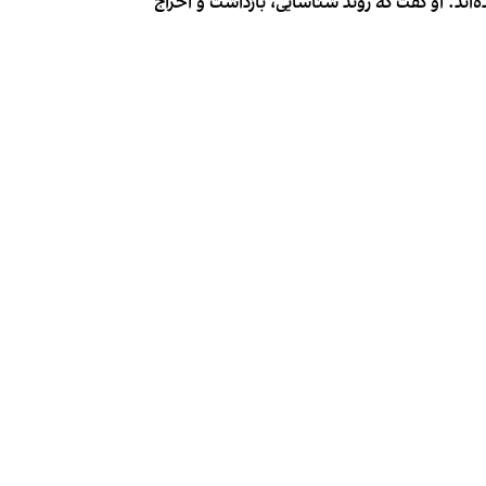
شته ۲۷۳ مهاجر افغان شناسایی و بازداشت شده‌اند. او گفت که روند شناسایی، بازداشت و اخراج