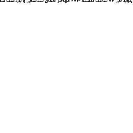
عباس عرب، فرماندار انتظامی شهرستان سمنان ایران می‌گوید طی ۷۲ ساعت گذ