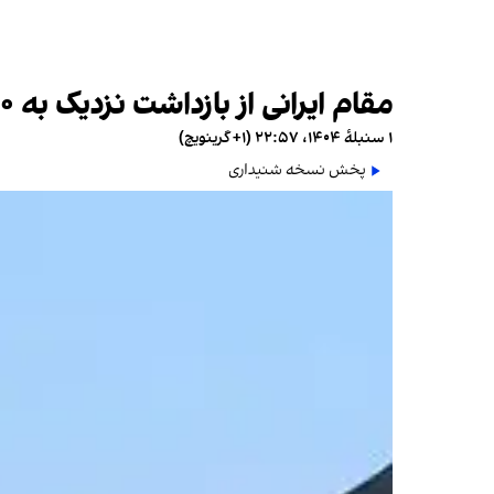
مقام ایرانی از بازداشت نزدیک به ۳۰۰ مهاجر افغان در سمنان خبر داد
۱ سنبلهٔ ۱۴۰۴، ۲۲:۵۷ (‎+۱ گرینویچ)
پخش نسخه شنیداری