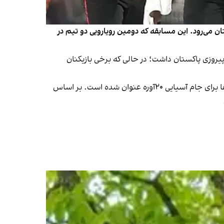
ابقات ۲۰‌آوره سه‌جانبه امارات، فردا (سه‌شنبه، ۱۱ سنبله ۱۴۰۴) به مصاف پاکستان می‌رود. این مسابقه که دومین رویارویی دو تیم در
ش کلیدی در پیروزی پاکستان داشت؛ در حالی که برخی بازیکنان
این تورنمنت سه‌جانبه با حضور افغانستان، پاکستان و امارات تا ۱۶ سنبله ادامه خواهد یافت و هدف اصلی آن آماده‌سازی تیم‌ها برای جام آسیایی ۲۰‌آوره عنوان شده است. بر اساس