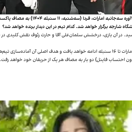
تیم ملی کریکت افغانستان در سومین دیدار مس
ان با تفاوت ۳۹ دوش به برتری رسید. در آن بازی، درخشش سلمان‌علی آقا و حارث رئوف نق
دون احتساب فاینل) دو بار به مصاف هر یک از حریفان خود خواهد رفت.