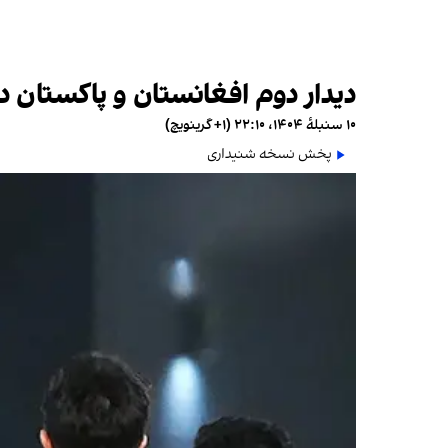
دیدار دوم افغانستان و پاکستان د
۱۰ سنبلهٔ ۱۴۰۴، ۲۲:۱۰ (‎+۱ گرینویچ)
پخش نسخه شنیداری