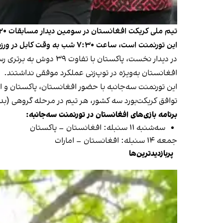
این تورنمنت است، ساعت ۷:۳۰ شب به وقت کابل در ورزشگاه شارجه برگزار خواهد شد. کدام تیم در این دیدار برنده خواهد شد؟
در دیدار نخست، پاکست
افغانستان به‌ویژه در توپ‌زنی عملکرد موفقی نداشتند.
توافق کریکت‌بورد سه کشور، هر تیم در مرحله گروهی (ب
برنامه بازی‌های افغانستان در تورنمنت سه‌جانبه:
سه‌شنبه ۱۱ سنبله: افغانستان – پاکستان
جمعه ۱۴ سنبله: افغانستان – امارات
پربازدیدترین‌ها