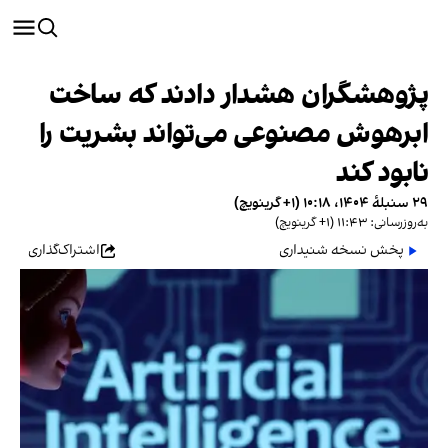
پژوهشگران هشدار دادند که ساخت
ابرهوش مصنوعی می‌تواند بشریت را
نابود کند
۲۹ سنبلهٔ ۱۴۰۴، ۱۰:۱۸ (‎+۱ گرینویچ)
به‌روزرسانی: ۱۱:۴۳ (‎+۱ گرینویچ)
پخش نسخه شنیداری
اشتراک‌گذاری