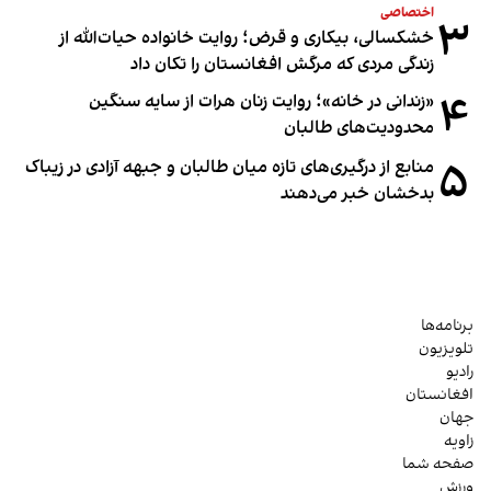
اختصاصی
۳
خشکسالی، بیکاری و قرض؛ روایت خانواده حیات‌الله از
زندگی مردی که مرگش افغانستان را تکان داد
۴
«زندانی در خانه»؛ روایت زنان هرات از سایه سنگین
محدودیت‌های طالبان
۵
منابع از درگیری‌های تازه میان طالبان و جبهه آزادی در زیباک
بدخشان خبر می‌دهند
برنامه‌ها
تلویزیون
رادیو
افغانستان
جهان
زاویه
صفحه شما
ورزش