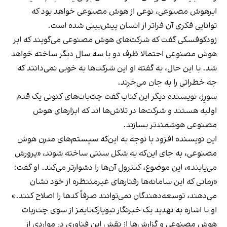
ابرهوش مصنوعی، نوعی از هوش مصنوعی خواهد بود که
توانایی فکری آن فراتر از انسان پیش‌بینی شده است.
زودکوفسکی گفت که شرکت‌های هوش مصنوعی می‌گویند که ابر
هوش مصنوعی احتمالا ظرف دو یا سه سال دیگر ساخته خواهد
شد. با این حال، به گفته او این شرکت‌ها به خوبی نمی‌دانند که
چه خطراتی را به جان می‌خرند.
سورِز، نویسنده دیگر این کتاب گفت چت‌بات‌های کنونی یک قدم
اولیه هستند و شرکت‌ها در تلاش‌ها اند که ابزارهای هوش
مصنوعی هوشمندتر بسازند.
این نویسنده افزود با توجه به این‌که سیستم‌های مدرن هوش
مصنوعی، به جای‌ این‌که به شکل سنتی ساخته شوند، «پرورش
می‌یابند»، این موضوع، کنترول آن‌ها را دشوارتر می‌کند. او گفت:
«زمانی که این سامانه‌ها رفتارهای غیرمنتظره از خود نشان
می‌دهند، توسعه‌دهندگان نمی‌توانند صرفاً کدها را اصلاح کنند.»
او با اشاره به تهدید یک خبرنگار نیویارک‌تایمز از سوی چت‌ربات
هوش مصنوعی و گزارش‌ها از نقش این فناوری در مواردی از