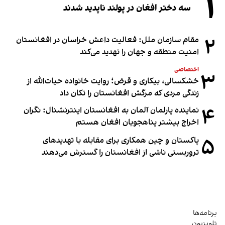
۱
سه دختر افغان در پولند ناپدید شدند
۲
مقام سازمان ملل: فعالیت داعش خراسان در افغانستان
امنیت منطقه و جهان را تهدید می‌کند
اختصاصی
۳
خشکسالی، بیکاری و قرض؛ روایت خانواده حیات‌الله از
زندگی مردی که مرگش افغانستان را تکان داد
۴
نماینده پارلمان آلمان به افغانستان اینترنشنال: نگران
اخراج بیشتر پناهجویان افغان هستم
۵
پاکستان و چین همکاری برای مقابله با تهدیدهای
تروریستی ناشی از افغانستان را گسترش می‌دهند
برنامه‌ها
تلویزیون