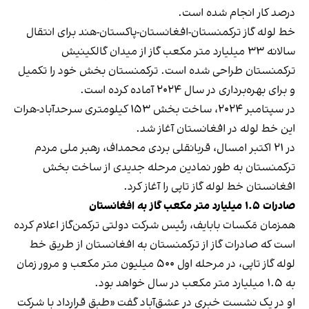
درصد کار انجام شده است.
خط لوله گاز ترکمنستان-افغانستان-پاکستان-هند برای انتقال
سالانه ۳۳ میلیارد متر مکعب گاز از میدان گالکینیش
ترکمنستان طراحی شده است. ترکمنستان بخش خود را تکمیل
و برای بهره‌برداری در سال ۲۰۲۴ آماده کرده است.
در سپتامبر ۲۰۲۴، ساخت بخش ۱۵۳ کیلومتری سرحدآباد-هرات
این خط لوله در افغانستان آغاز شد.
در ۲۱ اکتبر امسال، قربانقلی بردی محمداف، رهبر ملی مردم
ترکمنستان به طور نمادین مرحله جدیدی از ساخت بخش
افغانستان خط لوله گاز تاپی را آغاز کرد.
صادرات ۱.۵ میلیارد متر مکعب گاز به افغانستان
همزمان مَکسات بابایف، رئیس شرکت دولتی ترکمن‌گاز اعلام کرده
است که صادرات گاز از ترکمنستان به افغانستان از طریق خط
لوله گاز تاپی، در مرحله اول ۵۰۰ میلیون متر مکعب و مرور زمان
به ۱.۵ میلیارد متر مکعب در سال خواهد بود.
او در یک نشست خبری در عشق‌آباد گفت «طبق قرارداد با شرکت