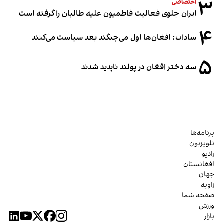
۳
اختصاصی
ایران جلوی فعالیت فاطمیون علیه طالبان را گرفته است
۴
سادات: افغان‌ها اول می‌جنگند بعد سیاست می‌کنند
۵
سه دختر افغان در پولند ناپدید شدند
برنامه‌ها
تلویزیون
رادیو
افغانستان
جهان
زاویه
صفحه شما
ورزش
بازار