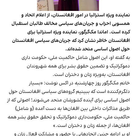
نماینده ویژه استرالیا در امور افغانستان، از اعلام اتحاد و
همسویی احزاب و جریان‌های سیاسی مخالف طالبان استقبال
کرده است. اماندا مک‌گرگور، نماینده ویژه استرالیا برای
افغانستان خاطر نشان کرد که جریان‌های سیاسی افغانستان
حول اصول اساسی متحد شده‌اند.
به گفته او، این اصول شامل حاکمیت ملی، حکومت‌ داری
دموکراتیک و تضمین حقوق بشر برای همه شهروندان
افغانستان، به‌ویژه زنان و دختران است.
خانم مک‌گرگور روز چهارشنبه در اکس نوشت: «بسیار
دلگرم‌کننده است که ببینیم گروه‌های سیاسی افغانستان حول
اصول اساسی برای آینده کشورشان متحد می‌شوند؛ اصولی که از
طریق مذاکرات داخلی بین افغان‌ها به دست آمده (و شامل)
حاکمیت ملی، حکومت‌داری دموکراتیک و تحقق حقوق بشر همه
افغان‌ها، از جمله زنان و دختران است.»
او بر ادامه چنین اتحادهایی با حضور و مشارکت فعال زنان و