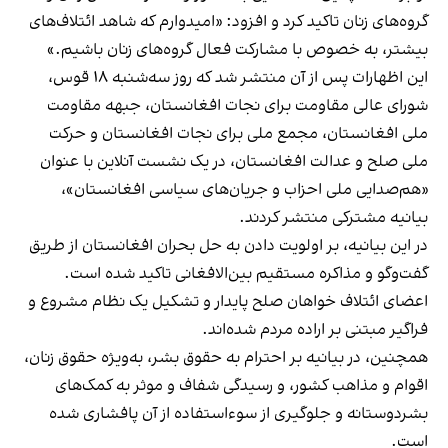
گروه‌های زنان تاکید کرد و افزود: «امیدوارم که شاهد ائتلاف‌های
بیشتر، به خصوص با مشارکت فعال گروه‌های زنان باشیم.»
این اظهارات پس از آن منتشر شد که روز سه‌شنبه ۱۸ قوس،
شورای عالی مقاومت برای نجات افغانستان، جبهه مقاومت
ملی افغانستان، مجمع ملی برای نجات افغانستان و حرکت
ملی صلح و عدالت افغانستان، در یک نشست آنلاین با عنوان
«هم‌صدایی ملی احزاب و جریان‌های سیاسی افغانستان»،
بیانیه مشترکی منتشر کردند.
در این بیانیه، بر اولویت دادن به حل بحران افغانستان از طریق
گفت‌وگو و مذاکره مستقیم بین‌الافغانی تاکید شده است.
اعضای ائتلاف خواهان صلح پایدار و تشکیل یک نظام مشروع و
فراگیر مبتنی بر اراده مردم شده‌اند.
همچنین، در بیانیه بر احترام به حقوق بشر، به‌ویژه حقوق زنان،
اقوام و مذاهب کشور، و رسیدگی شفاف و موثر به کمک‌های
بشردوستانه و جلوگیری از سوءاستفاده از آن پافشاری شده
است.