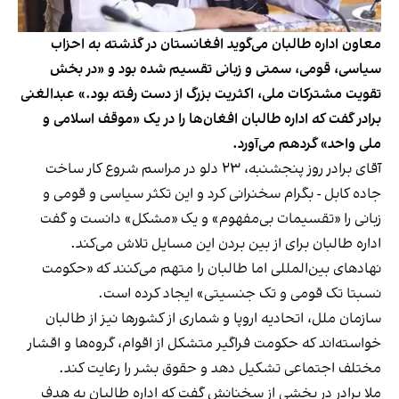
معاون اداره طالبان می‌گوید افغانستان در گذشته به احزاب
سیاسی، قومی، سمتی و زبانی تقسیم شده بود و «در بخش
تقویت مشترکات ملی، اکثریت بزرگ از دست رفته بود.» عبدالغنی
برادر گفت که اداره طالبان افغان‌ها را در یک «موقف اسلامی و
ملی واحد» گردهم می‌آورد.
آقای برادر روز پنجشنبه، ۲۳ دلو در مراسم شروع کار ساخت
جاده کابل - بگرام سخنرانی کرد و این تکثر سیاسی و قومی و
زبانی را «تقسیمات بی‌مفهوم» و یک «مشکل» دانست و گفت
اداره طالبان برای از بین بردن این مسایل تلاش می‌کند.
نهادهای بین‌المللی اما طالبان را متهم می‌کنند که «حکومت
نسبتا تک قومی و تک جنسیتی» ایجاد کرده است.
سازمان ملل، اتحادیه اروپا و شماری از کشورها نیز از طالبان
خواسته‌اند که حکومت فراگیر متشکل از اقوام، گروه‌ها و اقشار
مختلف اجتماعی تشکیل دهد و حقوق بشر را رعایت کند.
ملا برادر در بخشی از سخنانش گفت که اداره طالبان به هدف