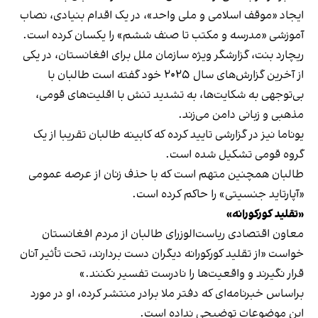
ایجاد «موقف اسلامی و ملی واحد»، در یک اقدام بنیادی، نصاب
آموزشی «مدرسه و مکتب تا صنف ششم» را یکسان کرده است.
ریچارد بنت، گزارشگر ویژه سازمان ملل برای افغانستان، در یکی
از آخرین گزارش‌های سال ۲۰۲۵ خود گفته است طالبان با
بی‌توجهی به شکایت‌ها، به تشدید تنش با اقلیت‌های قومی،
مذهبی و زبانی دامن می‌زند.
یوناما نیز در گزارشی تایید کرده که کابینه طالبان تقریبا از یک
گروه قومی تشکیل شده است.
طالبان همچنین متهم است که با حذف زنان از عرصه عمومی
«آپارتاید جنسیتی» را حاکم کرده است.
«تقلید کورکورانه»
معاون اقتصادی ریاست‌الوزرای طالبان از مردم افغانستان
خواست «از تقلید کورکورانه دیگران دست بردارند، تحت تأثیر آنان
قرار نگیرند و واقعیت‌ها را نادرست تفسیر نکنند.»
براساس خبرنامه‌ای که دفتر ملا برادر منتشر کرده، او در مورد
این موضوعات توضیحی نداده است.