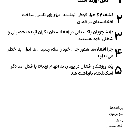
کابل آورده است
۲
کشف ۶۲ هزار قوطی نوشابه انرژی‌زای تقلبی ساخت
افغانستان در آلمان
۳
دانشجویان پاکستانی در افغانستان نگران آینده تحصیلی و
شغلی خود هستند
۴
چرا افغان‌ها هنوز جان خود را برای رسیدن به ایران به خطر
می‌اندازند
۵
یک ورزشکار افغان در یونان به اتهام ارتباط با قتل امدادگر
اسکاتلندی بازداشت شد
برنامه‌ها
تلویزیون
رادیو
افغانستان