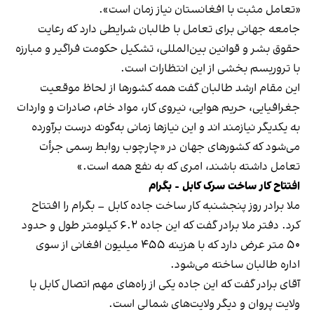
«تعامل مثبت با افغانستان نیاز زمان است».
جامعه جهانی برای تعامل با طالبان شرایطی دارد که رعایت
حقوق بشر و قوانین بین‌المللی، تشکیل حکومت فراگیر و مبارزه
با تروریسم بخشی از این انتظارات است.
این مقام ارشد طالبان گفت همه کشورها از لحاظ موقعیت
جغرافیایی، حریم هوایی، نیروی کار، مواد خام، صادرات و واردات
به یکدیگر نیازمند اند و این نیازها زمانی به‌گونه درست برآورده
می‌شود که کشورهای جهان در «چارچوب روابط رسمی جرأت
تعامل داشته باشند، امری که به نفع همه است.»
افتتاح کار ساخت سرک کابل - بگرام
ملا برادر روز پنجشنبه کار ساخت جاده کابل – بگرام را افتتاح
کرد. دفتر ملا برادر گفت که این جاده ۶.۲ کیلومتر طول و حدود
۵۰ متر عرض دارد که با هزینه ۴۵۵ میلیون افغانی از سوی
اداره طالبان ساخته می‌شود.
آقای برادر گفت که این جاده یکی از راه‌های مهم اتصال کابل با
ولایت پروان و دیگر ولایت‌های شمالی است.