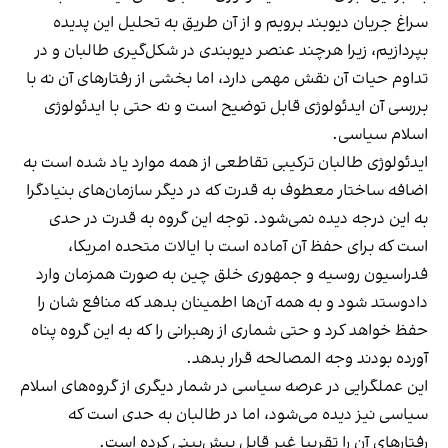
سراغ جریان دیوبند برویم و از آن طریق به تحلیل این پدیده
بپردازیم، زیرا هرچند عنصر دیوبندی در شکل‌گیری طالبان و در
تداوم حیات آن نقش مهمی دارد، اما بخشی از رفتارهای آن نه با
بررسی آن ایدئولوژی قابل توضیح است و نه حتی با ایدئولوژی
اسلام سیاسی.
ایدئولوژی طالبان ترکیبی تقاطعی از همه موارد یاد شده است به
اضافه ساختار معطوف به قدرت که در دیگر سازمان‌های بنیادگرا
به این درجه دیده نمی‌شود. توجه این گروه به قدرت در حدی
است که برای حفظ آن آماده است با ایالات متحده امریکا،
فدراسیون روسیه و جمهوری خلق چین به صورت همزمان وارد
دادوستد شود و به همه آن‌ها اطمینان بدهد که منافع شان را
حفظ خواهد کرد و حتی شماری از رهبرانی را که به این گروه پناه
آورده بودند وجه المصالحه قرار بدهد.
این عملگرایی در عرصه سیاسی در شمار دیگری از گروه‌های اسلام
سیاسی نیز دیده می‌شود، اما در طالبان به حدی است که
رفتارهای آن را تقریبا غیر قابل پیش‌بینی کرده است.