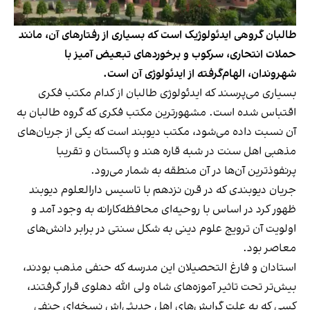
طالبان گروهی ایدئولوژیک است که بسیاری از رفتارهای آن، مانند
حملات انتحاری، سرکوب و برخوردهای تبعیض آمیز با
شهروندان، الهام‌گرفته از ایدئولوژی آن است.
بسیاری می‌پرسند که ایدئولوژی طالبان از کدام مکتب فکری
اقتباس شده است. مشهورترین مکتب فکری که گروه طالبان به
آن نسبت داده می‌شود، مکتب دیوبند است که یکی از جریان‌های
مذهبی اهل سنت در شبه قاره هند و پاکستان و تقریبا
پرنفوذترین آن‌ها در آن منطقه به شمار می‌رود.
جریان دیوبندی که در قرن نزدهم با تاسیس دارالعلوم دیوبند
ظهور کرد در اساس با روحیه‌ای محافظه‌کارانه به وجود آمد و
اولویت آن ترویج علوم دینی به شکل سنتی در برابر دانش‌های
معاصر بود.
استادان و فارغ التحصیلان این مدرسه که حنفی مذهب بودند،
بیش‌تر تحت تاثیر آموزه‌های شاه ولی الله دهلوی قرار گرفتند،
کسی که به علت گرایش‌های اهل حدیثی‌اش نسخه‌ای حنفی