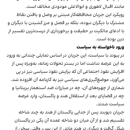
مانند اقبال لاهوری و ابوالاعلی مودودی مخالف است.
رویکرد این جریان محافظه‌کار مبتنی بر وصل و یافتن نقاط
مشترک با دیگران نبوده، بلکه بر فصل و مرز کشیدن با دیگران و
با ادعای مالکیت بر حقیقت و برخورداری از درست‌ترین تفسیر از
دین بوده است.
ورود ناخواسته به سیاست
در پیوند با سیاست، این جریان در اساس تمایلی چندانی به ورود
به این عرصه نداشت اما در بستر تحولات زمانه، به‌ویژه پس از
افزایش نفوذ اجتماعی آن که برایش نفوذ سیاسی نیز در پی
می‌آورد، موضع‌گیری‌های سیاسی نیز به کارنامه آن افزوده شد.
شماری از چهره‌های آن، چه در مبارزات ضد استعمار بریتانیا و
چه در قضایای بعد از استقلال هند و پاکستان، وارد عرصه
سیاست شدند.
جریان دیوبند پس از جدایی پاکستان از هند به چند شاخه
تقسیم شد و از آن میان دو شاخه عمده آن یکی در پاکستان
شکل گرفت و دیگری در هند ماند. از این پس، وقتی سخن از