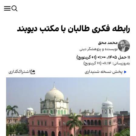
رابطه فکری طالبان با مکتب دیوبند
محمد محق
نویسنده و پژوهشگر دینی
۱۱ حمل ۱۴۰۵، ۰۱:۰۰ (‎+۱ گرینویچ)
به‌روزرسانی: ۰۸:۱۴ (‎+۱ گرینویچ)
پخش نسخه شنیداری
اشتراک‌گذاری