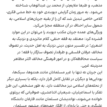
مذهب، و طبعا ملایم‌تر، از محمد بن عبدالوهاب شناخته
می‌شود. به مرور زمان گرایش دیوبندی خود به خط مشی فکری-
کلامی خاصی تبدیل شد که آن را از بقیه جریان‌های اسلامی، به
شمول سایر احناف در آن منطقه مجزا می‌کرد.
ویژگی‌های عمده جریان مکتب دیوبند را می‌توان در این موارد
فشرده کرد: معتقد به فقه حنفی، کلام ماتریدی و نزدیک به
اشعری؛ در تفسیر متون دینی نزدیک به اهل حدیث، در تصوف
مخالف عرفان فلسفی و طرفدار تصوف سازگار با فقه؛ در
سیاست محافظه‌کار، و در امور فرهنگی مخالف اکثر مظاهر
مدرنیته غربی.
این جریان نه تنها با غیر مسلمانان مانند هندوها، سیک‌ها،
بودایی‌ها و دیگران در تقابل کامل قرار دارد، بلکه با بسیاری دیگر
از نحله‌های اسلامی نیز مخالفت دارد. به طور مشخص، این طرز
تفکر با اسماعیلیان، شیعیان اثناعشری، صوفیانی که بریلوی
خوانده می‌شوند، نواندیشان مسلمان مانند فارغان دانشگاه
علیگره، و حتی با پاره‌ای از افکار چهره‌های مشهور مسلمان