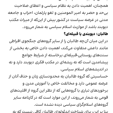
همچنان، اهمیت دادن به نظام سیاسی و اعطای صلاحیت
بی‌حد و حصر به امیر المومنین و لغو پارلمان، احزاب و جامعه
مدنی در عرصه سیاست در کشور بیش از این‌که از میراث مکتب
دیوبند باشد از مواریث اسلام سیاسی به شمار می‌رود.
طالبان: دیوبندی یا قبیله‌ای؟
در این میان آن‌چه طالبان را از سایر گروه‌های جنگجوی افراطی
مانند داعش متفاوت می‌کند، اهمیت دادن خاص به بخشی از
سنت‌های روستایی-قبیله‌ای برخاسته از شرایط جوامع
پیشامدرن است که نه ریشه‌ای در مکتب فکری دیوبند دارد و نه
در اندیشه‌های اسلام سیاسی.
حساسیتی که گروه طالبان به محدودسازی زنان و حذف آنان از
عرصه عمومی دارد و مخالفت خاص با آموزش مدرن و
برخوردهای تباری با گروه‌هایی که از نظر این گروه از اقلیت‌های
قومی به شمار می‌روند، از این موارد است که در کارنامه سایر
گروه‌های اسلام‌گرای سیاسی دیده نشده است.
بنا بر این، برای شناخت ایدئولوژی طالبان کافی نیست که به