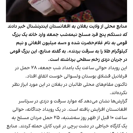
منابع محلی از ولایت بغلان به افغانستان اینترنشنال خبر دادند
که دستکم پنج فرد مسلح نیمه‌شب جمعه وارد خانه یک بزرگ
قومی به نام غلام‌حضرت شده و «سه میلیون افغانی و نیم
کیلوگرام طلا را به سرقت بردند». به گفته منابع، این بزرگ قومی
در جریان دزدی زخم سطحی برداشته است.
این رویداد حوالی ساعت یک بامداد شب جمعه، ۲۸ حمل در
فرغانبل قشلاق بوستان ولسوالی خوست اتفاق افتاد.
تاکنون مقام‌های محلی طالبان در بغلان در این مورد ابراز نظر
نکرده‌اند.
گزارش‌ها نشان می‌دهد که موارد سرقت و دزدی در سرتاسر
افغانستان افزایش یافته است. در یک رویداد جداگانه، حوالی
ساعت ۱۰ قبل از ظهر روز سه‌شنبه، ۲۵ حمل مردان مسلح به
یک کارگاه خیاطی در دشت برچی در غرب کابل حمله کردند. منابع