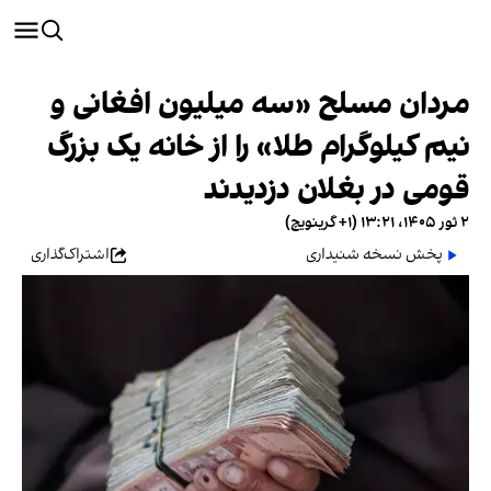
مردان مسلح «سه میلیون افغانی و
نیم کیلوگرام طلا» را از خانه یک بزرگ
قومی در بغلان دزدیدند
۲ ثور ۱۴۰۵، ۱۳:۲۱ (‎+۱ گرینویچ)
پخش نسخه شنیداری
اشتراک‌گذاری