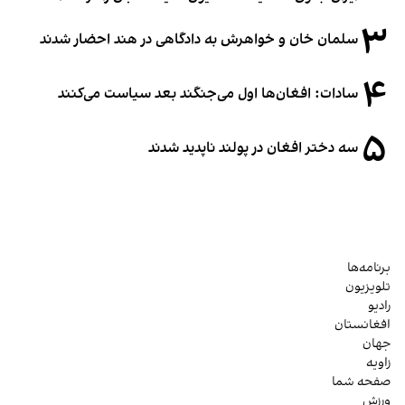
۳
سلمان خان و خواهرش به دادگاهی در هند احضار شدند
۴
سادات: افغان‌ها اول می‌جنگند بعد سیاست می‌کنند
۵
سه دختر افغان در پولند ناپدید شدند
برنامه‌ها
تلویزیون
رادیو
افغانستان
جهان
زاویه
صفحه شما
ورزش