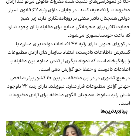
حتا در دموکراسی‌های تثبیت شده مقررات قانونی می‌توانند آزادی
مطبوعات را تضعیف کنند. در جاپان، دارای رتبه ۶۲ قانون اسرار
دولتی همچنان تاثیر منفی بر روزنامه‌نگاری دارد، زیرا هیچ
حمایت کافی برای محرمانگی منابع برای مقابله با آن وجود ندارد
که باعث خودسانسوری می‌شود.
در کوریای جنوبی دارای رتبه ۴۷ اقدامات دولت برای مبارزه با
گسترش «اطلاعات نادرست» انتقاد سازمان‌های ازادی مطبوعات
را برانگیخته است که نمونه دیگری از تنش مداوم بین مقابله با
اطلاعات نادرست و حفظ حق گزارش دهی است.
در هیچ کشوری در در این منطقه، در بین ۲۰ کشور برتر شاخص
جهانی آزادی مطبوعات قرار ندارد. نیوزیلند دارای رتبه ۲۲ باوجود
شش رتبه سقوط، همچنان الگوی منطقه برای آزادی مطبوعات
است.
پربازدیدترین‌ها