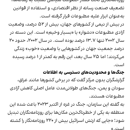
روزنامه‌نگاری تحت فشار خصومت سیاسی نسبت به رسانه‌ها،
تضعیف صنعت رسانه از نظر اقتصادی، و استفاده از قوانین
به‌عنوان ابزار علیه مطبوعات قرار گرفته است.
در بیش از نیمی از کشورهای جهان، بیش از ۵۲ درصد، وضعیت
آزادی مطبوعات «دشوار» یا «بسیار وخیم» است. این دسته در
سال ۲۰۰۲ تنها ۱۳.۷ درصد بوده است. در سال ۲۰۰۲، حدود ۲۰
درصد جمعیت جهان در کشورهایی با وضعیت «خوب» زندگی
می‌کردند؛ اما ۲۵ سال بعد، این رقم به کمتر از ۱ درصد رسیده
است.
جنگ‌ها و محدودیت‌های دسترسی به اطلاعات
گزارشگران بدون مرکز گفت که در برخی کشورها مانند عراق،
سودان و یمن، جنگ‌های طولانی‌مدت عامل اصلی کاهش آزادی
مطبوعات هستند.
به گفته این سازمان، جنگ در غزه از اکتبر ۲۰۲۳ باعث شده این
منطقه به یکی از خطرناک‌ترین مکان‌ها برای روزنامه‌نگاران تبدیل
شود؛ «جایی که ارتش اسرائیل بیش از ۲۲۰ روزنامه‌نگار را کشته
است.»