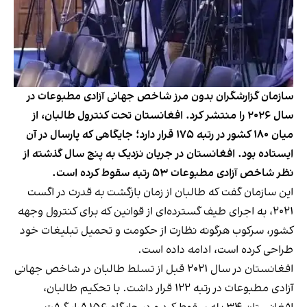
سازمان گزارشگران بدون مرز شاخص جهانی آزادی مطبوعات در
سال ۲۰۲۶ را منتشر کرد. افغانستان تحت کنترول طالبان، از
میان ۱۸۰ کشور در رتبه ۱۷۵ قرار دارد؛ جایگاهی که پارسال در آن
ایستاده بود. افغانستان در جریان نزدیک به پنج سال گذشته از
نظر شاخص آزادی مطبوعات ۵۳ رتبه سقوط کرده است.
این سازمان گفت که طالبان از زمان بازگشت به قدرت در اگست
٢٠٢١، به اجراى طيف گسترده‌اى از قوانين كه براى كنترول وجهه
كشور، سركوب هرگونه نظارت از حکومت و تحميل تبليغات خود
طراحى کرده است، ادامه داده است.
افغانستان در سال ٢٠٢١ قبل از تسلط طالبان در شاخص جهانی
آزادی مطبوعات در رتبه ۱۲۲ قرار داشت. با تحکیم طالبان،