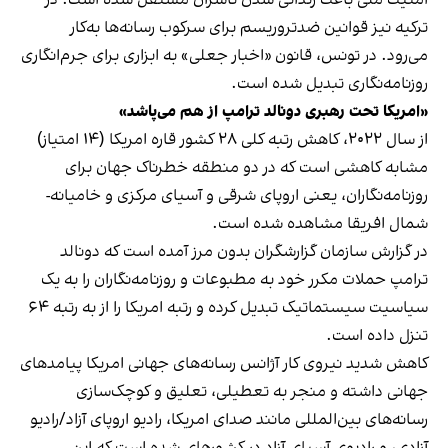
ترکیه نیز قوانین ضدتروریسم برای سرکوب رسانه‌ها به‌کار
می‌رود. در تونس، قانون «اخبار جعلی» به ابزاری برای جرم‌انگاری
روزنامه‌نگاری تبدیل شده است.
«امریکا تحت رهبری دونالد ترامپ از هم می‌پاشد»
از سال ۲۰۲۲، کاهش رتبه کلی ۲۸ کشور قاره امریکا (۱۴ امتیاز)
مشابه کاهشی است که در دو منطقه خطرناک جهان برای
روزنامه‌نگاران، یعنی اروپای شرقی و آسیای مرکزی و خامیانه-
شمال افریقا مشاهده شده است.
در گزارش سازمان گزارشگران بدون مرز آمده است که دونالد
ترامپ حملات مکرر خود به مطبوعات و روزنامه‌نگاران را به یک
سیاسیت سیستماتیک تبدیل کرده و رتبه امریکا را از به رتبه ۶۴
تنزل داده است.
کاهش شدید نیروی کار آژانس رسانه‌های جهانی امریکا پیامدهای
جهانی داشته و منجر به تعطیلی، تعلیق و کوچک‌سازی
رسانه‌های بین‌المللی مانند صدای امریکا، رادیو اروپای آزاد/رادیو
آزادی، و رادیوی آسیای آزاد در کشورهای شده است که این