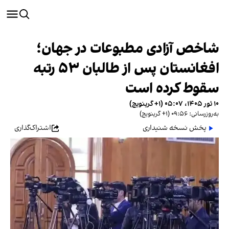
شاخص آزادی مطبوعات در جهان؛
افغانستان پس از طالبان ۵۳ رتبه
سقوط کرده است
۱۰ ثور ۱۴۰۵، ۰۵:۰۷ (‎+۱ گرینویچ)
به‌روزرسانی: ۰۹:۵۶ (‎+۱ گرینویچ)
پخش نسخه شنیداری
اشتراک‌گذاری