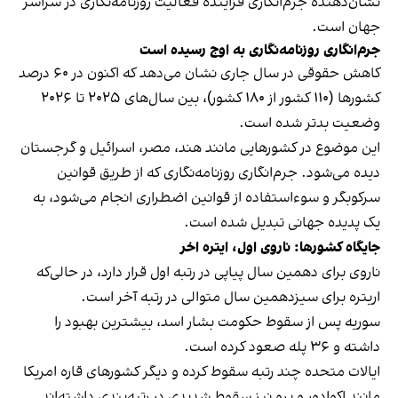
نشان‌دهنده جرم‌انگاری فزاینده فعالیت روزنامه‌نگاری در سراسر
جهان است.
جرم‌انگاری روزنامه‌نگاری به اوج رسیده است
کاهش حقوقی در سال جاری نشان می‌دهد که اکنون در ۶۰ درصد
کشورها (۱۱۰ کشور از ۱۸۰ کشور)، بین سال‌های ۲۰۲۵ تا ۲۰۲۶
وضعیت بدتر شده است.
این موضوع در کشورهایی مانند هند، مصر، اسرائیل و گرجستان
دیده می‌شود. جرم‌انگاری روزنامه‌نگاری که از طریق قوانین
سرکوبگر و سوءاستفاده از قوانین اضطراری انجام می‌شود، به
یک پدیده جهانی تبدیل شده است.
جایگاه کشورها: ناروی اول، ایتره اخر
ناروی برای دهمین سال پیاپی در رتبه اول قرار دارد، در حالی‌که
اریتره برای سیزدهمین سال متوالی در رتبه آخر است.
سوریه پس از سقوط حکومت بشار اسد، بیشترین بهبود را
داشته و ۳۶ پله صعود کرده است.
ایالات متحده چند رتبه سقوط کرده و دیگر کشورهای قاره امریکا
مانند اکوادور و پرو نیز سقوط شدیدی در رتبه‌بندی داشته‌اند.