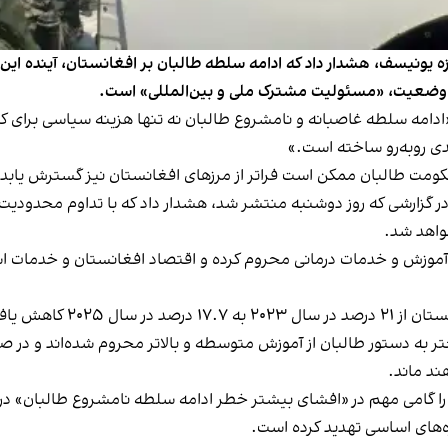
ونیسف، هشدار داد که ادامه سلطه طالبان بر افغانستان، آینده این ک
ن وضعیت، «مسئولیت مشترک ملی و بین‌المللی» است.
ادامه سلطه غاصبانه و نامشروع طالبان نه تنها هزینه سیاسی برای کشو
دی روبه‌رو ساخته است.»
حکومت طالبان ممکن است فراتر از مرزهای افغانستان نیز گسترش یابد.
ا از آموزش و خدمات درمانی محروم کرده و اقتصاد افغانستان و خدم
کاهش یافته است.
ند ماند.
 را گامی مهم در «افشای بیشتر خطر ادامه سلطه نامشروع طالبان» د
زه‌های اساسی تهدید کرده است.