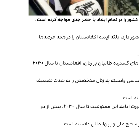
شور را در تمام ابعاد با خطر جدی مواجه کرده است.
ر دارد، بلکه آینده افغانستان را در همه عرصه‌ها
صندوق حمایت از کودکان سازمان ملل متحد (یونیسف) در گزارشی که روز دوشنبه منتشر شد، هشدار داد که با تداوم محدودیت‌های گسترده طالبان بر زنان، افغانستان تا سال ۲۰۳۰
ات اساسی وابسته به زنان متخصص را به شدت تضعیف
یونیسف همچنین یادآوری کرد که بیش از یک میلیون دختر به دستور طالبان از آموزش متوسطه و بالاتر محروم شده‌اند و در صورت ادامه این ممنوعیت تا سال ۲۰۳۰، بیش از دو
ر سطح ملی و بین‌المللی دانسته است.