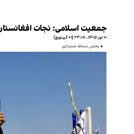
جمعیت اسلامی: نجات افغانستان 
۱۰ ثور ۱۴۰۵، ۲۳:۰۸ (‎+۱ گرینویچ)
پخش نسخه شنیداری