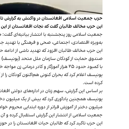
حزب جمعیت اسلامی افغانستان در واکنش به گزارش تازه ی
این حزب مخالف طالبان گفت که نجات افغانستان از ای
جمعیت اسلامی روز پنجشنبه با انتشار بیانیه‌ای گفت: «
به‌ویژه اقتصادی، اجتماعی، صحی و فرهنگی با تهدید ج
این حزب مخالف طالبان افزود که تهدید ناشی از ادامه 
با کمبود حدود ۲۵ هزار آموزگار و کادر درمانی زن مواجه خواهد شد.
یونیسف اعلام کرد که بحران کنونی هم‌اکنون کودکان ر
کرده است.
بر اساس این گزارش، سهم زنان در اداره‌های دولتی افغانستان از ۲۱ درصد در سال ۲۰۲۳ به ۱۷.۷ درصد در سال ۲۰۲۵ 
میلیون دختر از آموزش فراتر از دوره ابتدایی محروم خواه
جمعیت اسلامی از انتشار این گزارش استقبال کرده و آن
این حزب تاکید کرد که طالبان حیات افغانستان را در حو