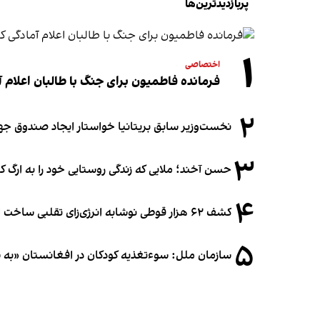
پربازدیدترین‌ها
۱
اختصاصی
فرمانده فاطمیون برای جنگ با طالبان اعلام آ
۲
نخست‌وزیر سابق بریتانیا خواستار ایجاد صندوق جه
۳
حسن آخند؛ ملایی که زندگی روستایی خود را به ارگ ک
۴
کشف ۶۲ هزار قوطی نوشابه انرژی‌زای تقلبی ساخت افغانستان در آلمان
۵
سازمان ملل: سوء‌تغذیه کودکان در افغانستان «به