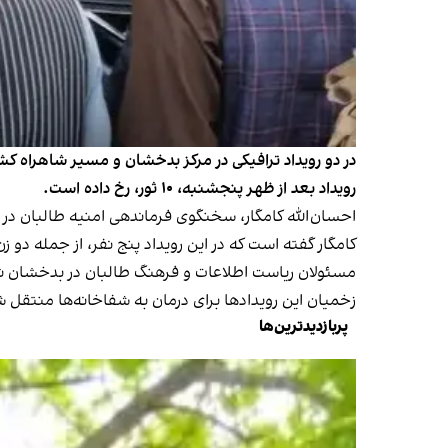
رویداد بعد از ظهر پنجشنبه، ۱۰ ثور، رخ داده است.
احسان‌الله کامگار، سخنگوی فرماندهی امنیه طالبان در 
کامگار گفته است که در این رویداد پنج نفر، از جمله دو زن و یک کودک، جان باختند و ۱۱ نفر 
مسئولان ریاست اطلاعات و فرهنگ طالبان در بدخشان نیز گفته‌اند ک
زخمیان این رویدادها برای درمان به شفاخانه‌ها منتقل ش
پربازدیدترین‌ها