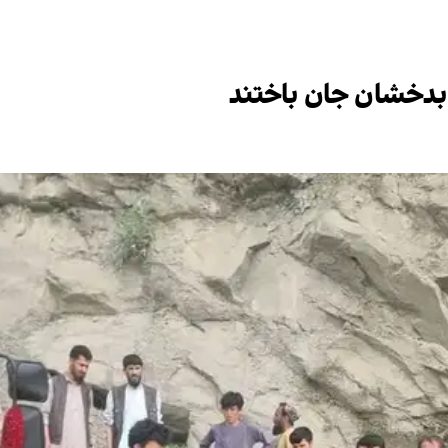
بدخشان جان باختند