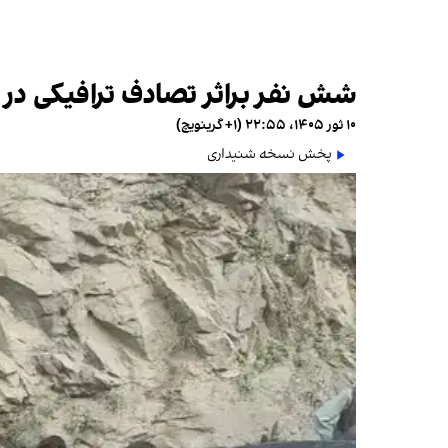
شش نفر براثر تصادف ترافیکی در 
۱۰ ثور ۱۴۰۵، ۲۲:۵۵ (‎+۱ گرینویچ)
پخش نسخه شنیداری