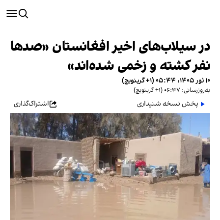
در سیلاب‌های اخیر افغانستان «صدها
نفر کشته و زخمی شده‌اند»
۱۰ ثور ۱۴۰۵، ۰۵:۴۴ (‎+۱ گرینویچ)
به‌روزرسانی: ۰۶:۴۷ (‎+۱ گرینویچ)
پخش نسخه شنیداری
اشتراک‌گذاری