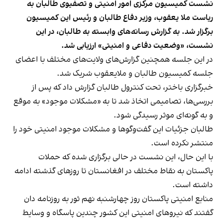
نشست کمیسیون مرکزی امور امنیتی و تصفیوی طالبان به
ریاست ملا یعقوب، وزیر دفاع طالبان و رئیس این کمیسیون
برگزار شد. به گزارش رسانه‌های وابسته به طالبان، در این
نشست، «وضعیت دفاعی و امنیتی» ارزیابی شد.
در این جلسه همچنین گزارش‌های ولایت‌های مختلف با اعضای
جلسه کمیسیون طالبان و ملایعقوب شریک شد.
خبرگزاری باختر، تحت کنترول طالبان گزارش داد که پس از
بررسی‌ها، تصامیمی اتخاذ شد تا به «مشکلات موجود» به موقع
و به گونه‌ای موثر رسیدگی شود.
طالبان جزئیات این گفت‌وگوها و مشکلات موجود امنیتی خود را
منتشر نکرده است.
با این حال، این نشست در حالی برگزاری شده که حملات
پاکستان به نقاط مختلف در افغانستان تا روزهای گذشته ادامه
داشته است.
منابع امنیتی پاکستان روز چهارشنبه نهم ثور به روزنامه دان
گفتند که نیروهای امنیتی این کشور چندین پاسگاه و وسایط