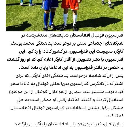
فدراسیون فوتبال افغانستان شایعه‌های منتشرشده در
شبکه‌های اجتماعی مبنی بر درخواست پناهندگی محمد یوسف
کارگر، سرپرست این فدراسیون، در کشور کانادا را رد کرد. این
فدراسیون با نشر تصویری از آقای کارگر اعلام کرد که او روز گذشته
با حضور در دفتر فدراسیون به این ادعاها پایان داده است.
پس از آن‌که شایعه درخواست پناهندگی آقای کارگر—که برای
اشتراک در کانگرس فدراسیون بین‌المللی فوتبال به کانادا سفر
کرده بود—منتشر شد، شماری از هواداران فوتبال از این موضوع
استقبال کردند و گفتند که کنار رفتن او ممکن است به حل
مشکل برگزار نشدن انتخابات در فدراسیون فوتبال افغانستان
کمک کند.
با این حال، فدراسیون فوتبال افغانستان با تأکید بر بازگشت