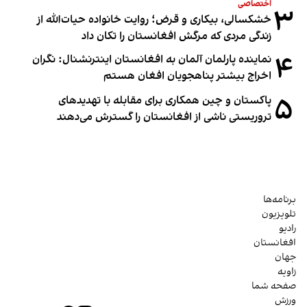
اختصاصی
۳
خشکسالی، بیکاری و قرض؛ روایت خانواده حیات‌الله از
زندگی مردی که مرگش افغانستان را تکان داد
۴
نماینده پارلمان آلمان به افغانستان اینترنشنال: نگران
اخراج بیشتر پناهجویان افغان هستم
۵
پاکستان و چین همکاری برای مقابله با تهدیدهای
تروریستی ناشی از افغانستان را گسترش می‌دهند
برنامه‌ها
تلویزیون
رادیو
افغانستان
جهان
زاویه
صفحه شما
ورزش