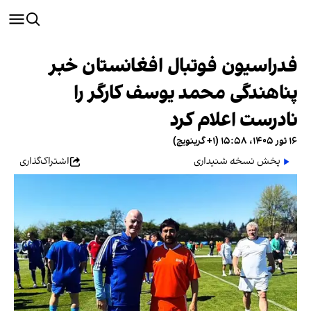
فدراسیون فوتبال افغانستان خبر
پناهندگی محمد یوسف کارگر را
نادرست اعلام کرد
۱۶ ثور ۱۴۰۵، ۱۵:۵۸ (‎+۱ گرینویچ)
پخش نسخه شنیداری
اشتراک‌گذاری