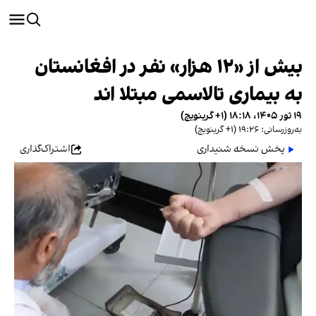
بیش از «۱۲ هزار» نفر در افغانستان
به بیماری تالاسمی مبتلا اند
۱۹ ثور ۱۴۰۵، ۱۸:۱۸ (‎+۱ گرینویچ)
به‌روزرسانی: ۱۹:۲۶ (‎+۱ گرینویچ)
پخش نسخه شنیداری
اشتراک‌گذاری