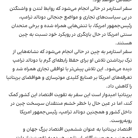
سفر استارمر در حالی انجام می‌شود که روابط لندن و واشنگتن
در پی سیاست‌های تجاری و مواضع جنجالی دونالد ترامپ،
رئیس‌جمهور امریکا، با تنش‌هایی همراه شده و برخی متحدان
سنتی امریکا در حال بازنگری در رویکرد خود نسبت به چین
هستند.
سفر استارمر به چین در حالی انجام می‌شود که نشانه‌هایی از
ترک برداشتن تلاش او برای حفظ رابطه‌ای گرم با دونالد ترامپ
دیده می‌شود. این تلاش پیش‌تر با توافقی تجاری همراه شد و
تعرفه‌های امریکا بر صنایع کلیدی موترسازی و هوافضای بریتانیا
را کاهش داد.
بریتانیا امیدوار است این سفر به تقویت اقتصاد این کشور کمک
کند، اما در عین حال با خطر خشم منتقدان سرسخت چین در
داخل کشور و همچنین دونالد ترامپ، رئیس‌جمهور امریکا
روبه‌روست.
اقتصاد بریتانیا به عنوان ششمین اقتصاد بزرگ جهان و
همچنین محبوبیت آقای استارمر، هر دو به تقویت نیاز دارند.