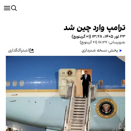
ترامپ وارد چین شد
۲۳ ثور ۱۴۰۵، ۱۳:۲۸ (‎+۱ گرینویچ)
به‌روزرسانی: ۱۶:۳۷ (‎+۱ گرینویچ)
پخش نسخه شنیداری
اشتراک‌گذاری