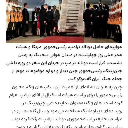
هواپیمای حامل دونالد ترامپ، رئیس‌جمهور امریکا و هیئت
همراهش روز چهارشنبه در میدان هوایی بیجینگ به زمین
نشست. قرار است دونالد ترامپ در جریان این سفر دو روزه با شی
جین‌پینگ، رئیس‌جمهور چین دیدار و درباره موضوعات مهم از
جمله جنگ ایران گفت‌وگو کند.
چین به عنوان نشانه‌ای از اهمیت این سفر، هان ژنگ، معاون
رئیس‌جمهور را برای ریاست هیئت استقبال از آقای ترامپ اعزام
کرده است. هان ژنگ به‌عنوان نماینده شی جین‌پینگ در
رویدادهای دیپلوماتیک شناخته می‌شود و سال گذشته نیز در
مراسم تحلیف ریاست‌جمهوری دونالد ترامپ شرکت کرده بود.
بر اساس گزارش‌ها، مراسمی که با تشریفات برگزار شد مورد