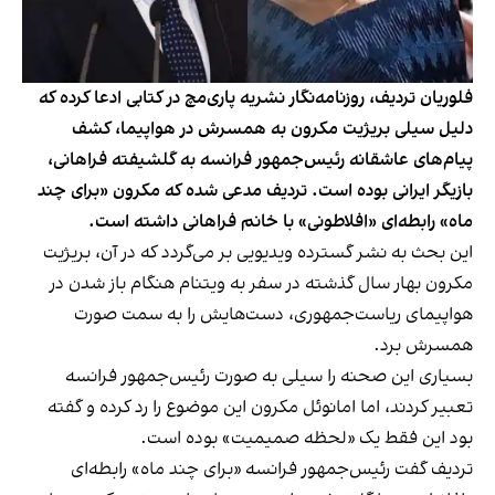
فلوریان تردیف، روزنامه‌نگار نشریه پاری‌مچ در کتابی ادعا کرده که
دلیل سیلی بریژیت مکرون به همسرش در هواپیما، کشف
پیام‌های عاشقانه رئیس‌جمهور فرانسه به گلشیفته فراهانی،
بازیگر ایرانی بوده است. تردیف مدعی شده که مکرون «برای چند
ماه» رابطه‌ای «افلاطونی» با خانم فراهانی داشته است.
این بحث به نشر گسترده ویدیویی بر می‌گردد که در آن، بریژیت
مکرون بهار سال گذشته در سفر به ویتنام هنگام باز شدن در
هواپیمای ریاست‌جمهوری، دست‌هایش را به سمت صورت
همسرش برد.
بسیاری این صحنه را سیلی به صورت رئیس‌جمهور فرانسه
تعبیر کردند، اما امانوئل مکرون این موضوع را رد کرده و گفته
بود این فقط یک «لحظه صمیمیت» بوده است.
تردیف گفت رئیس‌جمهور فرانسه «برای چند ماه» رابطه‌ای