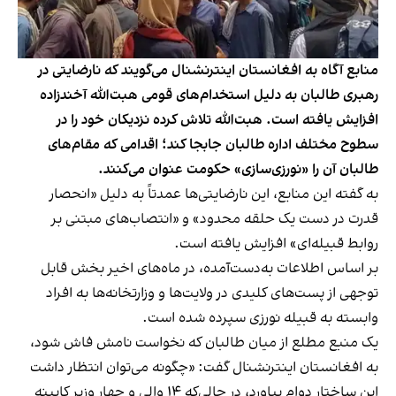
منابع آگاه به افغانستان اینترنشنال می‌گویند که نارضایتی در
رهبری طالبان به دلیل استخدام‌های قومی هبت‌الله آخندزاده
افزایش یافته است. هبت‌الله تلاش کرده نزدیکان خود را در
سطوح مختلف اداره طالبان جابجا کند؛ اقدامی که مقام‌های
طالبان آن را «نورزی‌سازی» حکومت عنوان می‌کنند.
به گفته این منابع، این نارضایتی‌ها عمدتاً به دلیل «انحصار
قدرت در دست یک حلقه محدود» و «انتصاب‌های مبتنی بر
روابط قبیله‌ای» افزایش یافته است.
بر اساس اطلاعات به‌دست‌آمده، در ماه‌های اخیر بخش قابل
توجهی از پست‌های کلیدی در ولایت‌ها و وزارتخانه‌ها به افراد
وابسته به قبیله نورزی سپرده شده است.
یک منبع مطلع از میان طالبان که نخواست نامش فاش شود،
به افغانستان اینترنشنال گفت: «چگونه می‌توان انتظار داشت
این ساختار دوام بیاورد، در حالی‌که ۱۴ والی و چهار وزیر کابینه