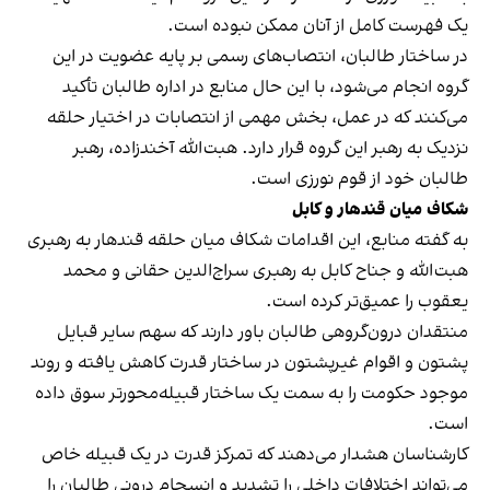
یک فهرست کامل از آنان ممکن نبوده است.
در ساختار طالبان، انتصاب‌های رسمی بر پایه عضویت در این
گروه انجام می‌شود، با این حال منابع در اداره طالبان تأکید
می‌کنند که در عمل، بخش مهمی از انتصابات در اختیار حلقه
نزدیک به رهبر این گروه قرار دارد. هبت‌الله آخندزاده، رهبر
طالبان خود از قوم نورزی است.
شکاف میان قندهار و کابل
به گفته منابع، این اقدامات شکاف میان حلقه قندهار به رهبری
هبت‌الله و جناح کابل به رهبری سراج‌الدین حقانی و محمد
یعقوب را عمیق‌تر کرده است.
منتقدان درون‌گروهی طالبان باور دارند که سهم سایر قبایل
پشتون و اقوام غیرپشتون در ساختار قدرت کاهش یافته و روند
موجود حکومت را به سمت یک ساختار قبیله‌محورتر سوق داده
است.
کارشناسان هشدار می‌دهند که تمرکز قدرت در یک قبیله خاص
می‌تواند اختلافات داخلی را تشدید و انسجام درونی طالبان را