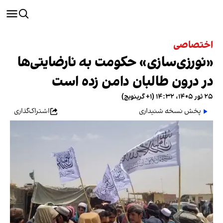
اختصاصی
«نورزی‌سازی» حکومت به نارضایتی‌ها
در درون طالبان دامن زده است
۲۵ ثور ۱۴۰۵، ۱۴:۳۲ (‎+۱ گرینویچ)
پخش نسخه شنیداری
اشتراک‌گذاری