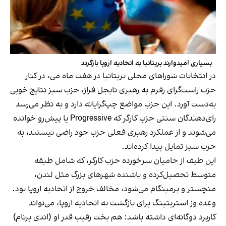
بسیاری امیدوارند بریتانیا به اتحادیه اروپا بازگردد
در انتخابات شوراهای محلی بریتانیا در هفت ماه می، در کنار
حزب راست‌گرای رفرم به رهبری نایجل فراژ، حزب سبز نتایج خوبی
به‌دست آورد. این حزب مواضع چپ‌گرایانه دارد و به نظر می‌رسد
رای‌دهندگان سنتی حزب کارگر که Progressive یا پیش‌رو خوانده
می‌شوند و از عملکرد رهبری فعلی حزب خود راضی نیستند، به
حزب سبز تمایل پیدا کرده‌اند.
این‌ طیف از حامیان سرخورده حزب کارگر، که شامل طبقه
متوسط تحصیل‌کرده و باشنده شهرهای بزرگ مثل لندن،
منچستر و برمینگام می‌شود، مخالف خروج از اتحادیه اروپا بود.
وعده وز استریتینگ برای بازگشت به اتحادیه اروپا، می‌تواند
کاربرد دوگانه‌ای داشته باشد: هم بخت رقیب قدر او (اندی برنام)