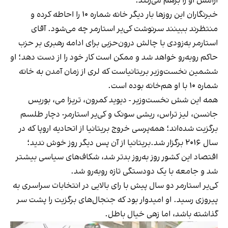
آرامش او را برهم می‌زنند.
خبرنگاران این روزها بار دیگر خانه شماره ۱۰ را احاطه کرده و
منتظرند ببینند سرنوشت کی‌یر استارمر چه می‌شود. آقای
استارمر به‌زودی با چالش درون‌حزبی برای ادامه رهبری بر حزب
حاکم روبه‌رو خواهد شد و ممکن است کار خود را از دست دهد؛ او
ششمین نخست‌وزیر بریتانیاست که لری از زمان آمدن به خانه
شماره ۱۰ با او هم‌خانه بوده است.
همه این شش نخست‌وزیر - دیوید کمرون، تریزا می، بوریس
جانسن، لیز تراس، ریشی سونک و کی‌یر استارمر- دچار طلسم
برگزیت شده‌اند؛ همه‌پرسی خروج بریتانیا از اتحادیه اروپا که در
سال ۲۰۱۶ برگزار شد.بریتانیا از آن پس دیگر روز خوش ندید؛
اقتصاد این کشور روز به‌روز بدتر شد، شکاف‌های سیاسی بیشتر
شد و جامعه با یک دودستگی تازه روبه‌رو شد.
کی‌یر استارمر دو سال پیش با رای بالایی در انتخابات سراسری به
پیروزی رسید. او امیدوار بود که جنجال‌های برگزیت را پشت سر
گذاشته باشد، اما زهی خیال باطل.