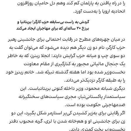
را در راه یافتن به پارلمان کم کند وهم دل حامیان روزافزون
اتحادیه اروپا را به‌دست آورد.
گردش به راست بی‌سابقه حزب کارگر؛ بریتانیا و
برزخ ۲۰ ساله‌ای که برای مهاجران ایجاد می‌کند
در میان چهره‌های مطرح در رقابت احتمالی برای جانشینی رهبر
حزب کارگر، نام دو زن دیگر هم دیده می‌شود که می‌توان گفت به
دو سوی چپ و میانه حزب گرایش دارند: انجلا رینرز، که به خاطر
یک جنجال مالیاتی مجبور به کنارگیری از مقام معاونت
نخست‌وزیر شده بود اما هفته گذشته تبرئه شد. خانم رینرز خود
را به طبقه کارگر نزدیک‌تر می‌داند.
دیگری شبانه محمود، وزیر داخله کنونی بریتانیاست. این
سیاستمدار پاکستانی‌تبار، مجری سیاست‌های سختگیرانه
ضدمهاجرتی حکومت بوده است.
اگر رقابتی برای به‌زیر کشیدن کی‌یر استارمر شکل بگیرد، این دو
زن برای جانشینی او و هم‌خانه شدن با لری، گربه محبوب دفتر
نخست‌وزیر بخت کمتری دارند.