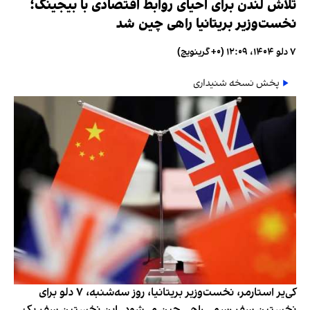
تلاش لندن برای احیای روابط اقتصادی با بیجینگ؛
نخست‌وزیر بریتانیا راهی چین شد
۷ دلو ۱۴۰۴، ۱۲:۰۹ (‎+۰ گرینویچ)
پخش نسخه شنیداری
کی‌یر استارمر، نخست‌وزیر بریتانیا، روز سه‌شنبه، ۷ دلو برای
نخستین سفر رسمی راهی چین می‌شود. این نخستین سفر یک