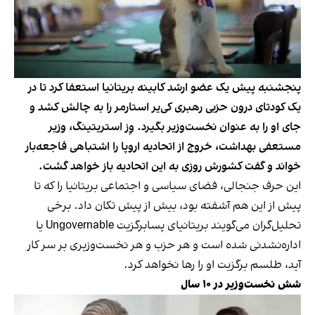
پنجشنبه پیش یک عضو ارشد کابینه بریتانیا استعفا کرد تا در
یک کودتای درون حزبی رهبری کی‌یر استارمر را به چالش کشد و
جای او را به عنوان نخست‌وزیر بگیرد. وِز استریتینگ، وزیر
مستعفی بهداشت، خروج از اتحادیه اروپا را اشتباهی فاجعه‌بار
خواند و گفت کشورش روزی به این اتحادیه باز خواهد گشت.
این حرف جنجالی، فضای سیاسی و اجتماعی بریتانیا را که تا
پیش از این هم آشفته بود، بیش از پیش تکان داد. برخی
تحلیل‌گران می‌گویند بریتانیای پسابرگزیت Ungovernable‌ یا
اداره‌نشدنی شده است و هر حزب و هر نخست‌وزیری بر سر کار
آید، طلسم برگزیت او را رها نخواهد کرد.
شش نخست‌وزیر در ۱۰ سال