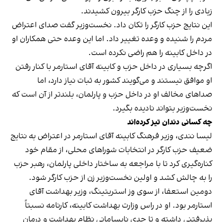
زیادی را از چنگ حزب کارگر بیرون کشیدند.
این نتایج حزب کارگر را تکان داد. نخست‌وزیر گفت صدای اعتراض
مردم را شنیده و وعده تغییر داد. اما این وعده حتی همکاران او
در داخل کابینه را هم راضی نکرده است.
اگرچه بسیاری در داخل حزب و کابینه آقای استارمر با کنار رفتن
او موافق نیستند و می‌گویند کشور به ثبات نیاز دارد، اما
صداهای مخالف او در داخل حزب و پارلمان، بلندتر از آن است که
نخست‌وزیر بتواند نادیده بگیرد.
چه کسانی دندان تیز کرده‌اند
لیسا نندی،‌ وزیر فرهنگ کابینه آقای استارمر در اعتراض به نتایج
ضعیف حزب کارگر در انتخابات شوراهای محلی، از مقام خود
کناره‌گیری کرد تا با مراجعه به ساختار داخلی پارلمان، رهبر حزب
را به چالش کشد و اولین نخست‌وزیر زن از حزب کارگر شود.
دومین استعفا، از سوی وز استریتینگ، وزیر بهداشت آقای
استارمر بود. او در راس وزارت بهداشت کابینه، کارنامه نسبتاً
پذیرفتنی داشته و تا حدی نابسامانی نظام بهداشت و درمان