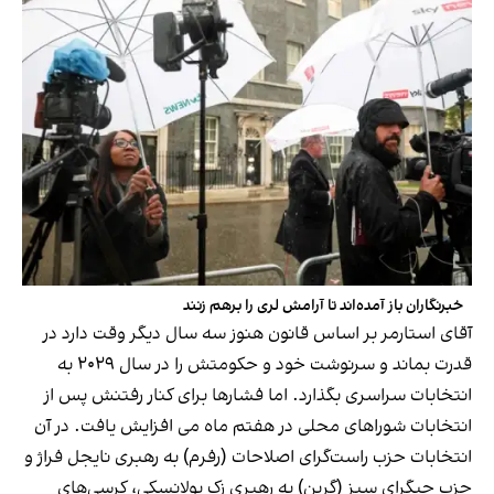
خبرنگاران باز آمده‌اند تا آرامش لری را برهم زنند
آقای استارمر بر اساس قانون هنوز سه سال دیگر وقت دارد در
قدرت بماند و سرنوشت خود و حکومتش را در سال ۲۰۲۹ به
انتخابات سراسری بگذارد. اما فشارها برای کنار رفتنش پس از
انتخابات شوراهای محلی در هفتم ماه می افزایش یافت. در آن
انتخابات حزب راست‌گرای اصلاحات (رفرم) به رهبری نایجل فراژ و
حزب چپگرای سبز (گرین) به رهبری زک پولانسکی، کرسی‌های