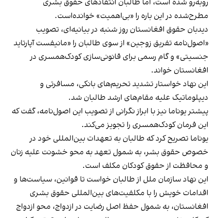
روبه‌رو شده است، اما طالبان انتقادهای حقوق بشری
مطرح‌شده در این باره را «بی‌اهمیت» خوانده‌است.
دیدبان حقوق افغانستان روز شنبه در بیانیه‌ای، تصویب
«اصول‌نامه تفریق زوجین» از سوی طالبان را «مانیفست آپارتاید
جنسیتی» و گام رسمی برای قانونی‌سازی کودک‌همسری در
افغانستان خواند.
این نهاد خواستار تشدید تحریم‌های بانکی، مسافرتی و
دیپلوماتیک علیه مقام‌های ارشد طالبان شد.
پیشتر یوناما نیز با ابراز نگرانی از تصویب این اصول‌نامه، گفت که
این فرمان کودک‌همسری را تجویز می‌کند.
یوناما تصریح کرد که طالبان به تعهدات بین‌المللی خود در
خصوص حقوق بشر، به شمول تعهد به محو خشونت علیه زنان
و محافظت از حقوق کودکان مکلف است.
این نهاد سازمان ملل از طالبان خواست تا قوانین، سیاست‌ها و
اقدامات خویش را با مکلفیت‌های بین‌المللی حقوق بشری
افغانستان، به شمول حفظ اصل رضایت در ازدواج، محو ازدواج