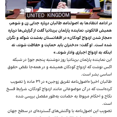
در ادامه انتقادها به اصولنامه طالبان درباره جدایی زن و شوهر،
همیش فالکونر، نماینده پارلمان بریتانیا گفت از گزارش‌ها درباره
«مجاز شدن ازدواج کودکان» در افغانستان به‌شدت شوکه و نگران
شده است. او گفت: «دختران باید حمایت و حفاظت شوند، نه
اینکه به ازدواج اجباری وادار شوند.»
این نماینده پارلمان بریتانیا روز دوشنبه پنجم جوزا در شبکه
اکس نوشت که ازدواج کودکان همیشه و در همه‌جا نقض حقوق
اساسی بشر است.
طالبان اخیرا «اصول‌نامه تفریق زوجین» در ۳۱ ماده را تصویب
کرده‌است که در آن موضوعاتی مانند ازدواج کودکان، شرایط فسخ
نکاح و احکام مربوط به حضانت به‌طور مفصل بررسی شده
است.
تصویب این اصول‌نامه با واکنش‌های گسترده‌ای در سطح جهان