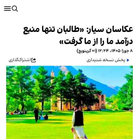
عکاسان سیار: «طالبان تنها منبع
درآمد ما را از ما گرفت»
۸ جوزا ۱۴۰۵، ۱۲:۲۴ (‎+۱ گرینویچ)
پخش نسخه شنیداری
اشتراک‌گذاری