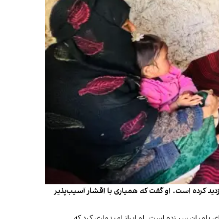
دید کرده است. او گفت که همیاری با اقشار آسیب‌پذیر
امیان سر زده است. او ابراز امیدواری کرد که