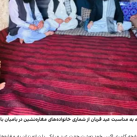
به مناسبت عید قربان از شماری خانواده‌های مغاره‌نشین در بامیان باز
 کاربری اکس خود نوشت جهت عید مبارکی با نیازمندان به مغاره‌های ب