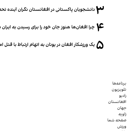
۳
دانشجویان پاکستانی در افغانستان نگران آینده 
۴
چرا افغان‌ها هنوز جان خود را برای رسیدن به ایران ب
۵
یک ورزشکار افغان در یونان به اتهام ارتباط با قتل 
برنامه‌ها
تلویزیون
رادیو
افغانستان
جهان
زاویه
صفحه شما
ورزش