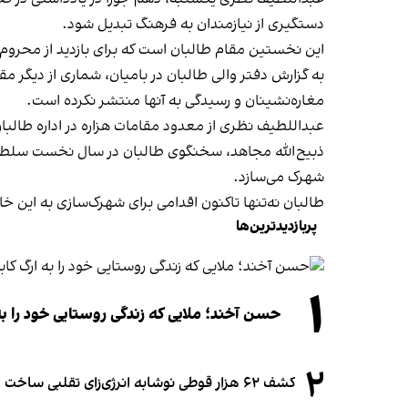
دستگیری از نیازمندان به فرهنگ تبدیل شود.
این نخستین مقام طالبان است که برای بازدید از محروم‌ت
به گزارش دفتر والی طالبان در بامیان، شماری از دیگر مق
مغاره‌نشینان و رسیدگی به آنها منتشر نکرده است.
عبداللطیف نظری از معدود مقامات هزاره در اداره طالب
ذبیح‌الله مجاهد، سخنگوی طالبان در سال نخست سلطه این
شهرک می‌سازد.
طالبان نه‌تنها تاکنون اقدامی برای شهرک‌سازی به این خانو
پربازدیدترین‌ها
۱
حسن آخند؛ ملایی که زندگی روستایی خود را به
۲
کشف ۶۲ هزار قوطی نوشابه انرژی‌زای تقلبی ساخت افغانستان در آلمان