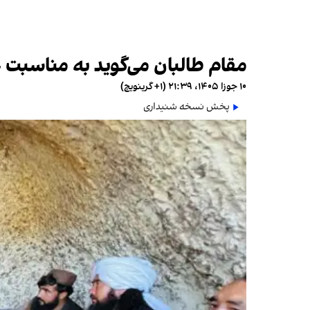
مقام طالبان می‌گوید به مناسبت عی
۱۰ جوزا ۱۴۰۵، ۲۱:۳۹ (‎+۱ گرینویچ)
پخش نسخه شنیداری