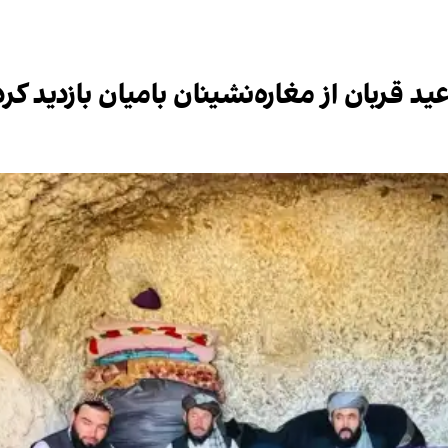
د قربان از مغاره‌نشینان بامیان بازدید ک