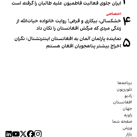
۳
ایران جلوی فعالیت فاطمیون علیه طالبان را گرفته است
اختصاصی
۴
خشکسالی، بیکاری و قرض؛ روایت خانواده حیات‌الله از
زندگی مردی که مرگش افغانستان را تکان داد
۵
نماینده پارلمان آلمان به افغانستان اینترنشنال: نگران
اخراج بیشتر پناهجویان افغان هستم
برنامه‌ها
تلویزیون
رادیو
افغانستان
جهان
زاویه
صفحه شما
ورزش
بازار