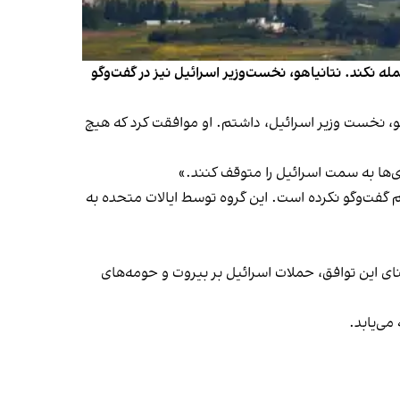
له نکند. نتانیاهو، نخست‌وزیر اسرائیل نیز در گفت‌وگو
نده‌ای با نتانیاهو، نخست وزیر اسرائیل، داشتم. او موافقت کرد که هیچ
زی‌ها به سمت اسرائیل را متوقف کنند.»
 گفت‌وگو نکرده است. این گروه توسط ایالات متحده به
ه است. بر مبنای این توافق، حملات اسرائیل بر بیروت و حومه‌های
می‌یابد.