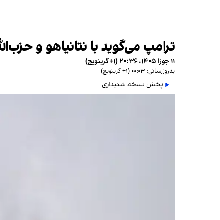
ترامپ می‌گوید با نتانیاهو و حزب‌ا
۱۱ جوزا ۱۴۰۵، ۲۰:۳۶ (‎+۱ گرینویچ)
به‌روزرسانی: ۰۰:۰۳ (‎+۱ گرینویچ)
پخش نسخه شنیداری