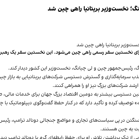
نگ؛ نخست‌وزیر بریتانیا راهی چین شد
گ، رئیس‌جمهور چین و لی چیانگ، نخست‌وزیر این کشور دیدار کند.
 سرمایه‌گذاری و گسترش دسترسی شرکت‌های بریتانیایی به بازار چی
ر ارشد شرکت‌های بزرگ نیز او را همراهی کنند.
مچنین دسترسی بیشتر به دومین اقتصاد بزرگ جهان برای خدمات مالی،
نانه» توصیف کرده و تأکید دارد که در کنار حفظ گفت‌وگوی دیپلوماتیک 
اشنگتن در پی سیاست‌های تجاری و مواضع جنجالی دونالد ترامپ، رئیس‌
سبت به چین هستند.
ی از ترک برداشتن تلاش او برای حفظ رابطه‌ای گرم با دونالد ترامپ دی