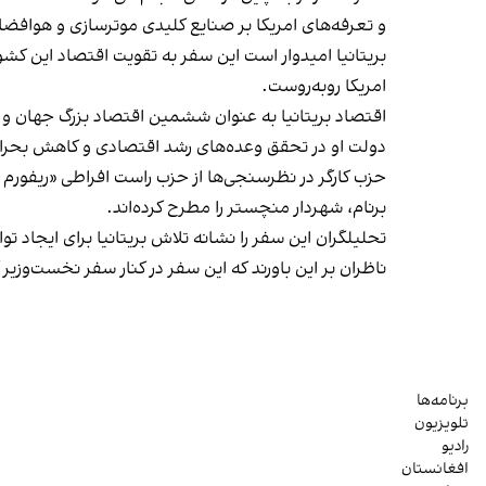
و تعرفه‌های امریکا بر صنایع کلیدی موترسازی و هوافضای
بریتانیا امیدوار است این سفر به تقویت اقتصاد این 
امریکا روبه‌روست.
اقتصاد بریتانیا به عنوان ششمین اقتصاد بزرگ جهان و ه
دولت او در تحقق وعده‌های رشد اقتصادی و کاهش بحران 
حزب کارگر در نظرسنجی‌ها از حزب راست افراطی «ریفورم یو
برنام، شهردار منچستر را مطرح کرده‌اند.
تحلیلگران این سفر را نشانه تلاش بریتانیا برای ایجاد ت
ناظران بر این باورند که این سفر در کنار سفر نخست‌وزیر
برنامه‌ها
تلویزیون
رادیو
افغانستان