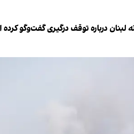
لله لبنان درباره توقف درگیری گفت‌وگو کرده