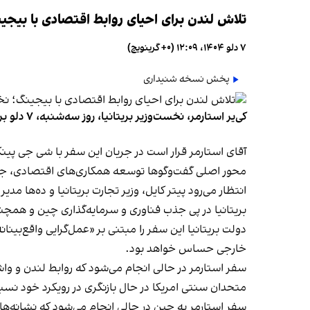
تلاش لندن برای احیای روابط اقتصادی با بیجی
۷ دلو ۱۴۰۴، ۱۲:۰۹ (‎+۰ گرینویچ)
پخش نسخه شنیداری
کی‌یر استارمر، نخست‌وزیر بریتانیا، روز سه‌شنبه، ۷ دلو برای نخستین سفر رسمی راهی چین می‌شود. این نخستین سفر یک رهبر بریتانیا از سال ۲۰۱۸ به چین به شمار می‌رود.
آقای استارمر قرار است در جریان این سفر با شی جی پین
محور اصلی گفت‌وگوها توسعه همکاری‌های اقتصادی، جذب
انتظار می‌رود پیتر کایل، وزیر تجارت بریتانیا و ده‌ها مدی
بریتانیا در پی جذب فناوری و سرمایه‌گذاری چین و ه
دولت بریتانیا این سفر را مبتنی بر «عمل‌گرایی واقع‌بی
خارجی حساس خواهد بود.
سفر استارمر در حالی انجام می‌شود که روابط لندن و و
متحدان سنتی امریکا در حال بازنگری در رویکرد خود ن
سفر استارمر به چین در حالی انجام می‌شود که نشانه‌های