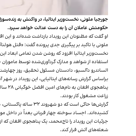
جورجیا ملونی، نخست‌وزیر ایتالیا، در واکنش به زنده‌س
حکومتش عاملان آن را به دست عدالت خواهد سپرد.
او گفت که مظنونان این رویداد بازداشت شده‌اند و ای
ملونی با تاکید بر پیگیری جدی پرونده گفت: «قتل هولناک 
نخست‌وزیر ایتالیا افزود که روشن شدن تمامی ابعاد ای
استفاده از شواهد و مدارک گردآوری‌شده توسط ماموران ج
الساندرو دآلسیو، دادستان مسئول تحقیق، روز چهارشنبه به خبرنگاران گفت: «در ۳۰ سال سابقه کاری‌ام،
براساس گزارش رسانه‌های ایتالیایی، این رویداد در شهر آم
زراعت مشغول کار بودند.
گزارش‌ها حاکی است که 
کشیده‌اند. اجساد سوخته چهار قربانی بعداً در داخل مو
جزئیات این رویداد را تاج‌محمد، یک پناهجوی افغان که از
شعله‌های آتش فرار کند.