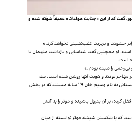
ر، گفت که از این «جنایت هولناک» عمیقاً شوکه شده و
 برابر خشونت و بربریت عقب‌نشینی نخواهد کرد.»
ی است. او همچنین گفت شناسایی و بازداشت متهمان با
ه است.
 کارگر مهاجر بودند و هویت آنها روشن شده است. سه
پناهجوی افغان به نام‌های امین افضل خوگیانی ۲۸ ساله، صفی ایجاد ۲۷ ساله و عصمت‌الله قایمی ۱۹ ساله، و یک شهروند پاکستانی به نام وسیم خان ۲۹ ساله هستند که در بخش
 کارگران را قفل کرده، بر آن پترول پاشیده و موتر را به آتش
فته است که با شکستن شیشه موتر توانسته از میان