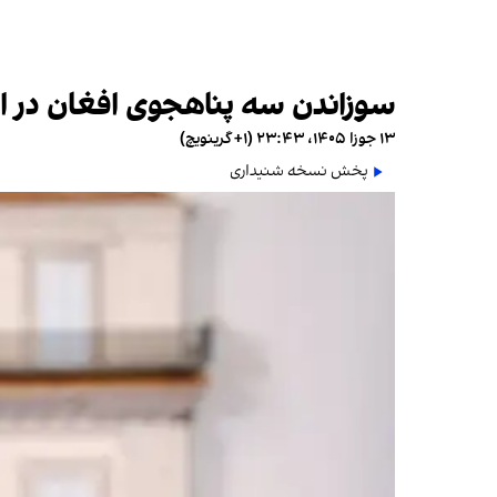
سوزاندن سه پناهجوی افغان در ایت
۱۳ جوزا ۱۴۰۵، ۲۳:۴۳ (‎+۱ گرینویچ)
پخش نسخه شنیداری