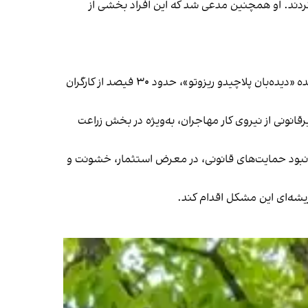
ی‌کردند. او همچنین مدعی شد که این افراد بخشی از
استثمار نیروی کار مهاجران یک مشکل مزمن در ایتالیا است که گاهی پیامدهای مرگباری به همراه دارد. بر اساس گزارش اندیشکده «دیده‌بان پلاچیدو ریزوتو»، حدود ۳۰ فیصد از کارگران
رقانونی از نیروی کار مهاجران، به‌ویژه در بخش زراعت
 کار هستند و به دلیل نبود حمایت‌های قانونی، در معرض استثمار، خشونت و
شه‌ای این مشکل اقدام کند.