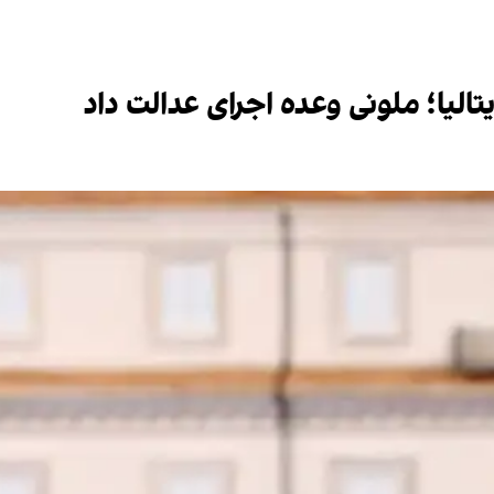
الیا؛ ملونی وعده اجرای عدالت داد