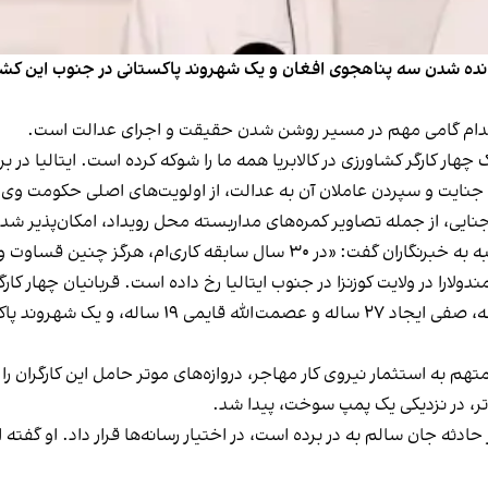
وزانده شدن سه پناهجوی افغان و یک شهروند پاکستانی در جنوب این کشو
ن اقدام گامی مهم در مسیر روشن شدن حقیقت و اجرای عدالت است.
چهار کارگر کشاورزی در کالابریا همه ما را شوکه کرده است. ایتالیا در
ن جنایت و سپردن عاملان آن به عدالت، از اولویت‌های اصلی حکومت و
نایی، از جمله تصاویر کمره‌های مداربسته محل رویداد، امکان‌پذیر شد
 هرگز چنین قساوت و بی‌رحمی را ندیده بودم.»
ندولارا در ولایت کوزنزا در جنوب ایتالیا رخ داده است. قربانیان چهار
دو شهروند ۳۲ ساله پاکستانی، متهم به استثمار نیروی کار مهاجر، دروازه‌های موتر حامل این
تر، در نزدیکی یک پمپ سوخت، پیدا شد.
 حادثه جان سالم به در برده است، در اختیار رسانه‌ها قرار داد. او گ