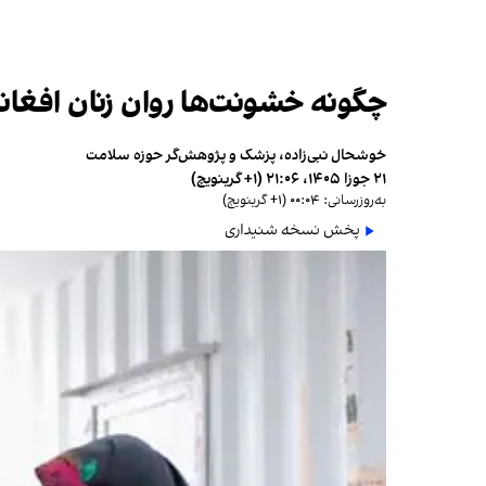
چگونه خشونت‌ها روان زنان افغانس
خوشحال نبی‌زاده، پزشک و پژوهش‌گر حوزه سلامت
۲۱ جوزا ۱۴۰۵، ۲۱:۰۶ (‎+۱ گرینویچ)
به‌روزرسانی: ۰۰:۰۴ (‎+۱ گرینویچ)
پخش نسخه شنیداری