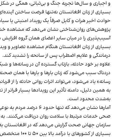
و اجباری و سال‌ها تجربه جنگ و بی‌ثباتی، همگی در شک
بسیاری از زنان افغانستان نه‌تنها فرصت ساختن آینده‌ای
حوادث اخیر هرات و کابل صرفاً یک رویداد امنیتی یا سی
پژوهش‌های روان‌شناختی نشان می‌دهد که مشاهده خشونت
آسیب‌پذیری را در میان سایر اعضای همان گروه افزایش 
بسیاری از زنان افغانستان هنگام مشاهده تصاویر و وید
درماندگی و علایم اضطراب پس از سانحه را تشدید کند.
علاوه بر خود حادثه، بازتاب گسترده آن در رسانه‌ها و 
دردناک سبب می‌شود که زنان بارها و بارها با همان صحنه‌
رسانه» یاد می‌شود، می‌تواند اثرات روانی حادثه را از قر
به همین دلیل، دامنه تأثیر این رویدادها بسیار فراتر ا
به‌شدت محدود است.
صحی خدمات مرتبط با سلامت روان دریافت می‌کنند. به بیان دیگر، بیش از ۹۰ درصد افرادی که به حمایت روانی نیاز دارند
بسیاری از کشورهای با درآمد بالا بین ۵۰ تا ۱۰۰ متخصص در هر یکصد هزار نفر است.