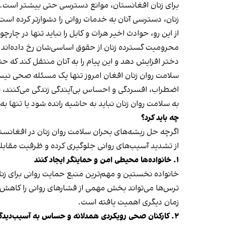
برای زنان افغانستان، موانع دسترسی حتی بیشتر است. 
زنان، دسترسی آنان به خدمات روانی را دشوارتر کرده است.
از این رو، حوادث اخیر هرات و کابل را نباید تنها در چا
محرومیت گسترده زنان از حقوق اساسی‌شان رخ داده‌اند. ه
دختر افزایش دهد و این پیام را به آنان منتقل کند که
سلامت روان زنان افغان امروز تنها یک مسئله صحی نیس
اضطراب، افسردگی و احساس بی‌آیندگی زندگی می‌کنند، ب
به سلامت روان زنان نباید به حاشیه رانده شود یا تنها به
چه باید کرد؟
اگرچه حل ریشه‌های بحران سلامت روان زنان در افغانستا
از تشدید آسیب‌های روانی جلوگیری کرده و ظرفیت مقابله 
۱. خانواده‌ها محیطی امن و حمایتگر ایجاد کنند
خانواده نخستین و مهم‌ترین منبع حمایت روانی برای زن
ترس‌ها می‌تواند بخش مهمی از فشارهای روانی را کاهش 
زمان دیگری اهمیت یافته است.
۲. کارکنان صحی رویکردی همدلانه و حساس به آسیب‌دیدگان داشته باشند