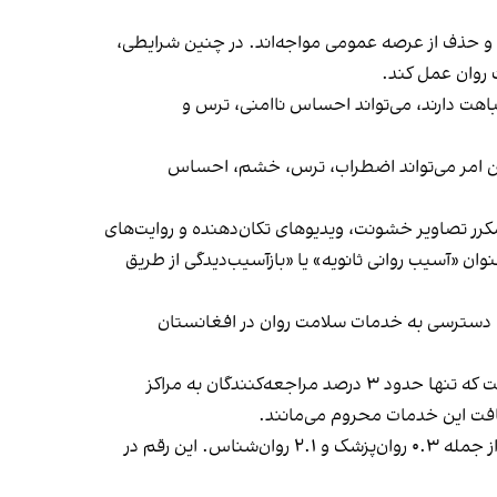
هی و حذف از عرصه عمومی مواجه‌اند. در چنین شرایطی،
 روان عمل کند.
هت دارند، می‌تواند احساس ناامنی، ترس و
 این امر می‌تواند اضطراب، ترس، خشم، احساس
مکرر تصاویر خشونت، ویدیوهای تکان‌دهنده و روایت‌های
وان «آسیب روانی ثانویه» یا «بازآسیب‌دیدگی از طریق
همه، دسترسی به خدمات سلامت روان در افغانستان
آمارها نشان می‌دهد که تنها حدود ۶ درصد مردم به نوعی از خدمات سلامت روان دسترسی دارند و برخی گزارش‌ها حاکی از آن است که تنها حدود ۳ درصد مراجعه‌کنندگان به مراکز
سازمان جهانی صحت گزارش می‌دهد که در افغانستان به ازای هر یکصد هزار نفر تنها حدود پنج نیروی سلامت روان وجود دارد؛ از جمله ۰.۳ روان‌پزشک و ۲.۱ روان‌شناس. این رقم در