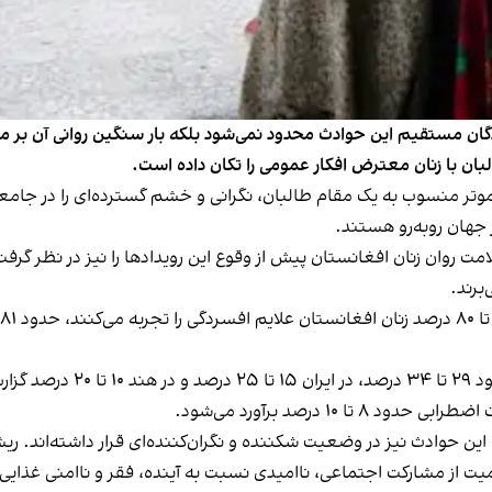
دگان مستقیم این حوادث محدود نمی‌شود بلکه بار سنگین روانی آن بر می
ان با زنان معترض افکار عمومی را تکان داده است.
موتر منسوب به یک مقام طالبان، نگرانی و خشم گسترده‌ای را در جامع
 جهان روبه‌رو هستند.
مت روان زنان افغانستان پیش از وقوع این رویدادها را نیز در نظر گرف
برند.
برای مقایسه، میزان افسردگی 
این حوادث نیز در وضعیت شکننده و نگران‌کننده‌ای قرار داشته‌اند. ری
ت از مشارکت اجتماعی، ناامیدی نسبت به آینده، فقر و ناامنی غذایی