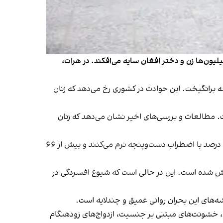
لیون‌ها زن و دختر افغان سایه می‌افکند. در هرات،
ه برانگیخت. این حوادث در کشوری رخ می‌دهد که زنان
ت. مطالعات و بررسی‌های اخیر نشان می‌دهد که زنان
یافته‌های پژوهش‌های مختلف نشان می‌دهد که بین ۷۰ تا ۸۰ درصد زنان افغانستان علایم افسردگی را تجربه می‌کنند، حدود ۸۱ درصد با اضطراب دست‌وپنجه نرم می‌کنند و بیش از ۶۶
در میان زنان پاکستان حدود ۲۹ تا ۳۴ درصد، در ایران ۱۵ تا ۲۵ درصد و در هند ۱۰ تا ۲۰ درصد گزارش شده است. این در حالی است که شیوع افسردگی در
شه‌های این بحران روانی عمیق و چندلایه است.
، خشونت‌های مبتنی بر جنسیت، ازدواج‌های زودهنگام