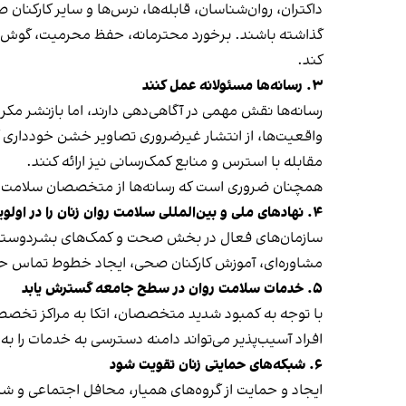
داکتران، روان‌شناسان، قابله‌ها، نرس‌ها و سایر کارکن
گذاشته باشند. برخورد محترمانه، حفظ محرمیت، گوش‌دا
کند.
۳. رسانه‌ها مسئولانه عمل کنند
رسانه‌ها نقش مهمی در آگاهی‌دهی دارند، اما بازنشر مکر
واقعیت‌ها، از انتشار غیرضروری تصاویر خشن خودداری کنن
مقابله با استرس و منابع کمک‌رسانی نیز ارائه کنند.
همچنان ضروری است که رسانه‌ها از متخصصان سلامت روان 
۴. نهادهای ملی و بین‌المللی سلامت روان زنان را در اولویت قرار دهند
سازمان‌های فعال در بخش صحت و کمک‌های بشردوستانه 
مشاوره‌ای، آموزش کارکنان صحی، ایجاد خطوط تماس حما
۵. خدمات سلامت روان در سطح جامعه گسترش یابد
با توجه به کمبود شدید متخصصان، اتکا به مراکز تخصصی
افراد آسیب‌پذیر می‌تواند دامنه دسترسی به خدمات را 
۶. شبکه‌های حمایتی زنان تقویت شود
ایجاد و حمایت از گروه‌های همیار، محافل اجتماعی و شبکه‌