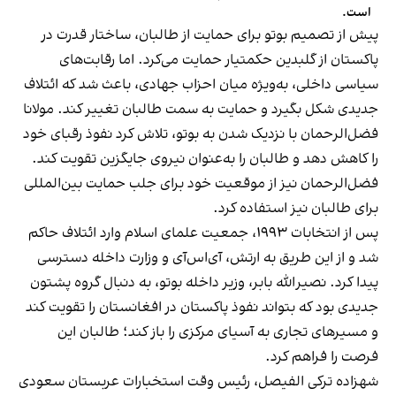
است.
پیش از تصمیم بوتو برای حمایت از طالبان، ساختار قدرت در
پاکستان از گلبدین حکمتیار حمایت می‌کرد. اما رقابت‌های
سیاسی داخلی، به‌ویژه میان احزاب جهادی، باعث شد که ائتلاف
جدیدی شکل بگیرد و حمایت به سمت طالبان تغییر کند. مولانا
فضل‌الرحمان با نزدیک شدن به بوتو، تلاش کرد نفوذ رقبای خود
را کاهش دهد و طالبان را به‌عنوان نیروی جایگزین تقویت کند.
فضل‌الرحمان نیز از موقعیت خود برای جلب حمایت بین‌المللی
برای طالبان نیز استفاده کرد.
پس از انتخابات ۱۹۹۳، جمعیت علمای اسلام وارد ائتلاف حاکم
شد و از این طریق به ارتش، آی‌اس‌آی و وزارت داخله دسترسی
پیدا کرد. نصیرالله بابر، وزیر داخله بوتو، به دنبال گروه پشتون
جدیدی بود که بتواند نفوذ پاکستان در افغانستان را تقویت کند
و مسیرهای تجاری به آسیای مرکزی را باز کند؛ طالبان این
فرصت را فراهم کرد.
شهزاده ترکی الفیصل، رئیس وقت استخبارات عربستان سعودی