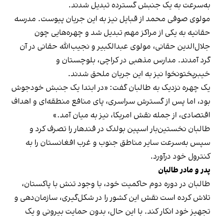
به‌سرعت به یک جنبش گسترده تبدیل شدند.
مولوی صوفی محمد از قبایل نیز به این جریان پیوست. مدرسه
حقانیه به یکی از مراکز مهم تبدیل شد و چهره‌هایی چون
جلال‌الدین حقانی، مولوی عبدالکبیر و نجیب‌الله حقانی در آن
گرد آمدند. مدارس مذهبی در کراچی، بلوچستان و
خیبرپختونخوا نیز به این جریان ملحق شدند.
یک چهره نزدیک به طالبان گفت: «در ابتدا یک جنبش خودجوش
بود، اما پس از گسترش سراسری، پای منافع منطقه‌ای و اهداف
اقتصادی، از جمله نقش امریکا، نیز به میان آمد.»
طالبان نخستین‌بار اسپین بولدک در قندهار را تصرف کرد و
سپس به‌سرعت سایر مناطق جنوب و غرب افغانستان را به
کنترول خود درآورد.
پدر و مادر طالبان
طالبان در دوره دوم حاکمیت خود، با وجود تنش با پاکستان،
تلاش کرده است نقش این کشور را در شکل‌گیری، سازمان‌دهی و
تجهیز خود انکار کند. با این حال، بدون حمایت بیرونی و یک