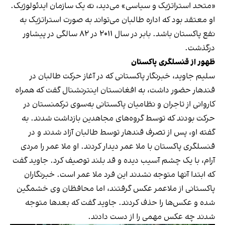
«متحد استراتژیک و سیاسی» می‌دید، نه یک سازمان ایدئولوژیک.
او معتقد بود که اداره طالبان می‌تواند به صورت استراتژیک به
نفع پاکستان باشد. بابر در سال ۲۰۱۱ در ۸۲ سالگی در پیشاور
درگذشت.
ظهور از قنسلگری پاکستان
سلیم جاوید، خبرنگار پاکستانی که در آغاز حرکت طالبان در
قندهار حضور داشت، به افغانستان اینترنشنال گفت که همراه
کاروانی از تاجران و نظامیان پاکستانی به‌سوی ترکمنستان در
حرکت بودند که توسط گروه‌های مجاهدین بازداشت شدند. به
گفته او، پس از تصرف قندهار توسط طالبان آزاد شدند و در
قنسلگری پاکستان با ملا عمر دیدار کردند. او ملا عمر را مردی
آرام، با یک چشم آسیب دیده و قد بلند توصیف کرد. جاوید گفت
که ابتدا آنها‌ متوجه نشدند این فرد ملا عمر است. خبرنگاران
پاکستانی از ملاعمر عکس گرفتند، اما محافظان وی خشمگین
شده و عکس‌ها را حذف کردند. جاوید گفت که بعدها متوجه
شدند چه عکس مهمی را از دست دادند.