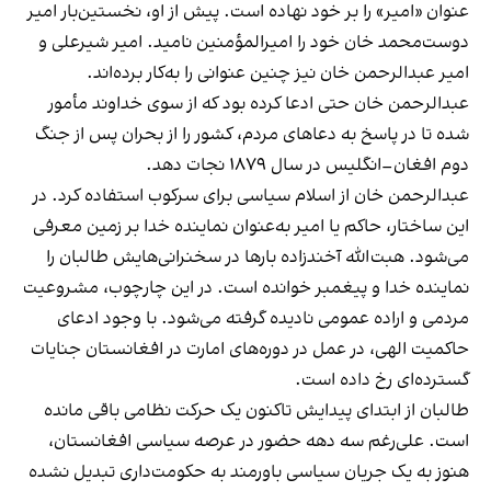
عنوان «امیر» را بر خود نهاده است. پیش از او، نخستین‌بار امیر
دوست‌محمد خان خود را امیرالمؤمنین نامید. امیر شیرعلی و
امیر عبدالرحمن خان نیز چنین عنوانی را به‌کار برده‌اند.
عبدالرحمن خان حتی ادعا کرده بود که از سوی خداوند مأمور
شده تا در پاسخ به دعاهای مردم، کشور را از بحران پس از جنگ
دوم افغان–انگلیس در سال ۱۸۷۹ نجات دهد.
عبدالرحمن خان از اسلام سیاسی برای سرکوب استفاده کرد. در
این ساختار، حاکم یا امیر به‌عنوان نماینده خدا بر زمین معرفی
می‌شود. هبت‌الله آخندزاده بارها در سخنرانی‌هایش طالبان را
نماینده خدا و پیغمبر خوانده است. در این چارچوب، مشروعیت
مردمی و اراده عمومی نادیده گرفته می‌شود. با وجود ادعای
حاکمیت الهی، در عمل در دوره‌های امارت در افغانستان جنایات
گسترده‌ای رخ داده است.
طالبان از ابتدای پیدایش تاکنون یک حرکت نظامی باقی مانده
است. علی‌رغم سه دهه حضور در عرصه سیاسی افغانستان،
هنوز به یک جریان سیاسی باورمند به حکومت‌داری تبدیل نشده