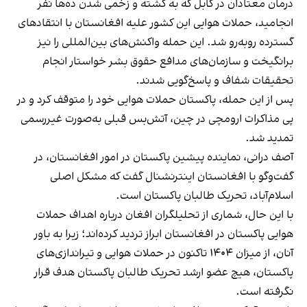
درمان معتادان در کابل که به کشته و زخمی شدن ده‌ها نفر
انجامید، حملات هوایی این کشور علیه افغانستان با انتقادهای
گسترده روبه‌رو شد. این حمله واکنش‌های بین‌المللی را نیز
برانگیخت و سازمان‌های مدافع حقوق بشر خواستار انجام
تحقیقات شفاف و پاسخ‌گویی شدند.
پس از این حمله، پاکستان حملات هوایی خود را متوقف کرد و در
پی مذاکرات ارومچی در چین، آتش‌بس قبلی به‌صورت غیررسمی
تمدید شد.
آصف درانی، نماینده پیشین پاکستان در امور افغانستان، در
گفت‌وگو با افغانستان اینترنشنال گفت که مشکل اصلی
اسلام‌آباد، تحریک طالبان پاکستان است.
با این حال، شماری از تحلیلگران افغان درباره اهداف حملات
هوایی پاکستان در افغانستان ابراز تردید کرده‌اند؛ زیرا به باور
آنان، از میزان ۱۴۰۴ تاکنون در حملات هوایی و تیراندازی‌های
پاکستان، هیچ عضو ارشد تحریک طالبان پاکستان هدف قرار
نگرفته است.