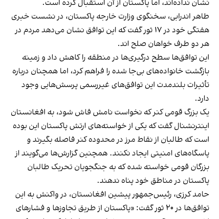
نشان نداده‌اند، اما پاکستان از آن استقبال کرده است.
طاهر اندرابی، سخنگوی وزارت خارجه پاکستان، در نشست خبری
هفتگی خود در ۱۷ ثور گفت که این توافق نشان می‌دهد مردم در
هر دو طرف خواهان صلح اند.
این توافق‌ها سطح درگیری‌ها در منطقه را کاهش داد و زمینه
بازگشت خانواده‌های بی‌جا شده را فراهم کرد، اما همچنان درباره
تأثیرات بلندمدت این توافق‌های غیررسمی پرسش‌هایی وجود
دارد.
یک بزرگ قومی کنر که نخواست نامش فاش شود، به افغانستان
اینترنشنال گفت که یکی از خواسته‌های ارتش پاکستان این بوده
است که طالبان از نقاط مرز در محدوده کنر فاصله بگیرند و
پاسگاه‌های امنیتی ایجاد نکنند. همچنین گزارش‌ها می‌گویند از
بزرگان قومی خواسته شده که به جنگجویان تحریک طالبان
پاکستان در مناطق خود پناه ندهند.
حامد کرزی، رئیس‌جمهور پیشین افغانستان، در واکنش به این
توافق‌ها در ۲۰ ثور گفت: «پاکستان از طریق تجاوزها و فشارهای