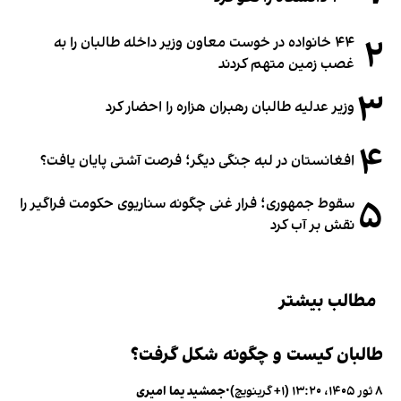
۲
۴۴ خانواده در خوست معاون وزیر داخله طالبان را به
غصب زمین متهم کردند
۳
وزیر عدلیه طالبان رهبران هزاره را احضار کرد
۴
افغانستان در لبه جنگی دیگر؛ فرصت آشتی پایان یافت؟
۵
سقوط جمهوری؛ فرار غنی چگونه سناریوی حکومت فراگیر را
نقش بر آب کرد
مطالب بیشتر
طالبان کیست و چگونه شکل گرفت؟
۸ ثور ۱۴۰۵، ۱۳:۲۰ (‎+۱ گرینویچ)
•
جمشید یما امیری