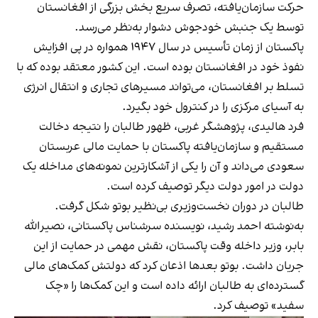
حرکت سازمان‌یافته، تصرف سریع بخش بزرگی از افغانستان
توسط یک جنبش خودجوش دشوار به‌نظر می‌رسد.
پاکستان از زمان تأسیس در سال ۱۹۴۷ همواره در پی افزایش
نفوذ خود در افغانستان بوده است. این کشور معتقد بوده که با
تسلط بر افغانستان، می‌تواند مسیرهای تجاری و انتقال انرژی
به آسیای مرکزی را در کنترول خود بگیرد.
فرد هالیدی، پژوهشگر غربی، ظهور طالبان را نتیجه دخالت
مستقیم و سازمان‌یافته پاکستان با حمایت مالی عربستان
سعودی می‌داند و آن را یکی از آشکارترین نمونه‌های مداخله یک
دولت در امور دولت دیگر توصیف کرده است.
طالبان در دوران نخست‌وزیری بی‌نظیر بوتو شکل گرفت.
به‌نوشته احمد رشید، نویسنده سرشناس پاکستانی، نصیرالله
بابر، وزیر داخله وقت پاکستان، نقش مهمی در حمایت از این
جریان داشت. بوتو بعدها اذعان کرد که دولتش کمک‌های مالی
گسترده‌ای به طالبان ارائه داده است و این کمک‌ها را «چک
سفید» توصیف کرد.