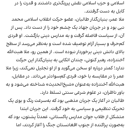
اسلامی و حزب اسلامی نقش پررنگ‌تری داشتند و قدرت را در
کابل به دست گرفتند.
ملا عمر، بنیان‌گذار طالبان، عضو حرکت انقلاب اسلامی محمد
نبی بود و در جریان جهاد یک چشم خود را از دست داد. پس از
آن، از سیاست فاصله گرفت و به مدارس دینی بازگشت. او فردی
کم‌حرف و بسیار آرام توصیف شده است و به‌نظر می‌رسد از سطح
بالای دانش دینی برخوردار نبوده است. از همین رو، ملا هبت‌الله
آخندزاده، رهبر کنونی، چندان اتکایی به بنیان‌گذار این حرکت
ندارد؛ کمتر درباره او سخن می‌گوید و از او تجلیل نمی‌کند، زیرا ملا
عمر را در مقایسه با خود، فردی کم‌سوادتر می‌داند. در مقابل،
هبت‌الله آخندزاده به‌عنوان «شیخ‌الحدیث» شناخته می‌شود و به
باور ناظران، در علوم شرعی سنتی تسلط دارد.
طالبان در آغاز یک جریان مذهبی بود که به‌سرعت رنگ و بوی یک
تحریک تنظیمی و سیاسی به خود گرفت. این جریان ابتدا
متشکل از طلاب جوان مدارس پاکستانی، عمدتاً پشتون، بود که
به‌صورت پراکنده از جنوب افغانستان جنگ را آغاز کردند، اما