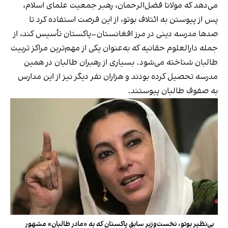
می‌دهد که مولانا فضل‌الرحمان، رهبر جمعیت علمای اسلام،
پس از پیوستن به ائتلاف بوتو، از این فرصت استفاده کرد تا
صدها مدرسه دینی در مرز افغانستان–پاکستان تأسیس کند، از
جمله دارالعلوم حقانیه که به‌عنوان یکی از مهم‌ترین مراکز تربیت
طالبان شناخته می‌شود. بسیاری از رهبران طالبان در همین
مدرسه تحصیل کرده بودند و هزاران نفر دیگر نیز از این مدارس
به صفوف طالبان پیوستند.
بی‌نظیر بوتو، نخست‌وزیر سابق پاکستان که به «مادر طالبان» مشهور