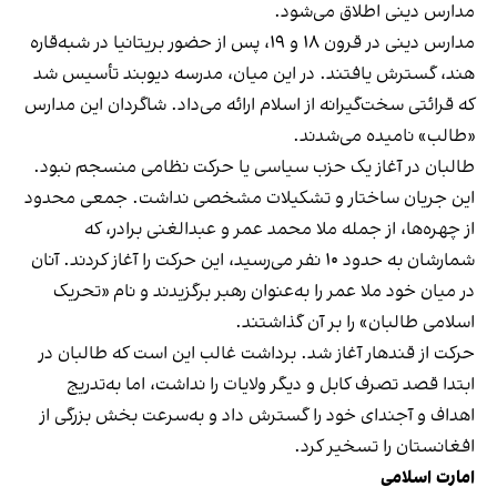
مدارس دینی اطلاق می‌شود.
مدارس دینی در قرون ۱۸ و ۱۹، پس از حضور بریتانیا در شبه‌قاره
هند، گسترش یافتند. در این میان، مدرسه دیوبند تأسیس شد
که قرائتی سخت‌گیرانه از اسلام ارائه می‌داد. شاگردان این مدارس
«طالب» نامیده می‌شدند.
طالبان در آغاز یک حزب سیاسی یا حرکت نظامی منسجم نبود.
این جریان ساختار و تشکیلات مشخصی نداشت. جمعی محدود
از چهره‌ها، از جمله ملا محمد عمر و عبدالغنی برادر، که
شمارشان به حدود ۱۰ نفر می‌رسید، این حرکت را آغاز کردند. آنان
در میان خود ملا عمر را به‌عنوان رهبر برگزیدند و نام «تحریک
اسلامی طالبان» را بر آن گذاشتند.
حرکت از قندهار آغاز شد. برداشت غالب این است که طالبان در
ابتدا قصد تصرف کابل و دیگر ولایات را نداشت، اما به‌تدریج
اهداف و آجندای خود را گسترش داد و به‌سرعت بخش بزرگی از
افغانستان را تسخیر کرد.
امارت اسلامی