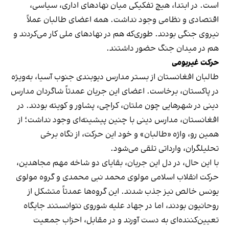
است. در ابتدا، هیچ تفکیکی میان نهادهای اداری، سیاسی،
اقتصادی و نظامی وجود نداشت. همه اعضای طالبان عملاً
نیروی جنگی بودند. طوری‌که هم در نهادهای ملی کار می‌کردند و
هم در میدان جنگ حضور داشتند.
حرکت غیربومی
طالبان افغانستان از بستر مدارس دیوبندی جنوب آسیا، به‌ویژه
در پاکستان، برخاست. اعضای این جریان عمدتاً شاگردان مدارس
دینی در شهرهایی چون ملتان، کراچی، پشاور و کویته بودند. در
افغانستان، مدارس دینی با چنین پیشینه‌ای وجود نداشت؛ از
همین رو، واژه «طالبان» و خود این حرکت، از نگاه برخی
تحلیلگران، وارداتی تلقی می‌شود.
با این حال، در دل این جریان، بقایای دو شاخه مهم مجاهدین،
حرکت انقلاب اسلامی مولوی محمد نبی محمدی و گروه مولوی
یونس خالص نیز جذب شدند. این گروه‌ها عمدتاً متشکل از
روحانیون بودند، اما در جهاد علیه شوروی نتوانستند جایگاه
تعیین‌کننده‌ای به دست آورند و در مقابل، احزاب جمعیت