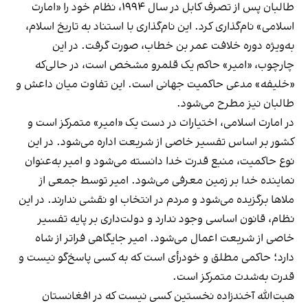
طالبان پس از تصرف کابل در سال ۱۹۹۴، نظام خود را «امارت
اسلامی» نام‌گذاری کرد. این نام‌گذاری با استناد به تاریخ اسلام،
به‌ویژه دوره خلافت عمر بن خطاب، صورت گرفت. در این
چارچوب، «امیر» حاکم یک قلمرو مشخص است، در حالی‌که
«خلیفه» مدعی حاکمیت جهانی است. این تفاوت میان داعش و
طالبان نیز مطرح می‌شود.
در امارت اسلامی، اختیارات در دست یک «امیر» متمرکز است و
کشور بر اساس تفسیر خاصی از شریعت اداره می‌شود. در این
نوع حاکمیت، منبع قدرت خدا دانسته می‌شود و امیر به‌عنوان
نماینده خدا بر زمین معرفی می‌شود. امیر توسط جمعی از
ملاها برگزیده می‌شود و مردم در انتخاب او نقشی ندارند. در این
نظام، قانون اساسی وجود ندارد و دولت‌داری بر پایه تفسیر
خاصی از شریعت اعمال می‌شود. امیر جایگاهی فراتر از شاه
دارد؛ حاکمی مطلق و خودرأی است که به کسی پاسخ‌گو نیست و
قدرت به‌شدت متمرکز است.
هبت‌الله آخندزاده نخستین کسی نیست که در افغانستان