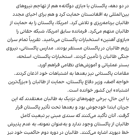
در دو دهه، پاکستان با «بازی دوگانه» هم از تهاجم نیروهای
بین‌المللی به افغانستان حمایت کرد و هم برای احیای مجدد
طالبان برنامه‌ریزی و تلاش کرد. امریکا، پاکستان را به حمایت از
طالبان متهم می‌کرد. فرمانده سابق امریکا، شبکه حقانی را
«بازوی آهنین» استخبارات پاکستان می‌نامید. تقریباً تمام سران
رژیم طالبان در پاکستان مستقر بودند. مدارس پاکستانی، نیروی
جنگی طالبان را تأمین کردند. استخبارات پاکستان، اسلحه،
بستر عملیاتی و آموزش‌های نظامی فراهم آورد.
مقامات پاکستانی نیز بعدها به اشتباهات خود اذعان کردند.
خواجه آصف، وزیر دفاع پاکستان، حمایت از طالبان را «بزرگ‌ترین
اشتباه» این کشور خوانده است.
با این حال، برخی چهره‌های نزدیک به طالبان معتقدند که این
جریان ابتدا خودجوش بود و بعدها تحت تأثیر پاکستان قرار
گرفت. آنان تأکید می‌کنند که سندی مبنی بر تبعیت کامل
طالبان از پاکستان وجود ندارد و به‌عنوان نمونه، به عدم پذیرش
خط دیورند اشاره می‌کنند. طالبان در دوره دوم حاکمیت خود نیز