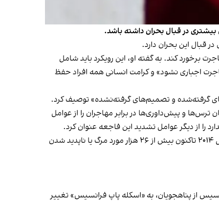
ی بیشتری در قبال بحران داشته باشد.
ر قبال این بحران دارد.
جرت برخورد کند. به گفته او، این رویکرد باید شامل
جرت اجباری نشود» و کرامت انسانی همه افراد حفظ
م‌های گرفته‌شده و تصمیم‌های گرفته‌نشده» توصیف کرد.
رس‌ها و پیش‌داوری‌ها در برابر مهاجران را از عوامل
د را از دیگر عوامل تشدید این فاجعه عنوان کرد.
بر بنیاد آمار سازمان بین‌المللی مهاجرت، مسیر مرکزی دریای مدیترانه همچنان مرگبارترین مسیر مهاجرت به اروپا است و از سال ۲۰۱۴ تاکنون بیش از ۲۶ هزار مورد مرگ یا ناپدید شدن
انسیس از پناهجویان، به «اسکله پاپ فرانسیس» تغییر