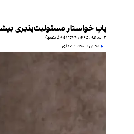
پاپ خواستار مسئولیت‌پذیری بیشت
۱۳ سرطان ۱۴۰۵، ۱۲:۴۴ (‎+۱ گرینویچ)
پخش نسخه شنیداری