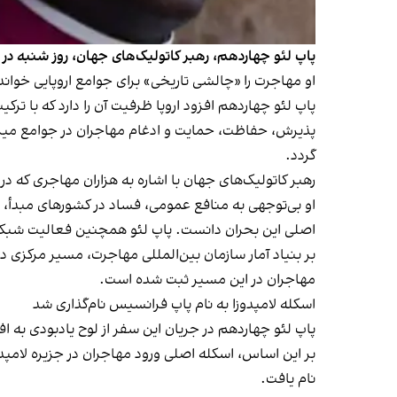
پاپ لئو چهاردهم، رهبر کاتولیک‌های جهان، روز شنبه در س
او مهاجرت را «چالشی تاریخی» برای جوامع اروپایی خواند
پاپ لئو چهاردهم افزود اروپا ظرفیت آن را دارد که با ترک
پذیرش، حفاظت، حمایت و ادغام مهاجران در جوامع میزب
گردد.
رهبر کاتولیک‌های جهان با اشاره به هزاران مهاجری که در
او بی‌توجهی به منافع عمومی، فساد در کشورهای مبدأ، نظ
اصلی این بحران دانست. پاپ لئو همچنین فعالیت شبکه‌ها
مهاجران در این مسیر ثبت شده است.
اسکله لامپدوزا به نام پاپ فرانسیس نام‌گذاری شد
پاپ لئو چهاردهم در جریان این سفر از لوح یادبودی به ا
بر این اساس، اسکله اصلی ورود مهاجران در جزیره لامپد
نام یافت.