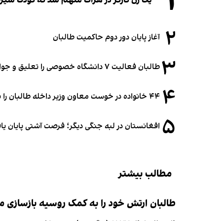
۱
یک زن کارگر در هرات متهم شد که کودک شیرخو
۲
آغاز پایان دور دوم حاکمیت طالبان
۳
طالبان فعالیت ۷ دانشگاه خصوصی را تعلیق و جواز ۲ دانشگاه را لغو کرد
۴
۴۴ خانواده در خوست معاون وزیر داخله طالبان را به غصب زمین متهم کردند
۵
افغانستان در لبه جنگی دیگر؛ فرصت آشتی پایان یا
مطالب بیشتر
طالبان ارتش خود را به کمک روسیه بازسازی می