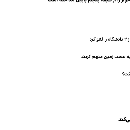
ار را از طبقه پنجم پایین انداخته است
فت؟
‌کند