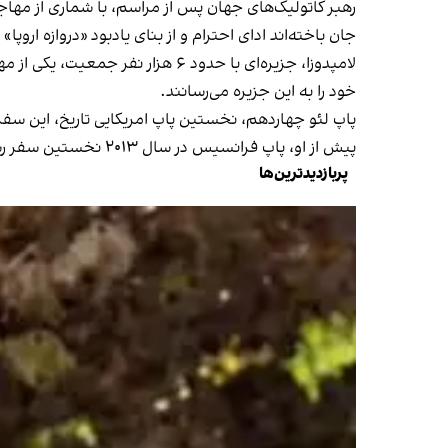
رهبر کاتولیک‌های جهان پس از مراسم، با شماری از مهاجرا
جان باخته‌اند ادای احترام و از بنای یادبود «دروازه اروپا»
لامپدوزا، جزیره‌ای با حدود ۶ هزا
خود را به این جزیره می‌رسانند.
پاپ لئو چهاردهم، نخستین پاپ امریکایی تاریخ، این سفر 
پیش از او، پاپ فرانسیس در سال ۲۰۱۳ نخستین سفر رسمی خود را به این جزیره انجام داده و موضوع مهاجرت را در مرکز توجه کلیسای کاتولیک قرار داده بود.
پربازدیدترین‌ها