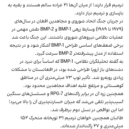
ترمیم قرار دارند؛ از میان آن‌ها ۲۱ عراده سالم هستند و بقیه به
بازسازی و ترمیم نیاز دارند.
در جریان جنگ اتحاد شوروی و مجاهدین افغان در سال‌های
(۱۹۷۹ تا ۱۹۸۹) وسایط زرهی BMP-1 و BMP-2 نقش مهمی در
عملیات نظامی نیروهای شوروی داشتند. این جنگ باعث شد
برخی ضعف‌های اساسی طراحی BMP-1 آشکار شود و در نتیجه
استفاده از مدل پیشرفته‌تر BMP-2 سرعت گیرد.
به گفته تحلیلگران نظامی، BMP-1 که اساساً برای نبرد در
دشت‌های باز اروپا طراحی شده بود، در افغانستان با مشکلات
زیادی روبه‌رو شد. تأثیر توپ ۷۳ میلی‌متری آن در مناطق
کوهستانی و مرتفع علیه اهداف مجاهدین محدود بود.
همچنین زره آن در برابر راکت‌های RPG-7 و مسلسل‌های سنگین
آسیب‌پذیر تلقی می‌شد که میزان خسارت‌پذیری آن را بالا می‌برد؛
اما این نواقص در نسل دوم برطرف شد.
طالبان همچنین خواهان ترمیم ۳۱ توپخانه متحرک ۱۵۲
میلی‌متری و ۲۷ راکت‌انداز شده‌اند.