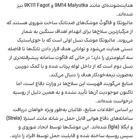
هدایت‌شونده‌ای مانند 9M14 Malyutka و 9K111 Fagot نیز
شده‌اند.
مالیوتکا و فاگوتُ موشک‌های ضدتانک ساخت شوروی هستند که
از مرگبارترین سلاح‌ها برای انهدام اهداف سنگین به شمار
می‌روند. مالیوتکا موشک نسل اولی است که با جوی‌استیک
دستی هدایت می‌شود و توانایی هدف قرار دادن تانک‌ها تا فاصله
سه کیلومتری را دارد؛ در حالی که فاگوت سامانه پیشرفته‌تری از
نسل دوم است که از داخل لوله پرتاب شده و با کمک دوربین
به‌صورت نیمه‌خودکار هدف را دنبال می‌کند.
منابع می‌گویند فهرست این سلاح‌ها در وزارت دفاع است، اما
تاکنون موجودیت آن‌ها تأیید نشده و به همین دلیل از روسیه
درخواست شده‌اند.
بر اساس اطلاعات منابع، طالبان به‌طور ویژه خواهان دریافت
سامانه‌های دفاع هوایی قابل حمل بر شانه مانند استرلا (Strela)
و ایگلا (Igla) شده‌اند. این موشک‌ها توسط اتحاد شوروی و
سپس روسیه ساخته شده و قابلیت حمل توسط افراد را دارند.