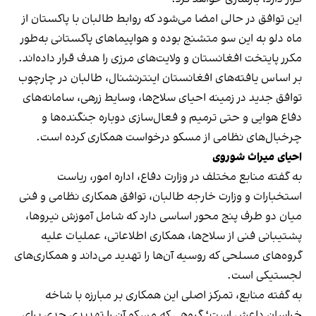
این توافق در حالی امضا می‌شود که روابط طالبان با پاکستان از
ماه دلو به این سو متشنج بوده و هواپیماهای پاکستانی به‌طور
مکرر پایتخت افغانستان و ولایت‌های مرزی را هدف قرار داده‌اند.
بر اساس یافته‌های افغانستان اینترنشنال، طالبان در چارچوب
توافق جدید در زمینه احیای سلاح‌ها، وسایط زرهی، سامانه‌های
دفاع هوایی و حتی ترمیم و فعال‌سازی دوباره جنگنده‌ها و
چرخبال‌های نظامی از مسکو درخواست همکاری کرده است.
احیای میراث شوروی
به گفته منابع مختلف در وزارت دفاع، اداره امور، ریاست
استخبارات و وزارت خارجه طالبان، توافق همکاری نظامی و فنی
میان دو طرف پنج محور اساسی دارد که شامل آموزش نیروها،
پشتیبانی فنی از سلاح‌ها، همکاری اطلاعاتی، عملیات علیه
گروه‌های مسلحی که روسیه آن‌ها را تهدید می‌داند و همکاری‌های
لجستیکی است.
به گفته منابع، تمرکز اصلی این همکاری بر مبارزه با شاخه
خراسان داعش است؛ گروهی که مسکو آن را تهدیدی جدی برای