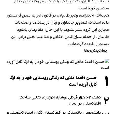
تبلیغاتی طالبان، تصویر بلخی را در خبر مربوط به این دیدار
سانسور کرده است.
هبت‌الله آخندزاده، رهبر طالبان، در قانون امر به معروف دستور
داده است که تصاویر جانداران و زنان در رسانه‌ها و صفحات
مجازی این گروه نشر نشود. با این حال، مقام‌های بانفوذ
طالبان، از جمله سراج‌الدین حقانی و ملا عبدالغنی برادر، این
دستور را نادیده گرفته‌اند.
پربازدیدترین‌ها
۱
حسن آخند؛ ملایی که زندگی روستایی خود را به ارگ
کابل آورده است
۲
کشف ۶۲ هزار قوطی نوشابه انرژی‌زای تقلبی ساخت
افغانستان در آلمان
دانشجویان پاکستانی در افغانستان نگران آینده تحصیلی و