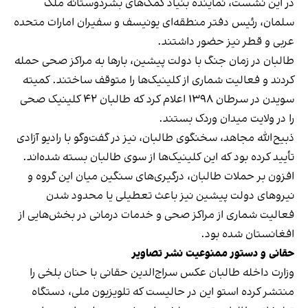
در این نشست، نماینده بنیاد کمک‌های بشردوستانه ملک
سلمان، رئیس دفتر منطقه‌ای یونیسف و سفیران امارات متحده
عربی و قطر نیز حضور داشتند.
طالبان در زمان جنگ با دولت پیشین، بارها به مراکز صحی حمله
کردند و فعالیت شماری از کلینیک‌ها را متوقف ساختند. کمیته
سویدن در سرطان ۱۳۹۸ اعلام کرد که طالبان ۴۲ کلینیک صحی
را در ولایت میدان وردک بستند.
ذبیح‌الله مجاهد، سخنگوی طالبان، نیز در گفت‌وگو با رادیو آزادی
تأیید کرده بود که این کلینیک‌ها از سوی طالبان بسته شده‌اند.
افزون بر حملات طالبان، درگیری‌های سنگین میان این گروه و
نیروهای دولت پیشین نیز باعث تعطیلی یا محدود شدن
فعالیت شماری از مراکز صحی و خدمات درمانی در بخش‌هایی از
افغانستان شده بود.
حقانی و دستور ممنوعیت نشر تصاویر
وزارت داخله طالبان عکس سراج‌الدین حقانی با حنان بلخی را
منتشر کرده استو این در حالیست که تلویزیون ملی، دستگاه