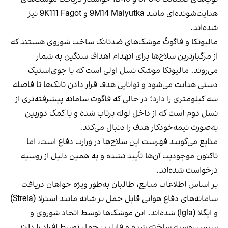
هدایت‌شونده‌ای مانند 9M14 Malyutka و 9K111 Fagot نیز
شده‌اند.
مالیوتکا و فاگوتُ موشک‌های ضدتانک ساخت شوروی هستند که
از مرگبارترین سلاح‌ها برای انهدام اهداف سنگین به شمار
می‌روند. مالیوتکا موشک نسل اولی است که با جوی‌استیک
دستی هدایت می‌شود و توانایی هدف قرار دادن تانک‌ها تا فاصله
سه کیلومتری را دارد؛ در حالی که فاگوت سامانه پیشرفته‌تری از
نسل دوم است که از داخل لوله پرتاب شده و با کمک دوربین
به‌صورت نیمه‌خودکار هدف را دنبال می‌کند.
منابع می‌گویند فهرست این سلاح‌ها در وزارت دفاع است، اما
تاکنون موجودیت آن‌ها تأیید نشده و به همین دلیل از روسیه
درخواست شده‌اند.
بر اساس اطلاعات منابع، طالبان به‌طور ویژه خواهان دریافت
سامانه‌های دفاع هوایی قابل حمل بر شانه مانند استرلا (Strela)
و ایگلا (Igla) شده‌اند. این موشک‌ها توسط اتحاد شوروی و
سپس روسیه ساخته شده و قابلیت حمل توسط افراد را دارند.