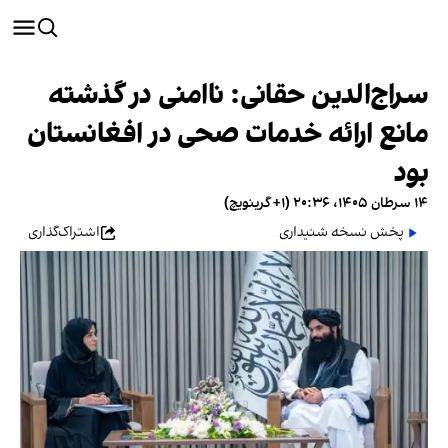
سراج‌الدین حقانی: ناامنی در گذشته
مانع ارائه خدمات صحی در افغانستان
بود
۱۴ سرطان ۱۴۰۵، ۲۰:۳۶ (‎+۱ گرینویچ)
پخش نسخه شنیداری
اشتراک‌گذاری