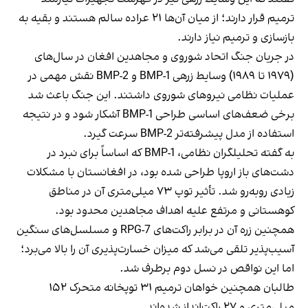
ترمیم قرار دارند؛ از میان آن‌ها ۲۱ عراده سالم هستند و بقیه به
بازسازی و ترمیم نیاز دارند.
در جریان جنگ اتحاد شوروی و مجاهدین افغان در سال‌های
(۱۹۷۹ تا ۱۹۸۹) وسایط زرهی BMP-1 و BMP-2 نقش مهمی در
عملیات نظامی نیروهای شوروی داشتند. این جنگ باعث شد
برخی ضعف‌های اساسی طراحی BMP-1 آشکار شود و در نتیجه
استفاده از مدل پیشرفته‌تر BMP-2 سرعت گیرد.
به گفته تحلیلگران نظامی، BMP-1 که اساساً برای نبرد در
دشت‌های باز اروپا طراحی شده بود، در افغانستان با مشکلات
زیادی روبه‌رو شد. تأثیر توپ ۷۳ میلی‌متری آن در مناطق
کوهستانی و مرتفع علیه اهداف مجاهدین محدود بود.
همچنین زره آن در برابر راکت‌های RPG-7 و مسلسل‌های سنگین
آسیب‌پذیر تلقی می‌شد که میزان خسارت‌پذیری آن را بالا می‌برد؛
اما این نواقص در نسل دوم برطرف شد.
طالبان همچنین خواهان ترمیم ۳۱ توپخانه متحرک ۱۵۲
میلی‌متری و ۲۷ راکت‌انداز شده‌اند.