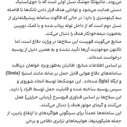
می‌روند. مالیوتکا موشک نسل اولی است که با جوی‌استیک
دستی هدایت می‌شود و توانایی هدف قرار دادن تانک‌ها تا فاصله
سه کیلومتری را دارد؛ در حالی که فاگوت سامانه پیشرفته‌تری از
نسل دوم است که از داخل لوله پرتاب شده و با کمک دوربین
به‌صورت نیمه‌خودکار هدف را دنبال می‌کند.
منابع می‌گویند فهرست این سلاح‌ها در وزارت دفاع است، اما
تاکنون موجودیت آن‌ها تأیید نشده و به همین دلیل از روسیه
درخواست شده‌اند.
بر اساس اطلاعات منابع، طالبان به‌طور ویژه خواهان دریافت
سامانه‌های دفاع هوایی قابل حمل بر شانه مانند استرلا (Strela)
و ایگلا (Igla) شده‌اند. این موشک‌ها توسط اتحاد شوروی و
سپس روسیه ساخته شده و قابلیت حمل توسط افراد را دارند.
این سلاح‌ها بر اساس فناوری فروسرخ (ردیابی حرارتی) عمل
می‌کنند و گرمای موتور هدف را دنبال می‌کنند.
این سامانه‌ها عمدتاً برای سرنگونی هواگردهای با ارتفاع پایین، از
جمله هلیکوپترها، هواپیماهای ترابری نظامی و برخی