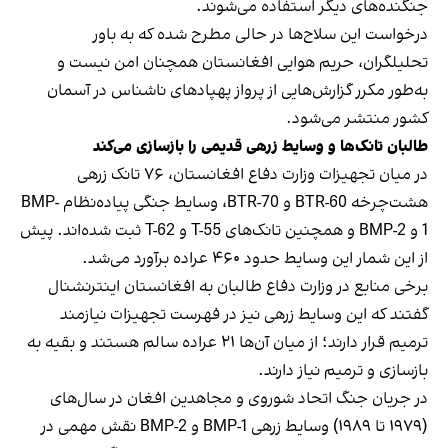
جنگنده‌های دیگر استفاده می‌شوند.
درخواست این سلاح‌ها در حالی مطرح شده که به باور
تحلیلگران، حریم هوایی افغانستان همچنان امن نیست و
به‌طور مکرر گزارش‌هایی از پرواز پهپادهای ناشناس در آسمان
کشور منتشر می‌شود.
طالبان تانک‌ها و وسایط زرهی قدیمی را بازسازی می‌کند
در میان تجهیزات وزارت دفاع افغانستان، ۷۶ تانک زرهی
هشت‌چرخه BTR-60 و BTR-70، وسایط جنگی پیاده‌نظام BMP-
1 و BMP-2 و همچنین تانک‌های T-55 و T-62 ثبت شده‌اند. پیش
از این شمار این وسایط حدود ۴۶۰ عراده برآورد می‌شد.
برخی منابع در وزارت دفاع طالبان به افغانستان اینترنشنال
گفتند که این وسایط زرهی نیز در فهرست تجهیزات نیازمند
ترمیم قرار دارند؛ از میان آن‌ها ۲۱ عراده سالم هستند و بقیه به
بازسازی و ترمیم نیاز دارند.
در جریان جنگ اتحاد شوروی و مجاهدین افغان در سال‌های
(۱۹۷۹ تا ۱۹۸۹) وسایط زرهی BMP-1 و BMP-2 نقش مهمی در