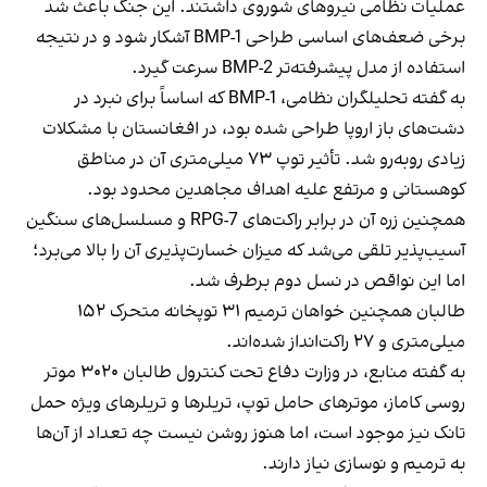
عملیات نظامی نیروهای شوروی داشتند. این جنگ باعث شد
برخی ضعف‌های اساسی طراحی BMP-1 آشکار شود و در نتیجه
استفاده از مدل پیشرفته‌تر BMP-2 سرعت گیرد.
به گفته تحلیلگران نظامی، BMP-1 که اساساً برای نبرد در
دشت‌های باز اروپا طراحی شده بود، در افغانستان با مشکلات
زیادی روبه‌رو شد. تأثیر توپ ۷۳ میلی‌متری آن در مناطق
کوهستانی و مرتفع علیه اهداف مجاهدین محدود بود.
همچنین زره آن در برابر راکت‌های RPG-7 و مسلسل‌های سنگین
آسیب‌پذیر تلقی می‌شد که میزان خسارت‌پذیری آن را بالا می‌برد؛
اما این نواقص در نسل دوم برطرف شد.
طالبان همچنین خواهان ترمیم ۳۱ توپخانه متحرک ۱۵۲
میلی‌متری و ۲۷ راکت‌انداز شده‌اند.
به گفته منابع، در وزارت دفاع تحت کنترول طالبان ۳۰۲۰ موتر
روسی کاماز، موترهای حامل توپ، تریلرها و تریلرهای ویژه حمل
تانک نیز موجود است، اما هنوز روشن نیست چه تعداد از آن‌ها
به ترمیم و نوسازی نیاز دارند.