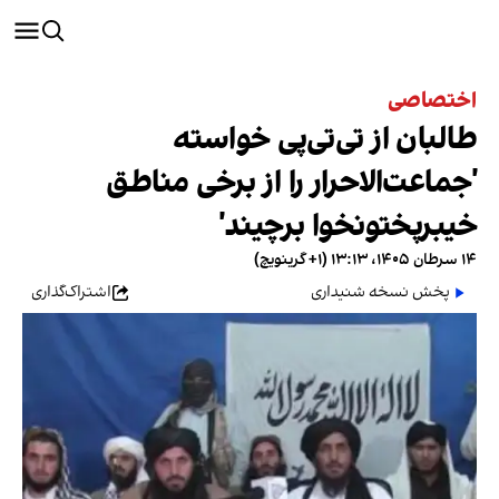
اختصاصی
طالبان از تی‌تی‌پی خواسته
'جماعت‌الاحرار را از برخی مناطق
خیبرپختونخوا برچیند'
۱۴ سرطان ۱۴۰۵، ۱۳:۱۳ (‎+۱ گرینویچ)
پخش نسخه شنیداری
اشتراک‌گذاری