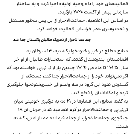
فعالیت‌های خود را با «روحیه اولیه» احیا کرده و به ساختار
سازمانی پیش از آگست ۲۰۲۰ بازگردد.
بر اساس این اعلامیه، جماعت‌الاحرار از این پس به‌طور مستقل
و تحت رهبری عمر خراسانی فعالیت خواهد کرد.
جماعت‌الاحرار از تحریک طالبان پاکستان جدا شد
منابع مطلع در خیبرپختونخوا یکشنبه، ۱۴ سرطان به
افغانستان اینترنشنال گفتند که استخبارات طالبان از اواخر
سال ۲۰۲۵ تا ماه می ۲۰۲۶ چندین بار از تی‌تی‌پی خواسته بود که
اگر نمی‌تواند خود را از جماعت‌الاحرار جدا کند، دست‌کم از
گسترش نفوذ این گروه در سه ولسوالی‌ خیبرپختونخوا جلوگیری
کرده و امکانات آن را قطع کند.
به گفته منابع، این فشارها در ۱۹ مه به درگیری خونینی میان
تی‌تی‌پی و جماعت‌الاحرار در کرم انجامید که در جریان آن ۱۸
جنگجوی جماعت‌الاحرار، از جمله فرمانده ممتاز امتی، کشته
شدند.