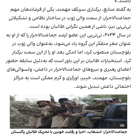
باشند.»
به گفته منابع، برکناری سربکف مهمند، یکی از فرماندهان مهم
جماعت‌الاحرار، از سمت والی ژوب در ساختار نظامی و تشکیلاتی
تی‌تی‌پی نیز، ناشی از همین نگرانی طالبان بوده است.
در سال ۲۰۲۴، تی‌تی‌پی این عضو ارشد جماعت‌الاحرار را که از او به
عنوان مغز متفکر این گروه یاد می‌شود، به‌عنوان والی ژوب در
بلوچستان منصوب کرد، اما اندکی بعد او را از این سمت برکنار
کرد. استخبارات طالبان بر این باور است که به‌دلیل سابقه حضور
اعضای رهبری و نیروهای جماعت‌الاحرار در داعش، ولسوالی‌های
بلوچستان، مهمند، خیبر، اورکزی و کرم ممکن است به مراکز
احتمالی داعش تبدیل شوند.
جماعت‌الاحرار: انشعاب، احیا و رقابت خونین با تحریک طالبان پاکستان