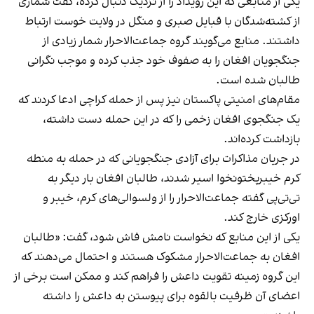
یکی از منابعی که این رویداد را از نزدیک دنبال کرده، گفت شماری
از کشته‌شدگان با قبایل صبری و منگل در ولایت خوست ارتباط
داشتند. منابع می‌گویند گروه جماعت‌الاحرار شمار زیادی از
جنگجویان افغان را به صفوف خود جذب کرده و موجب نگرانی
طالبان شده است.
مقام‌های امنیتی پاکستان نیز پس از حمله کراچی ادعا کردند که
یک جنگجوی افغان زخمی را که در این حمله دست داشته،
بازداشت کرده‌اند.
در جریان مذاکرات برای آزادی جنگجویانی که در حمله به منطه
کرم خیبرپختونخوا اسیر شدند، طالبان افغان بار دیگر به
تی‌تی‌پی گفته جماعت‌الاحرار را از ولسوالی‌های کرم، خیبر و
اورکزی خارج کند.
یکی از این منابع که نخواست نامش فاش شود، گفت: «طالبان
افغان به جماعت‌الاحرار مشکوک هستند و احتمال می‌دهند که
این گروه زمینه تقویت داعش را فراهم کند و ممکن است برخی از
اعضای آن ظرفیت بالقوه برای پیوستن به داعش را داشته