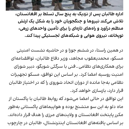
اداره طالبان پس از نزدیک به پنج سال تسلط بر افغانستان،
تلاش می‌کند نیروها و جنگجویان خود را به شکل یک ارتش
منظم درآورد و راه‌های تازه‌ای را برای تأمین واحدهای زرهی،
توپخانه، نیروی هوایی و شبکه‌های لجستیکی پیدا کند.
در همین راستا، در ششم جوزا و در حاشیه نشست امنیتی
مسکو، محمدیعقوب مجاهد، وزیر دفاع طالبان، توافقنامه‌ای
برای همکاری‌های نظامی ـ فنی با سرگئی شویگو، دبیر شورای
امنیت روسیه امضا کرد. بر اساس این توافق، مسکو تجهیزات
نظامی به‌جا مانده از دوران اتحاد شوروی را که در اختیاز طالبان
قرار دارد، بازسازی خواهد کرد.
این توافق در حالی امضا می‌شود که روابط طالبان با پاکستان از
ماه دلو به این سو متشنج بوده و هواپیماهای پاکستانی به‌طور
مکرر پایتخت افغانستان و ولایت‌های مرزی را هدف قرار داده‌اند.
بر اساس یافته‌های افغانستان اینترنشنال، طالبان در چارچوب