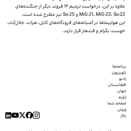
علاوه بر این، درخواست ترمیم ۱۲ فروند دیگر از جنگنده‌های
MiG-21، MiG-23، Su-22 و Su-25 نیز مطرح شده است.
این هواپیماها در آشیانه‌های فرودگاه‌های کابل، هرات، جلال‌آباد،
خوست، بگرام و قندهار قرار دارند.
برنامه‌ها
تلویزیون
رادیو
افغانستان
جهان
زاویه
صفحه شما
ورزش
بازار