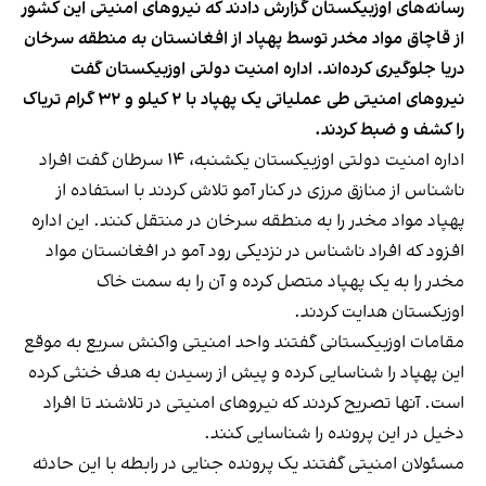
رسانه‌های اوزبیکستان گزارش دادند که نیروهای امنیتی این کشور
از قاچاق مواد مخدر توسط پهپاد از افغانستان به منطقه سرخان
دریا جلوگیری کرده‌اند. اداره امنیت دولتی اوزبیکستان گفت
نیروهای امنیتی طی عملیاتی یک پهپاد با ۲ کیلو و ۳۲ گرام تریاک
را کشف و ضبط کردند.
اداره امنیت دولتی اوزبیکستان یکشنبه، ۱۴ سرطان گفت افراد
ناشناس از منازق مرزی در کنار آمو تلاش کردند با استفاده از
پهپاد مواد مخدر را به منطقه سرخان در منتقل کنند. این اداره
افزود که افراد ناشناس در نزدیکی رود آمو در افغانستان مواد
مخدر را به یک پهپاد متصل کرده و آن را به سمت خاک
اوزبکستان هدایت کردند.
مقامات اوزبیکستانی گفتند واحد امنیتی واکنش سریع به موقع
این پهپاد را شناسایی کرده و پیش از رسیدن به هدف خنثی کرده
است. آنها تصریح کردند که نیروهای امنیتی در تلاشند تا افراد
دخیل در این پرونده را شناسایی کنند.
مسئولان امنیتی گفتند یک پرونده جنایی در رابطه با این حادثه