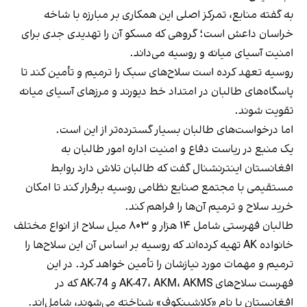
به گفته منابع، تمرکز اصلی این همکاری بر مبارزه با شاخه
خراسان داعش است؛ گروهی که مسکو آن را تهدیدی جدی برای
امنیت آسیای میانه و روسیه می‌داند.
روسیه تعهد کرده است سلاح‌های سبک را ترمیم و تأمین کند تا
پاسگاه‌های طالبان در امتداد خط دیورند و مرزهای آسیای میانه
تقویت شوند.
اما درخواست‌های طالبان بسیار گسترده‌تر از این است.
یک منبع در ریاست دفاع و امنیت اداره امور طالبان به
افغانستان اینترنشنال گفت که طالبان تلاش دارد روابط
مستقیمی با مجتمع صنایع نظامی روسیه برقرار کند تا امکان
خرید سلاح و ترمیم آن‌ها را فراهم کند.
طالبان فهرستی شامل ۱۴ هزار و ۸۰۳ میل سلاح از انواع مختلف
خانواده AK تهیه کرده‌اند که روسیه بر اساس آن این سلاح‌ها را
ترمیم و مهمات مورد نیازشان را تأمین خواهد کرد. در این
فهرست سلاح‌های AK-47، AKM، AKMS و AK-74 که در
افغانستان با نام «کلاشینکوف» شناخته می‌شوند، شامل‌اند.