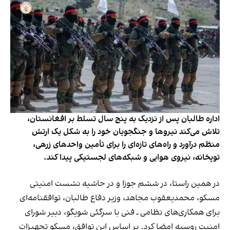
اداره طالبان پس از نزدیک به پنج سال تسلط بر افغانستان،
تلاش می‌کند نیروها و جنگجویان خود را به شکل یک ارتش
منظم درآورد و راه‌های تازه‌ای را برای تأمین واحدهای زرهی،
توپخانه، نیروی هوایی و شبکه‌های لجستیکی پیدا کند.
در همین راستا، در ششم جوزا و در حاشیه نشست امنیتی
مسکو، محمدیعقوب مجاهد، وزیر دفاع طالبان، توافقنامه‌ای
برای همکاری‌های نظامی ـ فنی با سرگئی شویگو، دبیر شورای
امنیت روسیه امضا کرد. بر اساس این توافق، مسکو تجهیزات