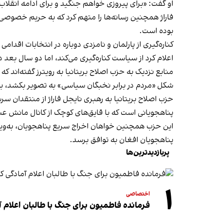
او گفت: «برای پیروزی خواهم جنگید و برای ادامه انقلا
فاراژ همچنین رسانه‌ها را متهم کرد که به حریم خصوصی
بوده است.
اعلام کرد از سیاست کناره‌گیری می‌کند، اما دو سال بعد
شکل «مردم در برابر نخبگان سیاسی» به تصویر بکشد، به گ
حزب اصلاح بریتانیا به رهبری نایجل فاراژ از منتقدا
پناهجویانی است که با قایق‌های کوچک از کانال مانش عبو
این حزب همچنین خواهان اخراج سریع پناهجویان، به‌ویژه
پناهجویان افغان به توافق برسد.
پربازدیدترین‌ها
۱
اختصاصی
فرمانده فاطمیون برای جنگ با طالبان اعلام آ