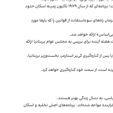
مقام‌های بریتانیایی اعلام کردند که این برنامه با الهام از طرح مشابه «حمایت اجتماعی از پناهجویان» در کانادا طراحی شده است؛ برنامه‌ای که از سال ۱۹۷۹ تاکنون زمینه اسکان حدود
ن راه‌های سوءاستفاده از قوانین را که بارها مورد
بی‌اساس» ارائه خواهد شد.
هفته آینده برای بررسی به مجلس عوام بریتانیا ارائه
پس از کناره‌گیری کی‌یر استارمر، نخست‌وزیر بریتانیا،
رده است، از سمت خود کناره‌گیری خواهد کرد.
یاسی، به دنبال زندگی بهتر هستند.
اینده مواجه شده‌اند. برنامه‌های اصلی تخلیه و اسکان