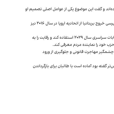
ه‌اند و گفت این موضوع یکی از عوامل اصلی تصمیم او
کناره‌گیری از پارلمان و نامزدی دوباره در انتخابات اقدامی پرریسک است، اما با سابقه سیاسی فاراژ همخوانی دارد. او پس از همه‌پرسی خروج بریتانیا از اتحادیه اروپا در سال ۲۰۱۶ نیز
منابع نزدیک به حزب اصلاح بریتانیا به رویترز گفته‌اند که فاراژ قصد دارد از این انتخابات میان‌دوره‌ای به‌عنوان آزمایشی برای انتخابات سراسری سال ۲۰۲۹ استفاده کند و رقابت را به
حزب خود را نماینده مردم معرفی کند.
چشمگیر مهاجرت قانونی و جلوگیری از ورود
 گفته بود آماده است با طالبان برای بازگرداندن