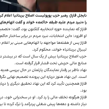
نایجل فاراژ، رهبر حزب پوپولیست اصلاح بریتانیا اعلام کرد
را «نبرد مردم علیه طبقه حاکمه» خواند و گفت اتهام‌های 
فاراژ که نماینده حوزه انتخابیه کلکتون بود، گفت: «تصم
او افزود: «این انتخابات، نبرد مردم در برابر ساختار ح
فاراژ پس از هفته‌ها مواجهه با اتهام‌هایی مبنی بر اعل
لیبرال بریتانیا» خواند، محکوم کرد.
حزب اصلاح بریتانیا بیش از یک سال است که در بیشتر نظر
منابع مالی حزبش تحت فشار قرار گرفته است.
نهاد ناظر بر رفتار نمایندگان پارلمان در حال بررسی هدیه
است. این نهاد هنوز درباره این پرونده تصمیم نهایی نگر
فاراژ همچنین تأیید کرد که این نهاد تحقیق دیگری را درب
بود.
فاراژ هرگونه تخلف مالی را رد کرد. او در سخنرانی خود
نیاز داشته و دهه‌ها پیش شغلی پردرآمد را ترک کرده تا برای