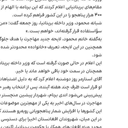
۴۰۰ هزار پناهجو را در این کشور فراهم کرده است.
شبانه محمود، وزیر داخله بریتانیا، روز جمعه گفت: «من 
سؤاستفاده قرار گرفته‌اند، خواهم بست.»
به‌گفته خانم محمود، لایحه جدید مهاجرت با هدف جلوگی
همچنین در این لایحه، تعریف «خانواده» محدودتر شده و 
شود.
این اعلام در حالی صورت گرفته است که وزیر داخله بریتانیا
همچنان در سمت خود باقی خواهد ماند یا خیر.
آقای استارمر روز دوشنبه اعلام کرد که به دلیل اشتباه
او قرار است ظرف چند هفته آینده، پس از انتخاب رهبر جدی
پیش‌بینی می‌شود اندی برنام، شهردار پیشین منچستر بز
مهاجرت در سال‌های اخیر به یکی از مهم‌ترین موضوعات 
این کشورها با افزایش شمار پناهجویانی روبه‌رو هستند ک
در این میان، شهروندان افغانستان اخیرا برای دسترسی ب
مجدد ویژه افغان‌های همکار با حکومت بریتانیا، اکنون 