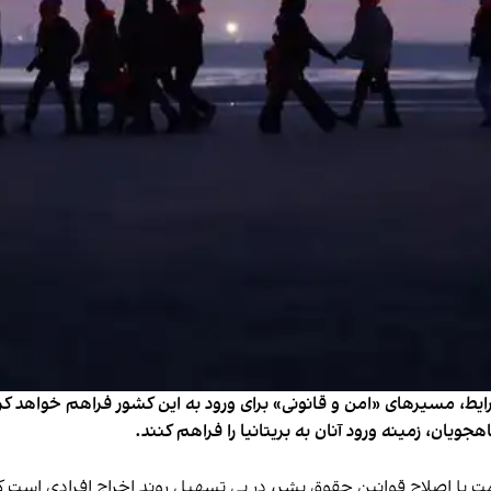
شرایط، مسیرهای «امن و قانونی» برای ورود به این کشور فراهم خواهد ک
هجویان، زمینه ورود آنان به بریتانیا را فراهم کنند.
با اصلاح قوانین حقوق بشر، در پی تسهیل روند اخراج افرادی است که ب