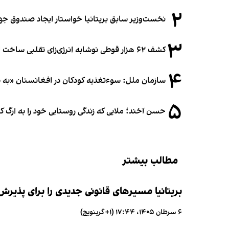
۲
نخست‌وزیر سابق بریتانیا خواستار ایجاد صندوق جه
۳
کشف ۶۲ هزار قوطی نوشابه انرژی‌زای تقلبی ساخت افغانستان در آلمان
۴
سازمان ملل: سوء‌تغذیه کودکان در افغانستان «به
۵
حسن آخند؛ ملایی که زندگی روستایی خود را به ارگ ک
مطالب بیشتر
بریتانیا مسیرهای قانونی جدیدی را برای پذیر
۶ سرطان ۱۴۰۵، ۱۷:۴۴ (‎+۱ گرینویچ)