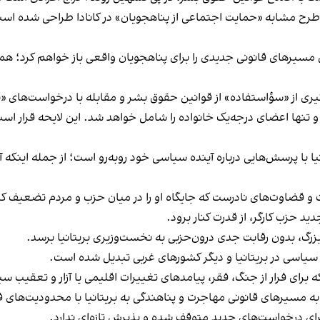
مسیرهای قانونی جدیدی را برای پناهجویان واقعی باز خواهم کرد؛ همزما
ری از «سؤاستفاده» از قوانین حقوق‌ بشر و مقابله با درخواست‌های «
تنها اعضای درجه‌یک خانواده را شامل خواهد شد. این لایحه قرار است 
 با پرسش‌هایی درباره آینده سیاسی خود روبه‌رو است؛ از جمله اینکه آیا 
ات و قضاوت‌های نادرست که جایگاه او را در میان حزب و مردم تضعیف ک
د حزب کارگر، از قدرت کنار برود.
رگ، بدون رقابت جدی درون‌حزبی به نخست‌وزیری بریتانیا برسد.
سیاسی در بریتانیا و دیگر کشورهای غربی تبدیل شده است.
ه برای فرار از جنگ، فقر، پیامدهای تغییرات اقلیمی یا آزار و تعقیب س
ه مسیرهای قانونی مهاجرت و پناهندگی به بریتانیا با محدودیت‌های فز
برای درخواست‌های جدید متوقف شده و پذیرش تازه‌ای ندارد.