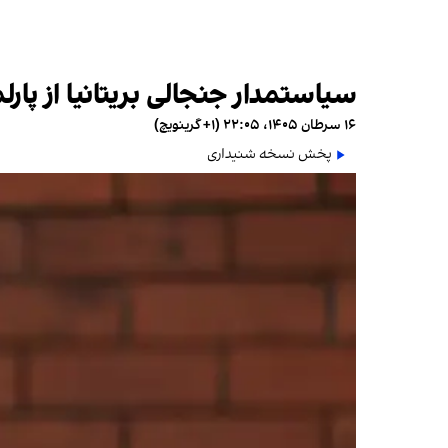
سیاستمدار جنجالی بریتانیا از پارل
۱۶ سرطان ۱۴۰۵، ۲۲:۰۵ (‎+۱ گرینویچ)
پخش نسخه شنیداری