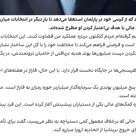
 که از کرسی خود در پارلمان استعفا می‌دهد تا بار دیگر در انتخابات میا
مالی با هدف بی‌اعتبار کردن او مطرح شده‌اند.
یم گرفته‌ام مردم کلکتون درباره عملکرد من قضاوت کنند. این انتخابات
اکم است و فرصتی فراهم می‌کند تا مخالفت خود را با کل این ساختار نشا
ام نکردن درست میلیون‌ها پوند هدیه دریافتی از حامیان ثروتمندش، در 
سنجی‌ها در جایگاه نخست قرار دارد. با این حال، فاراژ در هفته‌های 
 پنج میلیون پوندی یک سرمایه‌گذار میلیاردر حوزه رمزارز به فاراژ است.
فته است.
اره کمک‌های مالی یکی از دستیاران پیشینش آغاز کرده است. این فرد پیش
، در حالی که برخلاف معمول کمی دستپاچه به نظر می‌رسید، گفت برای 
 خروج بریتانیا از اتحادیه اروپا مبارزه کند.