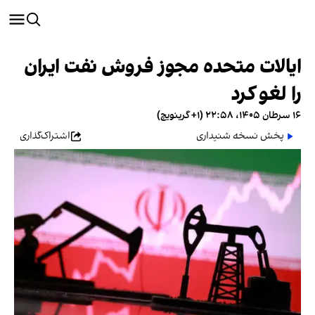
ایالات متحده مجوز فروش نفت ایران
را لغو کرد
۱۶ سرطان ۱۴۰۵، ۲۲:۵۸ (‎+۱ گرینویچ)
پخش نسخه شنیداری
اشتراک‌گذاری