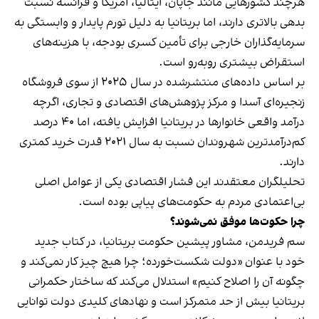
هرچند کشورهایی مانند جاپان، ایتالیا، امریکا و فرانسه نسبت
بدهی بالاتری دارند، اما بریتانیا به دلیل تورم پایدار و وابستگی به
سرمایه‌گذاران خارجی برای تأمین کسری بودجه، با هزینه‌های
استقراض بیشتری روبه‌رو است.
بر اساس داده‌های منتشرشده در سال ۲۰۲۵ از سوی فروشگاه
زنجیره‌ای آسدا و مرکز پژوهش‌های اقتصادی و تجاری، اگرچه
درآمد واقعی خانوارها در بریتانیا افزایش یافته، اما ۴۰ درصد
کم‌درآمدترین شهروندان نسبت به سال ۲۰۲۱ قدرت خرید کمتری
دارند.
تحلیلگران معتقدند این فشار اقتصادی یکی از عوامل اصلی
بی‌اعتمادی مردم به حکومت‌های پیاپی بوده است.
چرا حکوت‌ها موفق نمی‌شوند؟
سم فریدمن، مشاور پیشین حکومت بریتانیا، در کتاب جدید
خود با عنوان «دولت شکست‌خورده؛ چرا هیچ چیز کار نمی‌کند و
چگونه آن را اصلاح کنیم» استدلال می‌کند که ساختار حکمرانی
بریتانیا بیش از حد متمرکز است و نهادهای کلیدی دولت توانایی