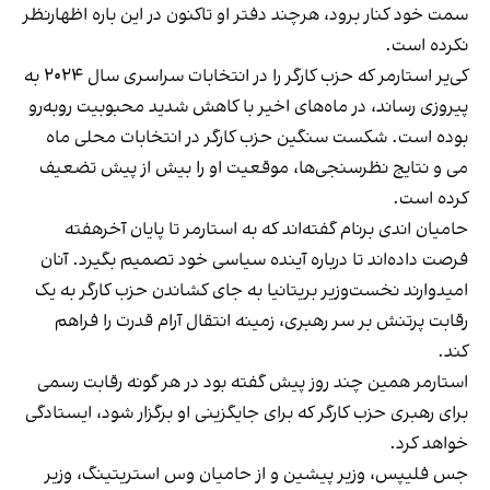
سمت خود کنار برود، هرچند دفتر او تاکنون در این باره اظهارنظر
نکرده است.
کی‌یر استارمر که حزب کارگر را در انتخابات سراسری سال ۲۰۲۴ به
پیروزی رساند، در ماه‌های اخیر با کاهش شدید محبوبیت روبه‌رو
بوده است. شکست سنگین حزب کارگر در انتخابات محلی ماه
می و نتایج نظرسنجی‌ها، موقعیت او را بیش از پیش تضعیف
کرده است.
حامیان اندی برنام گفته‌اند که به استارمر تا پایان آخرهفته
فرصت داده‌اند تا درباره آینده سیاسی خود تصمیم بگیرد. آنان
امیدوارند نخست‌وزیر بریتانیا به جای کشاندن حزب کارگر به یک
رقابت پرتنش بر سر رهبری، زمینه انتقال آرام قدرت را فراهم
کند.
استارمر همین چند روز پیش گفته بود در هر گونه رقابت رسمی
برای رهبری حزب کارگر که برای جایگزینی او برگزار شود، ایستادگی
خواهد کرد.
جس فلیپس، وزیر پیشین و از حامیان وس استریتینگ، وزیر