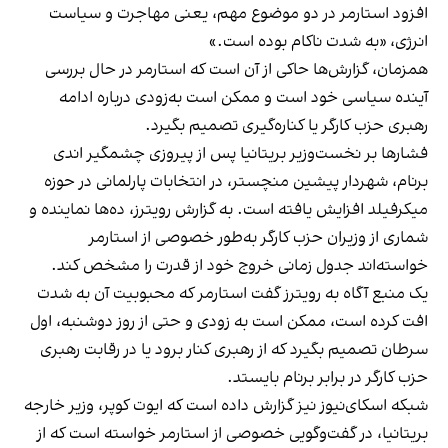
افزود استارمر در دو موضوع مهم، یعنی مهاجرت و سیاست
انرژی، «به شدت ناکام بوده است.»
همزمان، گزارش‌ها حاکی از آن است که استارمر در حال بررسی
آینده سیاسی خود است و ممکن است به‌زودی درباره ادامه
رهبری حزب کارگر یا کناره‌گیری تصمیم بگیرد.
فشارها بر نخست‌وزیر بریتانیا پس از پیروزی چشمگیر اندی
برنام، شهردار پیشین منچستر، در انتخابات پارلمانی در حوزه
میکرفیلد افزایش یافته است. به گزارش رویترز، ده‌ها نماینده و
شماری از وزیران حزب کارگر به‌طور خصوصی از استارمر
خواسته‌اند جدول زمانی خروج خود از قدرت را مشخص کند.
یک منبع آگاه به رویترز گفت استارمر که محبوبیت آن به شدت
افت کرده است، ممکن است به زودی و حتی از روز دوشنبه، اول
سرطان تصمیم بگیرد که از رهبری کنار برود یا در رقابت رهبری
حزب کارگر در برابر برنام بایستد.
شبکه اسکای‌نیوز نیز گزارش داده است که ایوت کوپر، وزیر خارجه
بریتانیا، در گفت‌وگویی خصوصی از استارمر خواسته است که از