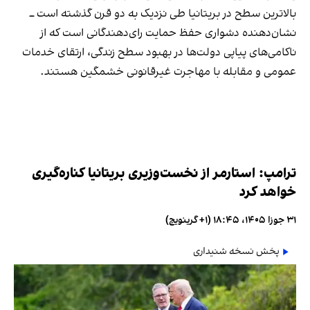
بالاترین سطح در بریتانیا طی نزدیک به دو قرن گذشته است ــ
نشان‌دهنده دشواری حفظ حمایت رای‌دهندگانی است که از
ناکامی‌های پیاپی دولت‌ها در بهبود سطح زندگی، ارتقای خدمات
عمومی و مقابله با مهاجرت غیرقانونی خشمگین هستند.
ترامپ: استارمر از نخست‌وزیری بریتانیا کناره‌گیری
خواهد کرد
۳۱ جوزا ۱۴۰۵، ۱۸:۴۵ (‎+۱ گرینویچ)
پخش نسخه شنیداری