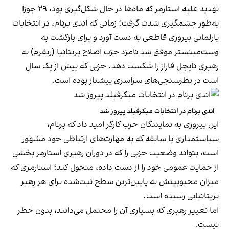
تهدید علیه استارمر که ماه‌ها در حال شکل‌گیری بود، ۲۹ جوزا
به‌طور چشمگیری شدت گرفت؛ زمانی که اندی برنام، در انتخابات
پارلمانی پیروزی قاطعی به دست آورد و برای بازگشت به
وست‌مینستر موفق شد نامزد حزب اصلاح بریتانیا (ریفرم) به
رهبری نایجل فاراژ را شکست دهد. حزبی که بیش از یک سال
است در نظرسنجی‌های سراسری پیشتاز بوده است.
اندی برنام در انتخابات میکرفیلد پیروز شد
این پیروزی به نمایندگان حزب کارگر امید داد که برنام،
سیاستمداری با سابقه که به مهارت‌های ارتباطی خود مشهور
است، بتواند وضعیت حزبی را که در دوران رهبری استارمر بخشی
از حمایت عمومی خود را از دست داده، متحول کند؛ استارمری که
میزان محبوبیتش به پایین‌ترین سطح ثبت‌شده برای هر رهبر
بریتانیایی رسیده است.
اما تغییر رهبری که بسیاری آن را محتمل می‌دانند، بدون خطر
نیست.