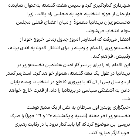
شهرداری کناره‌گیری کرد و سپس هفته گذشته به‌عنوان نماینده
پارلمان از حوزه انتخابیه خود به مجلس راه یافت. زیرا
نخست‌وزیران بریتانیا معمولاً از میان اعضای فعلی مجلس
عوام انتخاب می‌شوند.
انتظار می‌رفت که استارمر امروز جدول زمانی خروج خود از
نخست‌وزیری را اعلام و زمینه را برای انتقال قدرت به اندی برنام،
رقیبش، فراهم کند.
این اقدام راه را برای بر سر کار آمدن هفتمین نخست‌وزیر در
بریتانیا در طول یک دهه گذشته، هموار خواهد کرد. استارمر کمتر
از دو سال پس از آن که با پیروزی قاطع در انتخابات وعده پایان
دادن به آشفتگی سیاسی در بریتانیا را داد، از قدرت خارج خواهد
شد.
خبرگزاری رویترز اول سرطان به نقل از یک منبع نوشت
نخست‌وزیر آخر هفته (شنبه و یک‌شنبه ۳۰ و ۳۱ جورا) را صرف
بررسی این موضوع کرد که آیا باید کنار برود یا در رقابت رهبری
حزب کارگر مبارزه کند.