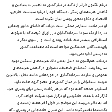
برنام تاکنون فراتر از تاکید بر نیاز کشور به تغییرات بنیادین و
کاهش هزینه‌های زندگی، دیدگاه خود را درباره سیاست خارجی،
اقتصاد و دفاع به‌طور روشن بیان نکرده است.
او نیز مانند استارمر ممکن است دریابد که فضای مانور چندانی
ندارد؛ از یک سو با سرمایه‌گذاران بازار اوراق قرضه که با هرگونه
استقراض بیشتر مخالف‌اند روبه‌رو است و از سوی دیگر با
رای‌دهندگانی خشمگین مواجه است که معتقدند کشور
به‌درستی اداره نمی‌شود.
بریتانیا هم‌اکنون به دلیل بدهی بالا، هزینه‌های سنگین بهره،
سال‌ها رشد اقتصادی ضعیف، دشواری در کاهش هزینه‌های
عمومی و نیاز به سرمایه‌گذاری در حوزه‌هایی مانند دفاع، بالاترین
هزینه استقراض را در میان کشورهای عضو گروه هفت دارد.
استارمر جمعه گفته بود که در هر رقابت رسمی برای رهبری حزب
کارگر که با هدف جایگزینی او برگزار شود شرکت خواهد کرد.
اما به نظر می‌رسد این موضع در طول آخر هفته (شنبه و
یکشنبه) تغییر کرده باشد. این میزان جابه‌جایی در رهبری ــ که