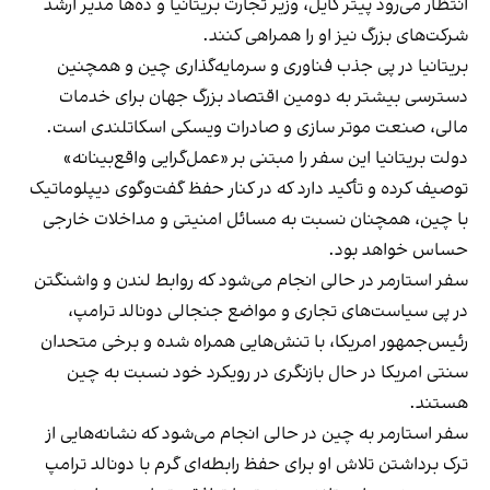
انتظار می‌رود پیتر کایل، وزیر تجارت بریتانیا و ده‌ها مدیر ارشد
شرکت‌های بزرگ نیز او را همراهی کنند.
بریتانیا در پی جذب فناوری و سرمایه‌گذاری چین و همچنین
دسترسی بیشتر به دومین اقتصاد بزرگ جهان برای خدمات
مالی، صنعت موتر سازی و صادرات ویسکی اسکاتلندی است.
دولت بریتانیا این سفر را مبتنی بر «عمل‌گرایی واقع‌بینانه»
توصیف کرده و تأکید دارد که در کنار حفظ گفت‌وگوی دیپلوماتیک
با چین، همچنان نسبت به مسائل امنیتی و مداخلات خارجی
حساس خواهد بود.
سفر استارمر در حالی انجام می‌شود که روابط لندن و واشنگتن
در پی سیاست‌های تجاری و مواضع جنجالی دونالد ترامپ،
رئیس‌جمهور امریکا، با تنش‌هایی همراه شده و برخی متحدان
سنتی امریکا در حال بازنگری در رویکرد خود نسبت به چین
هستند.
سفر استارمر به چین در حالی انجام می‌شود که نشانه‌هایی از
ترک برداشتن تلاش او برای حفظ رابطه‌ای گرم با دونالد ترامپ