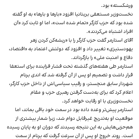
ورشکسته» بود.
نخست‌وزیر مستعفی بریتانیا افزود «بارها و بارها» به او گفته
شده بود که حزب کارگر «تمام شده است»، اما او ثابت کرد «آن
افراد اشتباه می‌کردند».
آقای استارمر گفت حزب کارگر را با «ریشه‌کن کردن زهر
یهودستیزی» تغییر داد و افزود که دولتش اعتماد به «اقتصاد،
دفاع و امنیت ملی» را بازگرداند.
استارمر طی هفته‌های گذشته تحت فشار فزاینده برای استعفا
قرار داشت و تصمیم او پس از آن گرفته شد که اندی برنام
شهردار سابق منچستر، و رقیب سیاسی‌اش از داخل حزب کارگر،
اعلام کرد که برای به‌دست گرفتن رهبری حزب و مقام
نخست‌وزیری با او رقابت خواهد کرد.
استارمر پیش‌تر وعده داده بود در سمت خود باقی بماند، اما
موقعیت او به‌تدریج غیرقابل دوام شد، زیرا شمار بیشتری از
هم‌حزبی‌هایش به این نتیجه رسیدند که دوران او به پایان رسیده
است. روند خروج او پس از آن سرعت گرفت که برنام از سمت