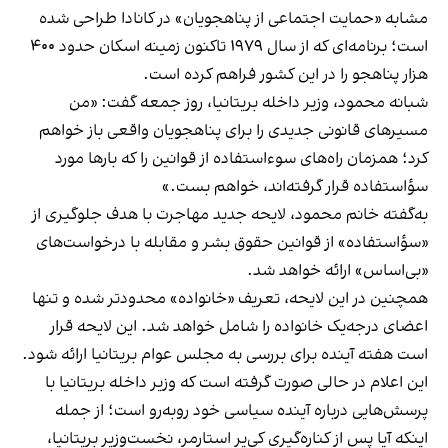
مشابه «حمایت اجتماعی از پناهجویان» در کانادا طراحی شده
است؛ برنامه‌ای که از سال ۱۹۷۹ تاکنون زمینه اسکان حدود ۴۰۰
هزار پناهجو را در این کشور فراهم کرده است.
شبانه محمود، وزیر داخله بریتانیا، روز جمعه گفت: «من
مسیرهای قانونی جدیدی را برای پناهجویان واقعی باز خواهم
کرد؛ همزمان راه‌های سوءاستفاده از قوانین را که بارها مورد
سؤاستفاده قرار گرفته‌اند، خواهم بست.»
به‌گفته خانم محمود، لایحه جدید مهاجرت با هدف جلوگیری از
«سؤاستفاده» از قوانین حقوق‌ بشر و مقابله با درخواست‌های
«بی‌اساس» ارائه خواهد شد.
همچنین در این لایحه، تعریف «خانواده» محدودتر شده و تنها
اعضای درجه‌یک خانواده را شامل خواهد شد. این لایحه قرار
است هفته آینده برای بررسی به مجلس عوام بریتانیا ارائه شود.
این اعلام در حالی صورت گرفته است که وزیر داخله بریتانیا با
پرسش‌هایی درباره آینده سیاسی خود روبه‌رو است؛ از جمله
اینکه آیا پس از کناره‌گیری کی‌یر استارمر، نخست‌وزیر بریتانیا،