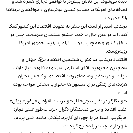
دیده می‌شود. این تلاش پیش‌تر با توافقی تجاری همراه شد و
تعرفه‌های امریکا بر صنایع کلیدی موترسازی و هوافضای بریتانیا
را کاهش داد.
بریتانیا امیدوار است این سفر به تقویت اقتصاد این کشور کمک
کند، اما در عین حال با خطر خشم منتقدان سرسخت چین در
داخل کشور و همچنین دونالد ترامپ، رئیس‌جمهور امریکا
روبه‌روست.
اقتصاد بریتانیا به عنوان ششمین اقتصاد بزرگ جهان و
همچنین محبوبیت آقای استارمر، هر دو به تقویت نیاز دارند.
دولت او در تحقق وعده‌های رشد اقتصادی و کاهش بحران
هزینه‌های زندگی برای میلیون‌ها خانوار با مشکل مواجه بوده
است.
حزب کارگر در نظرسنجی‌ها از حزب راست افراطی «ریفورم یوکی»
عقب افتاده و برخی نمایندگان نگران حزب به‌طور علنی درباره
جایگزینی استارمر با چهره‌ای کاریزماتیک‌تر، مانند اندی برنام،
شهردار منچستر را مطرح کرده‌اند.