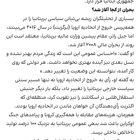
جمهوری ایتالیا قرار دارد.
بحران از کجا آغاز شد؟
بسیاری از تحلیلگران ریشه بی‌ثباتی سیاسی بریتانیا را در
همه‌پرسی خروج از اتحادیه اروپا (برگزیت) در سال ۲۰۱۶ می‌بینند،
اما جیل راتر، مقام پیشین وزارت مالیه بریتانیا، معتقد است این
روند از بحران مالی ۲۰۰۸ آغاز شد.
او گفت: «احساس عمومی این است که زندگی مردم بهتر نشده و
نسل بعدی نیز آینده بهتری نخواهد داشت. هر دولتی که روی
کار آمده، نتوانسته این وضعیت را تغییر دهد.»
به گفته او، رأی به خروج از اتحادیه اروپا نه تنها مسیر سنتی
سیاست خارجی بریتانیا را تغییر داد، بلکه بار دیگر جنبش
استقلال‌طلبی در اسکاتلند را نیز تقویت کرد، منطقه‌ای که
اکثریت رأی‌دهندگان آن خواهان ماندن در اتحادیه اروپا بودند.
هم‌زمان، هزینه‌های مقابله با همه‌گیری کرونا و پیامدهای جنگ
اوکراین باعث شد بدهی عمومی بریتانیا به نزدیک ۱۰۰ درصد تولید
ناخالص داخلی برسد.