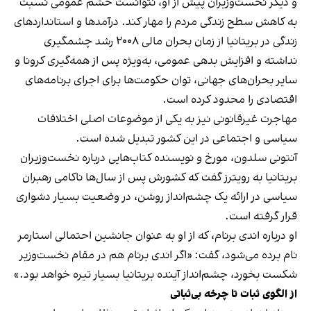
و دیگر نخست‌وزیران پیش از او، نتوانست خشم عمومی نسبت
به کاهش سطح زندگی مردم را مهار کند. درآمدها و استانداردهای
زندگی در بریتانیا از زمان بحران مالی ۲۰۰۸ رشد چشمگیری
نداشته و افزایش بدهی عمومی، به‌ویژه پس از همه‌گیری کرونا و
سایر بحران‌های جهانی، توان حکومت‌ها برای اجرای برنامه‌های
اقتصادی را محدود کرده است.
مهاجرت غیرقانونی نیز به یکی از موضوعات اصلی اختلافات
سیاسی و اجتماعی در این کشور تبدیل شده است.
آنتونی سلدون، مورخ و نویسنده کتاب‌هایی درباره نخست‌وزیران
بریتانیا به رویترز گفت که کشورش پس از سال‌ها ناکامی رهبران
سیاسی در ارائه یک چشم‌انداز روشن، در وضعیت بسیار دشواری
قرار گرفته است.
او درباره اندی برنام، که از او به عنوان جانشین احتمالی استارمر
نام برده می‌شود، گفت: «اگر اندی برنام هم در مقام نخست‌وزیر
شکست بخورد، چشم‌انداز آینده بریتانیا بسیار تیره خواهد بود.»
از الگوی ثبات تا چرخه بی‌ثباتی