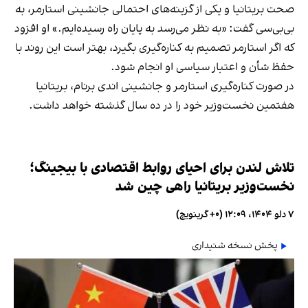
صحت بریتانیا و یکی از گزینه‌های احتمالی جانشینی استارمر، به
بی‌بی‌سی گفت: «به نظر می‌رسد به پایان راه رسیده‌ایم.» او افزود
که اگر استارمر تصمیم به کناره‌گیری بگیرد، بهتر است این روند با
حفظ شأن و اعتبار سیاسی او انجام شود.
در صورت کناره‌گیری استارمر و جانشینی اندی برنام، بریتانیا
هفتمین نخست‌وزیر خود را در ده سال گذشته خواهد داشت.
تلاش لندن برای احیای روابط اقتصادی با بیجینگ؛
نخست‌وزیر بریتانیا راهی چین شد
۷ دلو ۱۴۰۴، ۱۲:۰۹ (‎+۰ گرینویچ)
پخش نسخه شنیداری