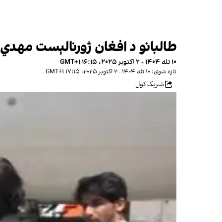
طالبانو د افغان ژورنالېست مهدي 
۱۰ تله ۱۴۰۴ - ۲ اکتوبر ۲۰۲۵، ۱۶:۱۵ GMT+۱
تازه شوی: ۱۰ تله ۱۴۰۴ - ۲ اکتوبر ۲۰۲۵، ۱۷:۱۵ GMT+۱
شریک کول