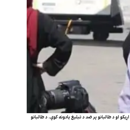
و او د طالبانو پر ضد د تبلیغ یادونه کوي. د طالبانو