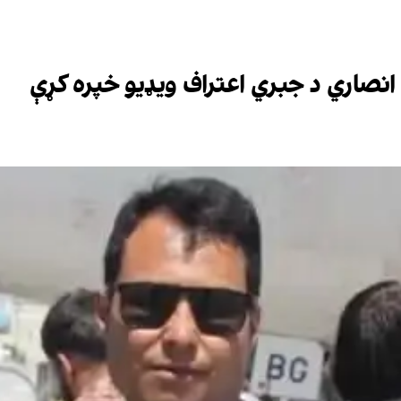
انصاري د جبري اعتراف ویډیو خپره کړې