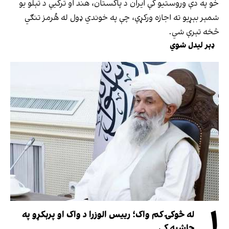
خو په دې وروستیو کې ایران د پاکستان، هند او ترکیې د تېلو یو
شمېر بېړیو ته اجازه ورکړې، چې په خوندي ډول له هُرمز تنګي
څخه تېرې شي.
ډېر لیدل شوي
۱
له څوکۍ کم واک؛ رییس الوزرا د واک او پرېکړو په
حاشیه کې