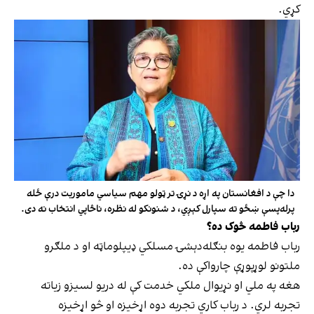
کړي.
دا چې د افغانستان په اړه د نړۍ تر ټولو مهم سیاسي ماموریت درې ځله
پرله‌پسې ښځو ته سپارل کېږي، د شنونکو له نظره، ناڅاپي انتخاب نه دی.
رباب فاطمه څوک ده؟
رباب فاطمه یوه بنګله‌دېشۍ مسلکي ډیپلوماټه او د ملګرو
ملتونو لوړپوړې چارواکې ده.
هغه په ملي او نړیوال ملکي خدمت کې له دریو لسیزو زیاته
تجربه لري. د رباب کاري تجربه دوه اړخیزه او څو اړخیزه