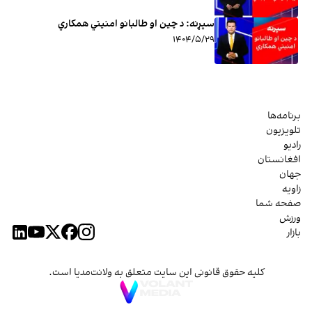
سپړنه: د چین او طالبانو امنیتي همکاري
۱۴۰۴/۵/۲۹
برنامه‌ها
تلویزیون
رادیو
افغانستان
جهان
زاویه
صفحه شما
ورزش
بازار
کلیه حقوق قانونی این سایت متعلق به ولانت‌مدیا است.