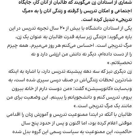
شماری از استادان زن می‌گویند که طالبان از آنان کار، جایگاه
اجتماعی و امکان تدریس را گرفته و زندگی آنان را به «مرگ
تدریجی» تبدیل کرده است.
یکی از استادان دانشگاه با بیش از ۲۰ سال تجربه تدریس در این
باره می‌گوید: «زندگی زیر سایه قدرت طالبان به عنوان یک زن،
مرگ تدریجی است. احساس می‌کنم هر روز می‌میرم. همه چیزم
را از دست داده‌ام، دیگر نه دانش من ارزشی دارد و نه
تحصیلاتم.»
زن دیگری نیز که سه دهه پیشینه تدریس دارد، با اشاره به اینکه
شادترین لحظات زندگی‌اش در صنف درسی سپری شده است، به
وب‌سایت «کانورسیشن» گفت: «من دوست دارم از خانه بیرون
بروم، تدریس کنم و دانشجویانم را ببینم. این وضعیت برای من
مانند یک مرگ تدریجی است.»
طالبان با آنکه در ابتدا ممنوعیت تدریس و آموزش زنان را اقدامی
موقتی اعلام کرده بود، اما اکنون و پس از حدود پنج سال
حاکمیت، این ممنوعیت به سیاست رسمی این گروه بدل شده